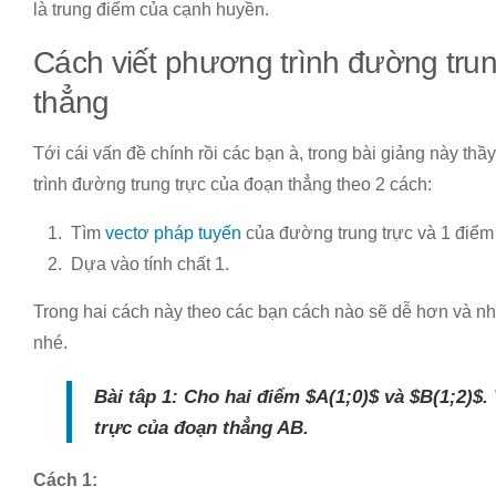
là trung điểm của cạnh huyền.
Cách viết phương trình đường tru
thẳng
Tới cái vấn đề chính rồi các bạn à, trong bài giảng này t
trình đường trung trực của đoạn thẳng theo 2 cách:
Tìm
vectơ pháp tuyến
của đường trung trực và 1 điểm
Dựa vào tính chất 1.
Trong hai cách này theo các bạn cách nào sẽ dễ hơn và n
nhé.
Bài tâp 1:
Cho hai điểm $A(1;0)$ và $B(1;2)$.
trực của đoạn thẳng AB.
Cách 1: