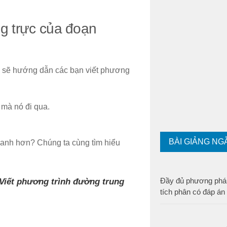
ng trực của đoạn
hầy sẽ hướng dẫn các bạn viết phương
 mà nó đi qua.
BÀI GIẢNG NG
hanh hơn? Chúng ta cùng tìm hiểu
 Viết phương trình đường trung
Đầy đủ phương pháp
tích phân có đáp án