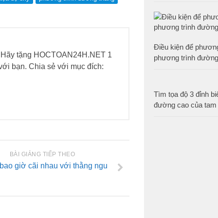
Điều kiện để phương
h. Hãy tặng HOCTOAN24H.NET 1
phương trình đường
h với bạn. Chia sẻ với mục đích:
Tìm tọa độ 3 đỉnh bi
đường cao của tam 
BÀI GIẢNG TIẾP THEO
ao giờ cãi nhau với thằng ngu