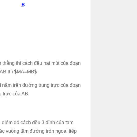
 thẳng thì cách đều hai mút của đoạn
a AB thì $MA=MB$
ì nằm trên đường trung trực của đoạn
 trực của AB.
, điểm đó cách đều 3 đỉnh của tam
iác vuông tâm đường tròn ngoại tiếp