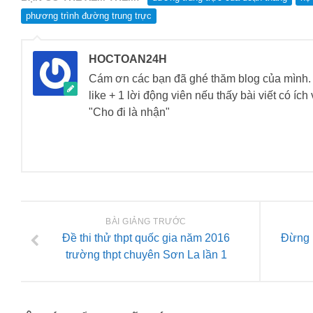
phương trình đường trung trực
HOCTOAN24H
Cám ơn các bạn đã ghé thăm blog của mìn
like + 1 lời động viên nếu thấy bài viết có íc
"Cho đi là nhận"
BÀI GIẢNG TRƯỚC
Đề thi thử thpt quốc gia năm 2016
Đừng b
trường thpt chuyên Sơn La lần 1