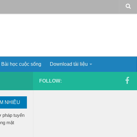
Bài học cuộc sống
Download tài liệu
FOLLOW:
EM NHIỀU
ơ pháp tuyến
ong mặt