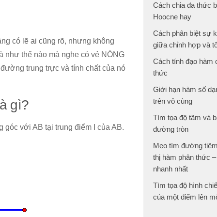
Cách chia đa thức 
Hoocne hay
Cách phân biệt sự 
ẳng có lẽ ai cũng rõ, nhưng không
giữa chỉnh hợp và t
 và như thế nào mà nghe có vẻ NÓNG
Cách tính đạo hàm
đường trung trực và tính chất của nó
thức
Giới hạn hàm số dạ
trên vô cùng
à gì?
Tìm tọa độ tâm và b
góc với AB tại trung điểm I của AB.
đường tròn
Mẹo tìm đường tiệm
thị hàm phân thức –
nhanh nhất
Tìm tọa độ hình chi
của một điểm lên m