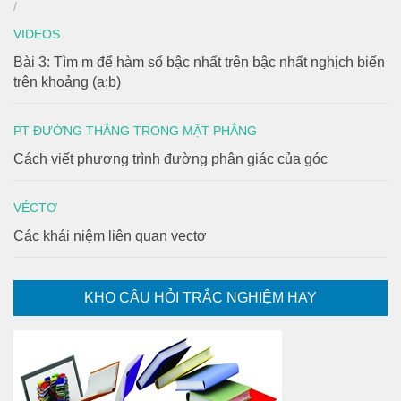
/
VIDEOS
Bài 3: Tìm m để hàm số bậc nhất trên bậc nhất nghịch biến
trên khoảng (a;b)
PT ĐƯỜNG THẲNG TRONG MẶT PHẲNG
Cách viết phương trình đường phân giác của góc
VÉCTƠ
Các khái niệm liên quan vectơ
KHO CÂU HỎI TRẮC NGHIỆM HAY