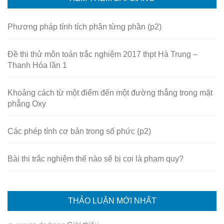
Phương pháp tính tích phân từng phần (p2)
Đề thi thử môn toán trắc nghiệm 2017 thpt Hà Trung –
Thanh Hóa lần 1
Khoảng cách từ một điểm đến một đường thẳng trong mặt
phẳng Oxy
Các phép tính cơ bản trong số phức (p2)
Bài thi trắc nghiệm thế nào sẽ bị coi là phạm quy?
THẢO LUẬN MỚI NHẤT