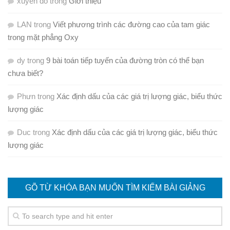
xuyen do
trong
Giới thiệu
LAN
trong
Viết phương trình các đường cao của tam giác
trong mặt phẳng Oxy
dy
trong
9 bài toán tiếp tuyến của đường tròn có thể bạn
chưa biết?
Phưn
trong
Xác định dấu của các giá trị lượng giác, biểu thức
lượng giác
Duc
trong
Xác định dấu của các giá trị lượng giác, biểu thức
lượng giác
GÕ TỪ KHÓA BẠN MUỐN TÌM KIẾM BÀI GIẢNG