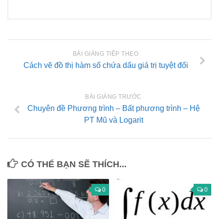
BÀI GIẢNG TIẾP THEO
Cách vẽ đồ thị hàm số chứa dấu giá trị tuyệt đối
BÀI GIẢNG TRƯỚC
Chuyên đề Phương trình – Bất phương trình – Hệ
PT Mũ và Logarit
CÓ THỂ BẠN SẼ THÍCH...
0
0