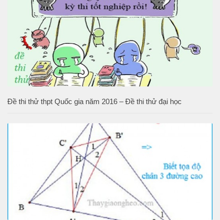
Đề thi thử thpt Quốc gia năm 2016 – Đề thi thử đại học