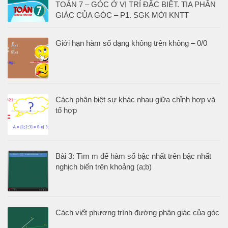
TOÁN 7 – GÓC Ở VỊ TRÍ ĐẶC BIỆT. TIA PHÂN
GIÁC CỦA GÓC – P1. SGK MỚI KNTT
Giới hạn hàm số dạng không trên không – 0/0
Cách phân biệt sự khác nhau giữa chỉnh hợp và
tổ hợp
Bài 3: Tìm m để hàm số bậc nhất trên bậc nhất
nghịch biến trên khoảng (a;b)
Cách viết phương trình đường phân giác của góc