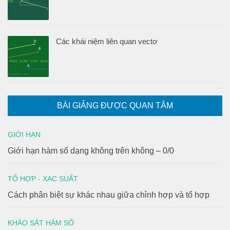
Các khái niệm liên quan vectơ
BÀI GIẢNG ĐƯỢC QUAN TÂM
GIỚI HẠN
Giới hạn hàm số dạng không trên không – 0/0
TỔ HỢP - XAC SUẤT
Cách phân biệt sự khác nhau giữa chỉnh hợp và tổ hợp
KHẢO SÁT HÀM SỐ