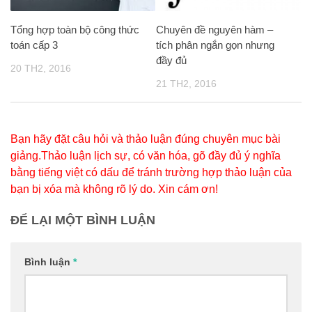
Tổng hợp toàn bộ công thức
Chuyên đề nguyên hàm –
toán cấp 3
tích phân ngắn gọn nhưng
đầy đủ
20 TH2, 2016
21 TH2, 2016
Bạn hãy đặt câu hỏi và thảo luận đúng chuyên mục bài
giảng.Thảo luận lịch sự, có văn hóa, gõ đầy đủ ý nghĩa
bằng tiếng việt có dấu để tránh trường hợp thảo luận của
bạn bị xóa mà không rõ lý do. Xin cám ơn!
ĐỂ LẠI MỘT BÌNH LUẬN
Bình luận
*