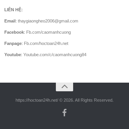
LIÊN HỆ:
Email
: thaygiaongheo2006@gmail.com
Facebook
: Fb.com/caomanhcuong
Fanpage
: Fb.com/hoctoan24h.net
Youtube
: Youtube.com/c/caomanhcuong84
https://hoctoan24h.net/ © 2026. All Rights Reserved.