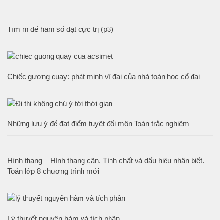
Tìm m để hàm số đạt cực trị (p3)
Chiếc gương quay: phát minh vĩ đại của nhà toán học cổ đại
Những lưu ý để đạt điểm tuyệt đối môn Toán trắc nghiệm
Hình thang – Hình thang cân. Tính chất và dấu hiệu nhận biết.
Toán lớp 8 chương trình mới
Lý thuyết nguyên hàm và tích phân