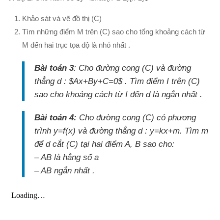
Khảo sát và vẽ đồ thị (C)
Tìm những điểm M trên (C) sao cho tổng khoảng cách từ
M đến hai trục tọa độ là nhỏ nhất .
Bài toán 3
: Cho đường cong (C) và đường
thẳng d : $Ax+By+C=0$ . Tìm điểm I trên (C)
sao cho khoảng cách từ I đến d là ngắn nhất .
Bài toán 4:
Cho đường cong (C) có phương
trình y=f(x) và đường thẳng d : y=kx+m. Tìm m
để d cắt (C) tại hai điểm A, B sao cho:
– AB là hằng số a
– AB ngắn nhất .