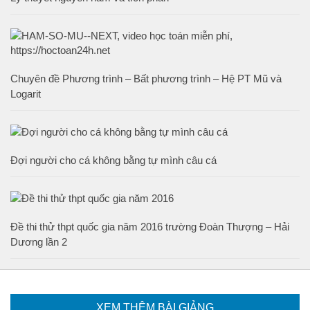
Chuyên đề Phương trình – Bất phương trình – Hệ PT Mũ và
Logarit
Đợi người cho cá không bằng tự mình câu cá
Đề thi thử thpt quốc gia năm 2016 trường Đoàn Thượng – Hải
Dương lần 2
XEM THÊM BÀI GIẢNG