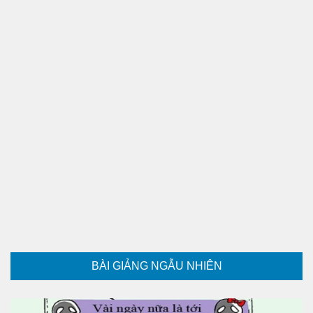
BÀI GIẢNG NGẪU NHIÊN