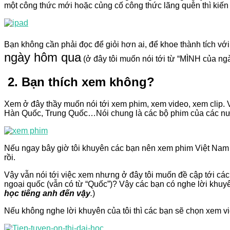
một công thức mới hoặc củng cố công thức lãng quên thì kiến 
Bạn không cần phải đọc để giỏi hơn ai, để khoe thành tích vớ
ngày hôm qua
(ở đây tôi muốn nói tới từ “MÌNH của n
2. Bạn thích xem không?
Xem ở đây thầy muốn nói tới xem phim, xem video, xem clip. Vâ
Hàn Quốc, Trung Quốc…Nói chung là các bộ phim của các nước
Nếu ngay bây giờ tôi khuyên các bạn nên xem phim Việt Nam 
rồi.
Vậy vẫn nói tới việc xem nhưng ở đây tôi muốn đề cập tới cá
ngoại quốc (vẫn có từ “Quốc”)? Vậy các bạn có nghe lời khuyê
học tiếng anh đến vậy
.
)
Nếu không nghe lời khuyên của tôi thì các bạn sẽ chọn xem vi