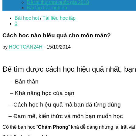
Đề thi thử thpt quốc gia 2018
Bài tập trắc nghiệm
Bài học hot
/
Tài liệu học tập
0
Cách học nào hiệu quả cho môn toán?
by
HOCTOAN24H
· 15/10/2014
Để tìm được cách học hiệu quả nhất, bạn 
– Bản thân
– Khả năng học của bạn
– Cách học hiệu quả mà bạn đã từng dùng
– Đam mê, kiến thức và môn bạn muốn học
Có thể bạn học “
Chảm Phong
” khá dễ dàng nhưng lại trật vậ