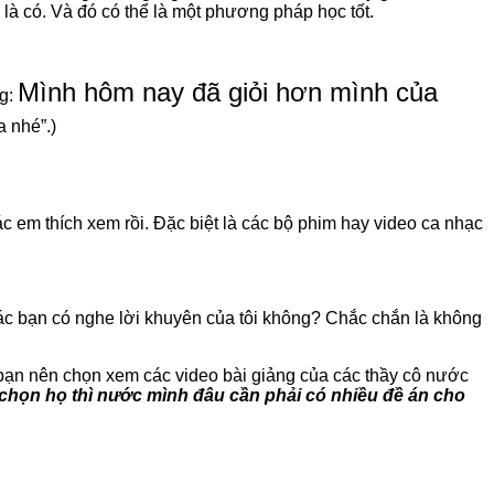
là có. Và đó có thể là một phương pháp học tốt.
Mình hôm nay đã giỏi hơn mình của
ng:
 nhé”.)
ác em thích xem rồi. Đặc biệt là các bộ phim hay video ca nhạc
ác bạn có nghe lời khuyên của tôi không? Chắc chắn là không
c bạn nên chọn xem các video bài giảng của các thầy cô nước
chọn họ thì nước mình đâu cần phải có nhiều đề án cho