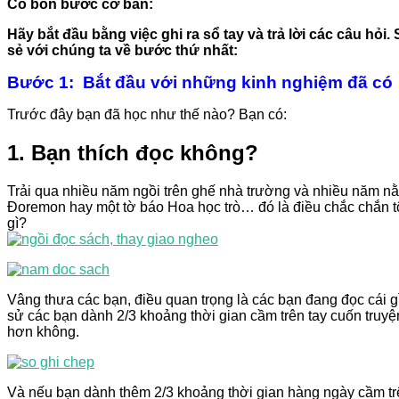
Có bốn bước cơ bản:
Hãy bắt đầu bằng việc ghi ra sổ tay và trả lời các câu hỏ
sẻ với chúng ta về bước thứ nhất:
Bước 1: Bắt đầu với những kinh nghiệm đã có
Trước đây bạn đã học như thế nào? Bạn có:
1. Bạn thích đọc không?
Trải qua nhiều năm ngồi trên ghế nhà trường và nhiều năm nằ
Đoremon hay một tờ báo Hoa học trò… đó là điều chắc chắn tôi
gì?
Vâng thưa các bạn, điều quan trọng là các bạn đang đọc cái g
sử các bạn dành 2/3 khoảng thời gian cầm trên tay cuốn truyệ
hơn không.
Và nếu bạn dành thêm 2/3 khoảng thời gian hàng ngày cầm t