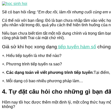
Sẽ có bạn hỏi rằng: “
Em đọc rồi, làm rồi nhưng cuối cùng em vẫn
Có thể nói với bạn rằng: Đó là bạn chưa nhập tâm vào việc học
yêu nhân vật trong đó, quá yêu cách thể hiện tình huống của 
Nếu bạn chưa biết tóm tắt một nội dung chính và trọng tâm bạn
cũng phải biết Trai cái mặt chứ nhỉ).
Giả sử khi học xong dạng
tiếp tuyến hàm số
chúng 
+. Hiểu tiếp tuyến là như thế nào?
+. Phương trình tiếp tuyến ra sao?
+.
Các dạng toán về viết phương trình tiếp tuyến
:Tại điểm,
+. Mỗi dạng có bao nhiêu phương pháp làm…
4. Tự đặt câu hỏi cho những gì bạn đ
Hôm nay tôi học được thêm một định lý, một công thức hay một
không?