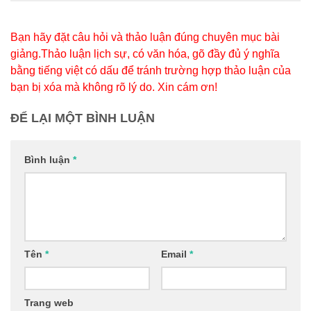
Bạn hãy đặt câu hỏi và thảo luận đúng chuyên mục bài
giảng.Thảo luận lịch sự, có văn hóa, gõ đầy đủ ý nghĩa
bằng tiếng việt có dấu để tránh trường hợp thảo luận của
bạn bị xóa mà không rõ lý do. Xin cám ơn!
ĐỂ LẠI MỘT BÌNH LUẬN
Bình luận
*
Tên
*
Email
*
Trang web