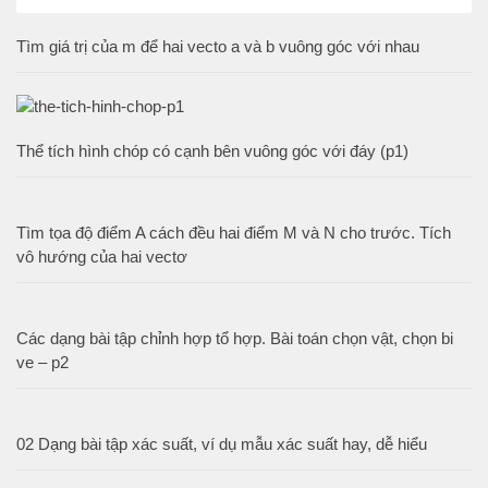
Tìm giá trị của m để hai vecto a và b vuông góc với nhau
Thể tích hình chóp có cạnh bên vuông góc với đáy (p1)
Tìm tọa độ điểm A cách đều hai điểm M và N cho trước. Tích
vô hướng của hai vectơ
Các dạng bài tập chỉnh hợp tổ hợp. Bài toán chọn vật, chọn bi
ve – p2
02 Dạng bài tập xác suất, ví dụ mẫu xác suất hay, dễ hiểu