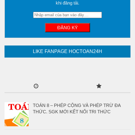
khi đăng tải.
LIKE FANPAGE HOCTOAN24H
TOÁN 8 – PHÉP CỘNG VÀ PHÉP TRỪ ĐA
THỨC. SGK MỚI KẾT NỐI TRI THỨC