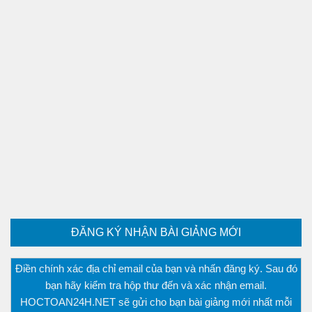
ĐĂNG KÝ NHẬN BÀI GIẢNG MỚI
Điền chính xác địa chỉ email của bạn và nhấn đăng ký. Sau đó
bạn hãy kiểm tra hộp thư đến và xác nhận email.
HOCTOAN24H.NET sẽ gửi cho bạn bài giảng mới nhất mỗi