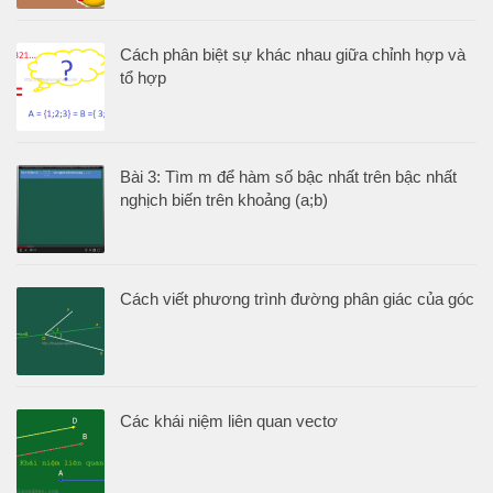
Cách phân biệt sự khác nhau giữa chỉnh hợp và
tổ hợp
Bài 3: Tìm m để hàm số bậc nhất trên bậc nhất
nghịch biến trên khoảng (a;b)
Cách viết phương trình đường phân giác của góc
Các khái niệm liên quan vectơ