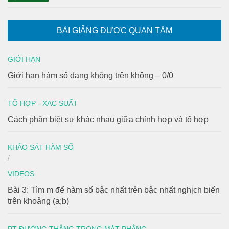
BÀI GIẢNG ĐƯỢC QUAN TÂM
GIỚI HẠN
Giới hạn hàm số dạng không trên không – 0/0
TỔ HỢP - XAC SUẤT
Cách phân biệt sự khác nhau giữa chỉnh hợp và tổ hợp
KHẢO SÁT HÀM SỐ
/
VIDEOS
Bài 3: Tìm m để hàm số bậc nhất trên bậc nhất nghịch biến
trên khoảng (a;b)