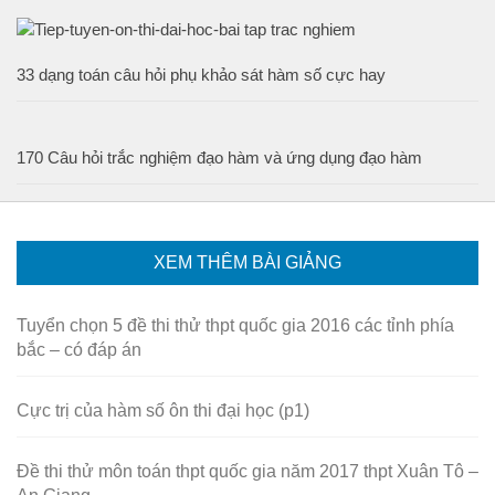
33 dạng toán câu hỏi phụ khảo sát hàm số cực hay
170 Câu hỏi trắc nghiệm đạo hàm và ứng dụng đạo hàm
XEM THÊM BÀI GIẢNG
Tuyển chọn 5 đề thi thử thpt quốc gia 2016 các tỉnh phía
bắc – có đáp án
Cực trị của hàm số ôn thi đại học (p1)
Đề thi thử môn toán thpt quốc gia năm 2017 thpt Xuân Tô –