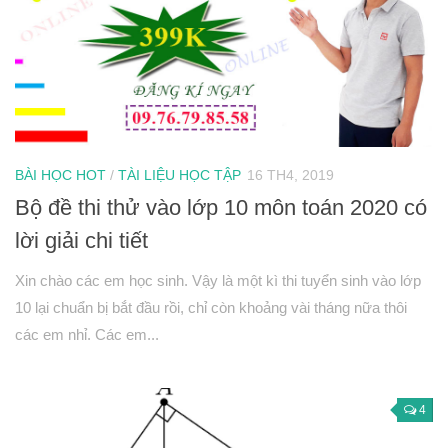
BÀI HỌC HOT
/
TÀI LIỆU HỌC TẬP
16 TH4, 2019
Bộ đề thi thử vào lớp 10 môn toán 2020 có
lời giải chi tiết
Xin chào các em học sinh. Vậy là một kì thi tuyển sinh vào lớp
10 lại chuẩn bị bắt đầu rồi, chỉ còn khoảng vài tháng nữa thôi
các em nhỉ. Các em...
4