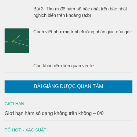
Bài 3: Tìm m để hàm số bậc nhất trên bậc nhất
nghịch biến trên khoảng (a;b)
Cách viết phương trình đường phân giác của góc
Các khái niệm liên quan vectơ
BÀI GIẢNG ĐƯỢC QUAN TÂM
GIỚI HẠN
Giới hạn hàm số dạng không trên không – 0/0
TỔ HỢP - XAC SUẤT