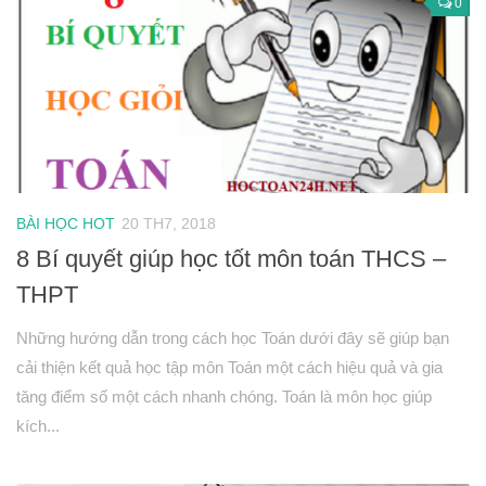
0
BÀI HỌC HOT
20 TH7, 2018
8 Bí quyết giúp học tốt môn toán THCS –
THPT
Những hướng dẫn trong cách học Toán dưới đây sẽ giúp bạn
cải thiện kết quả học tập môn Toán một cách hiệu quả và gia
tăng điểm số một cách nhanh chóng. Toán là môn học giúp
kích...