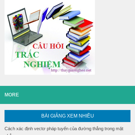
MORE
BÀI GIẢNG XEM NHIỀU
Cách xác định vectơ pháp tuyến của đường thẳng trong mặt