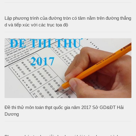
Lập phương trình của đường tròn có tâm nằm trên đường thẳng
d và tiếp xúc với các trục tọa độ
Đề thi thử môn toán thpt quốc gia năm 2017 Sở GD&ĐT Hải
Dương