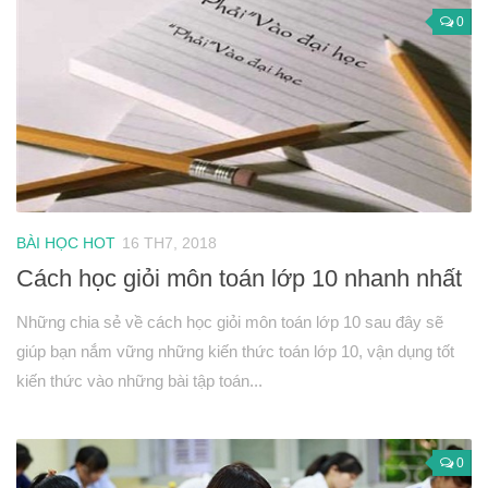
0
BÀI HỌC HOT
16 TH7, 2018
Cách học giỏi môn toán lớp 10 nhanh nhất
Những chia sẻ về cách học giỏi môn toán lớp 10 sau đây sẽ
giúp bạn nắm vững những kiến thức toán lớp 10, vận dụng tốt
kiến thức vào những bài tập toán...
0