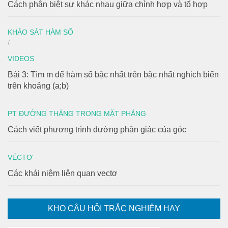
Cách phân biệt sự khác nhau giữa chỉnh hợp và tổ hợp
KHẢO SÁT HÀM SỐ
/
VIDEOS
Bài 3: Tìm m để hàm số bậc nhất trên bậc nhất nghịch biến
trên khoảng (a;b)
PT ĐƯỜNG THẲNG TRONG MẶT PHẲNG
Cách viết phương trình đường phân giác của góc
VÉCTƠ
Các khái niệm liên quan vectơ
KHO CÂU HỎI TRẮC NGHIỆM HAY