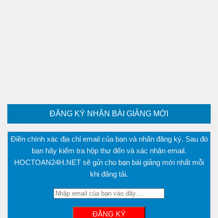
ĐĂNG KÝ NHẬN BÀI GIẢNG MỚI
Điền chính xác địa chỉ email của bạn và nhấn đăng ký. Sau đó
bạn hãy kiểm tra hộp thư đến và xác nhận email.
HOCTOAN24H.NET sẽ gửi cho bạn bài giảng mới nhất mỗi
khi đăng tải.