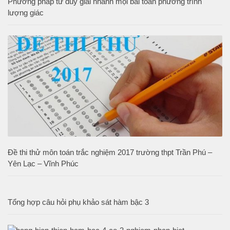
Phương pháp tư duy giải nhanh mọi bài toán phương trình
lượng giác
Đề thi thử môn toán trắc nghiệm 2017 trường thpt Trần Phú –
Yên Lạc – Vĩnh Phúc
Tổng hợp câu hỏi phụ khảo sát hàm bậc 3