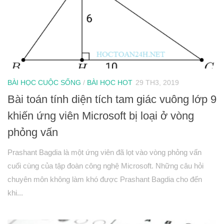
BÀI HỌC CUỘC SỐNG
/
BÀI HỌC HOT
29 TH3, 2019
Bài toán tính diện tích tam giác vuông lớp 9
khiến ứng viên Microsoft bị loại ở vòng
phỏng vấn
Prashant Bagdia là một ứng viên đã lọt vào vòng phỏng vấn
cuối cùng của tập đoàn công nghệ Microsoft. Những câu hỏi
chuyên môn không làm khó được Prashant Bagdia cho đến
khi...