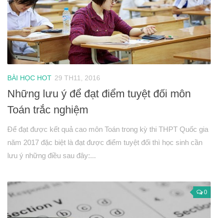
BÀI HỌC HOT
29 TH11, 2016
Những lưu ý để đạt điểm tuyệt đối môn
Toán trắc nghiệm
Để đạt được kết quả cao môn Toán trong kỳ thi THPT Quốc gia
năm 2017 đặc biệt là đạt được điểm tuyệt đối thì học sinh cần
lưu ý những điều sau đây:...
0