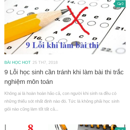
0
BÀI HỌC HOT
25 TH7, 2018
9 Lỗi học sinh cần tránh khi làm bài thi trắc
nghiệm môn toán
Không ai là hoàn hoàn hảo cả, con người khi sinh ra đều có
những thiếu sót nhất định nào đó. Tức là không phải học sinh
giỏi nào cũng làm tốt tất cả...