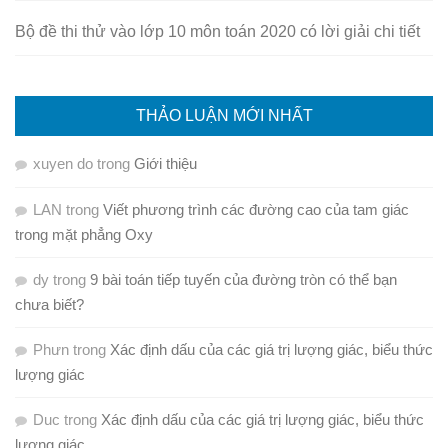
Bộ đề thi thử vào lớp 10 môn toán 2020 có lời giải chi tiết
THẢO LUẬN MỚI NHẤT
xuyen do
trong
Giới thiệu
LAN
trong
Viết phương trình các đường cao của tam giác
trong mặt phẳng Oxy
dy
trong
9 bài toán tiếp tuyến của đường tròn có thể bạn
chưa biết?
Phưn
trong
Xác định dấu của các giá trị lượng giác, biểu thức
lượng giác
Duc
trong
Xác định dấu của các giá trị lượng giác, biểu thức
lượng giác