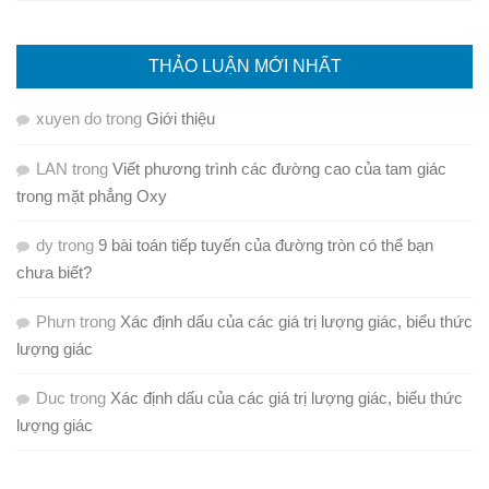
THẢO LUẬN MỚI NHẤT
xuyen do
trong
Giới thiệu
LAN
trong
Viết phương trình các đường cao của tam giác
trong mặt phẳng Oxy
dy
trong
9 bài toán tiếp tuyến của đường tròn có thể bạn
chưa biết?
Phưn
trong
Xác định dấu của các giá trị lượng giác, biểu thức
lượng giác
Duc
trong
Xác định dấu của các giá trị lượng giác, biểu thức
lượng giác