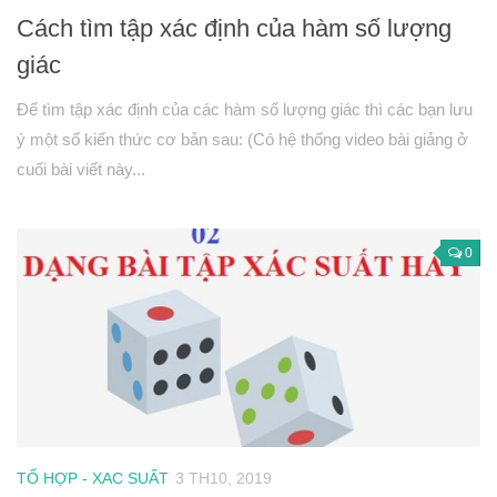
Cách tìm tập xác định của hàm số lượng
giác
Để tìm tập xác định của các hàm số lượng giác thì các bạn lưu
ý một số kiến thức cơ bản sau: (Có hệ thống video bài giảng ở
cuối bài viết này...
0
TỔ HỢP - XAC SUẤT
3 TH10, 2019