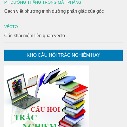
PT ĐƯỜNG THẲNG TRONG MẶT PHẲNG
Cách viết phương trình đường phân giác của góc
VÉCTƠ
Các khái niệm liên quan vectơ
KHO CÂU HỎI TRẮC NGHIỆM HAY