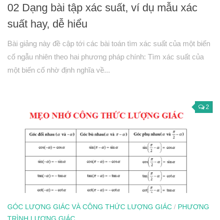
02 Dạng bài tập xác suất, ví dụ mẫu xác
suất hay, dễ hiểu
Bài giảng này đề cập tới các bài toán tìm xác suất của một biến
cố ngẫu nhiên theo hai phương pháp chính: Tìm xác suất của
một biến cố nhờ định nghĩa về...
2
GÓC LƯỢNG GIÁC VÀ CÔNG THỨC LƯỢNG GIÁC
/
PHƯƠNG
TRÌNH LƯỢNG GIÁC