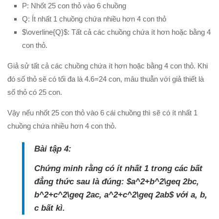
P: Nhốt 25 con thỏ vào 6 chuồng
Q: Ít nhất 1 chuồng chứa nhiều hơn 4 con thỏ
$\overline{Q}$: Tất cả các chuồng chứa ít hơn hoặc bằng 4
con thỏ.
Giả sử tất cả các chuồng chứa ít hơn hoặc bằng 4 con thỏ. Khi
đó số thỏ sẽ có tối đa là 4.6=24 con, mâu thuẫn với giả thiết là
số thỏ có 25 con.
Vậy nếu nhốt 25 con thỏ vào 6 cái chuồng thì sẽ có ít nhất 1
chuồng chứa nhiều hơn 4 con thỏ.
Bài tập 4:
Chứng minh rằng có ít nhất 1 trong các bất
đẳng thức sau là đúng: $a^2+b^2\geq 2bc,
b^2+c^2\geq 2ac, a^2+c^2\geq 2ab$ với a, b,
c bất kì.