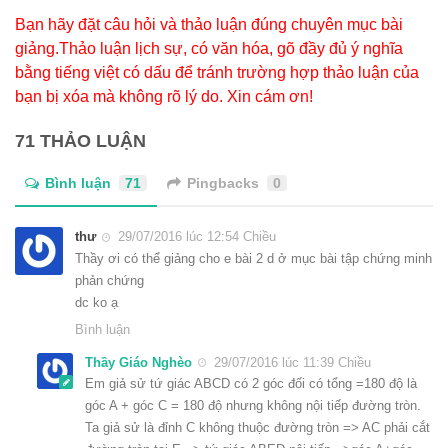
Bạn hãy đặt câu hỏi và thảo luận đúng chuyên mục bài
giảng.Thảo luận lịch sự, có văn hóa, gõ đầy đủ ý nghĩa
bằng tiếng việt có dấu để tránh trường hợp thảo luận của
bạn bị xóa mà không rõ lý do. Xin cám ơn!
71 THẢO LUẬN
Bình luận
71
Pingbacks
0
thư
29/07/2016 lúc 12:54 Chiều
Thầy ơi có thể giảng cho e bài 2 d ở mục bài tập chứng minh
phản chứng
dc ko ạ
Bình luận
Thầy Giáo Nghèo
29/07/2016 lúc 11:39 Chiều
Em giả sử tứ giác ABCD có 2 góc đối có tổng =180 độ là
góc A + góc C = 180 độ nhưng không nội tiếp đường tròn.
Ta giả sử là đỉnh C không thuộc đường tròn => AC phải cắt