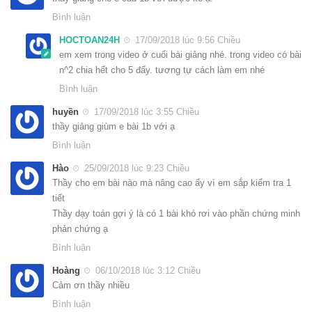
Bình luận
HOCTOAN24H
17/09/2018 lúc 9:56 Chiều
em xem trong video ở cuối bài giảng nhé. trong video có bài
n^2 chia hết cho 5 đấy. tương tự cách làm em nhé
Bình luận
huyền
17/09/2018 lúc 3:55 Chiều
thầy giảng giùm e bài 1b với ạ
Bình luận
Hào
25/09/2018 lúc 9:23 Chiều
Thầy cho em bài nào mà nâng cao ấy vì em sắp kiểm tra 1
tiết
Thầy dạy toán gợi ý là có 1 bài khó rơi vào phần chứng minh
phản chứng ạ
Bình luận
Hoàng
06/10/2018 lúc 3:12 Chiều
Cảm ơn thầy nhiều
Bình luận