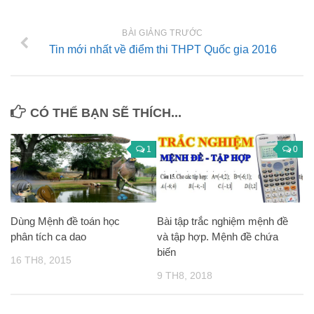
BÀI GIẢNG TRƯỚC
Tin mới nhất về điểm thi THPT Quốc gia 2016
CÓ THỂ BẠN SẼ THÍCH...
1
0
Dùng Mệnh đề toán học
Bài tập trắc nghiệm mệnh đề
phân tích ca dao
và tập hợp. Mệnh đề chứa
biến
16 TH8, 2015
9 TH8, 2018