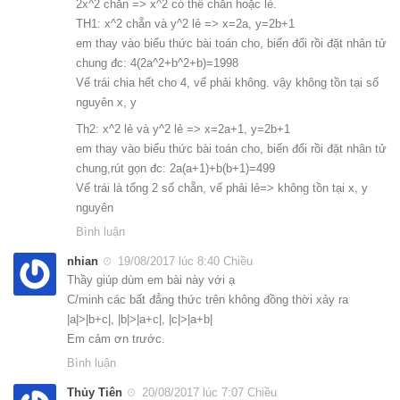
2x^2 chẵn => x^2 có thể chẵn hoặc lẻ.
TH1: x^2 chẵn và y^2 lẻ => x=2a, y=2b+1
em thay vào biểu thức bài toán cho, biến đổi rồi đặt nhân tử
chung đc: 4(2a^2+b^2+b)=1998
Vế trái chia hết cho 4, vế phải không. vậy không tồn tại số
nguyên x, y
Th2: x^2 lẻ và y^2 lẻ => x=2a+1, y=2b+1
em thay vào biểu thức bài toán cho, biến đổi rồi đặt nhân tử
chung,rút gọn đc: 2a(a+1)+b(b+1)=499
Vế trái là tổng 2 số chẵn, vế phải lẻ=> không tồn tại x, y
nguyên
Bình luận
nhian
19/08/2017 lúc 8:40 Chiều
Thầy giúp dùm em bài này với ạ
C/minh các bất đẳng thức trên không đồng thời xảy ra
|a|>|b+c|, |b|>|a+c|, |c|>|a+b|
Em cảm ơn trước.
Bình luận
Thủy Tiên
20/08/2017 lúc 7:07 Chiều