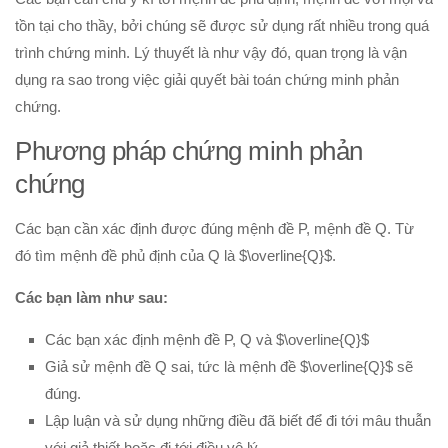
tồn tại cho thầy, bởi chúng sẽ được sử dụng rất nhiều trong quá
trình chứng minh. Lý thuyết là như vậy đó, quan trọng là vận
dụng ra sao trong việc giải quyết bài toán chứng minh phản
chứng.
Phương pháp chứng minh phản
chứng
Các bạn cần xác định được đúng mệnh đề P, mệnh đề Q. Từ
đó tìm mệnh đề phủ định của Q là $\overline{Q}$.
Các bạn làm như sau:
Các bạn xác định mệnh đề P, Q và $\overline{Q}$
Giả sử mệnh đề Q sai, tức là mệnh đề $\overline{Q}$ sẽ
đúng.
Lập luận và sử dụng những điều đã biết để đi tới mâu thuẫn
với giả thiết hoặc đi tới điều vô lý.