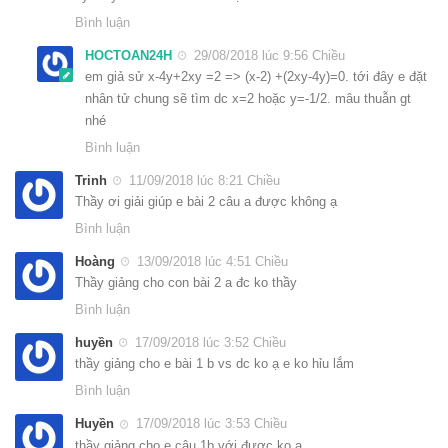
Bình luận
HOCTOAN24H
29/08/2018 lúc 9:56 Chiều
em giả sử x-4y+2xy =2 => (x-2) +(2xy-4y)=0. tới đây e đặt
nhân tử chung sẽ tìm dc x=2 hoặc y=-1/2. mâu thuẫn gt
nhé
Bình luận
Trinh
11/09/2018 lúc 8:21 Chiều
Thầy ơi giải giúp e bài 2 câu a được không ạ
Bình luận
Hoàng
13/09/2018 lúc 4:51 Chiều
Thầy giảng cho con bài 2 a đc ko thầy
Bình luận
huyền
17/09/2018 lúc 3:52 Chiều
thầy giảng cho e bài 1 b vs dc ko ạ e ko hỉu lắm
Bình luận
Huyền
17/09/2018 lúc 3:53 Chiều
thầy giảng cho e câu 1b với được ko ạ.