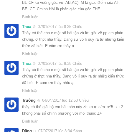
BE,CF ko vuông góc với AB,AC). M là giao điểm của AH,
BE, CF. Cminh HM là phân giác của góc FHE
Bình luận
Thoa
07/01/2017 lúc 8:35 Chiều
Thầy có thể cho e một số bài tập và lời giải về pp cm phản
chứng, ở thpt nha thầy. Dạng sự vô lí suy ra từ những kiến
thức đã biết. E cảm ơn thầy ạ.
Bình luận
Thoa
07/01/2017 lúc 8:38 Chiều
Thầy có thể cho e một số bài tập và lời giải về pp cm phản
chứng ở thpt nha thầy. Dạng vô lí suy ra từ nhữg kiến thức
đã biết. E cảm ơn thầy nhìu ạ.
Bình luận
Trường
04/04/2017 lúc 12:53 Chiều
thầy có thể giải hộ em bài toán này đc ko ạ: c/m: x^5 -x +2
không phải số chính phương với mọi thuộc Z+
Bình luận
Dũng
07/07/2017 lúc 8:34 Sáng