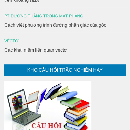
trên khoảng (a;b)
PT ĐƯỜNG THẲNG TRONG MẶT PHẲNG
Cách viết phương trình đường phân giác của góc
VÉCTƠ
Các khái niệm liên quan vectơ
KHO CÂU HỎI TRẮC NGHIỆM HAY