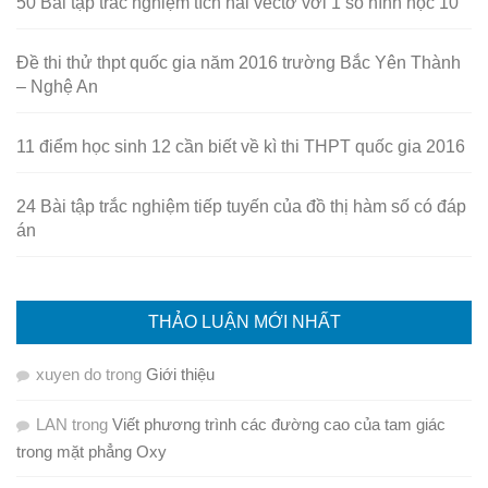
50 Bài tập trắc nghiệm tích hai vectơ với 1 số hình học 10
Đề thi thử thpt quốc gia năm 2016 trường Bắc Yên Thành
– Nghệ An
11 điểm học sinh 12 cần biết về kì thi THPT quốc gia 2016
24 Bài tập trắc nghiệm tiếp tuyến của đồ thị hàm số có đáp
án
THẢO LUẬN MỚI NHẤT
xuyen do
trong
Giới thiệu
LAN
trong
Viết phương trình các đường cao của tam giác
trong mặt phẳng Oxy