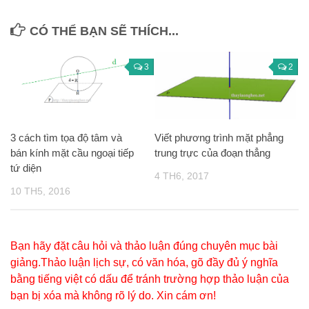
CÓ THỂ BẠN SẼ THÍCH...
3
2
3 cách tìm tọa độ tâm và
Viết phương trình mặt phẳng
bán kính mặt cầu ngoại tiếp
trung trực của đoạn thẳng
tứ diện
4 TH6, 2017
10 TH5, 2016
Bạn hãy đặt câu hỏi và thảo luận đúng chuyên mục bài
giảng.Thảo luận lịch sự, có văn hóa, gõ đầy đủ ý nghĩa
bằng tiếng việt có dấu để tránh trường hợp thảo luận của
bạn bị xóa mà không rõ lý do. Xin cám ơn!