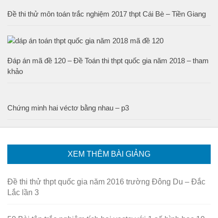
Đề thi thử môn toán trắc nghiệm 2017 thpt Cái Bè – Tiền Giang
Đáp án mã đề 120 – Đề Toán thi thpt quốc gia năm 2018 – tham
khảo
Chứng minh hai véctơ bằng nhau – p3
XEM THÊM BÀI GIẢNG
Đề thi thử thpt quốc gia năm 2016 trường Đông Du – Đắc
Lắc lần 3