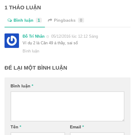
1 THẢO LUẬN
Bình luận
1
Pingbacks
0
Đỗ Trí Nhân
05/12/2016 lúc 12:12 Sáng
Ví dụ 2 là Căn 49 á thầy, sai số
Bình luận
ĐỂ LẠI MỘT BÌNH LUẬN
Bình luận
*
Tên
*
Email
*