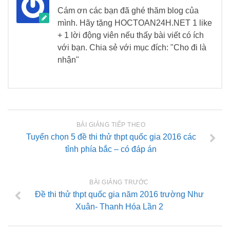
Cám ơn các bạn đã ghé thăm blog của
mình. Hãy tặng HOCTOAN24H.NET 1 like
+ 1 lời động viên nếu thấy bài viết có ích
với bạn. Chia sẻ với mục đích: "Cho đi là
nhận"
BÀI GIẢNG TIẾP THEO
Tuyển chọn 5 đề thi thử thpt quốc gia 2016 các
tỉnh phía bắc – có đáp án
BÀI GIẢNG TRƯỚC
Đề thi thử thpt quốc gia năm 2016 trường Như
Xuân- Thanh Hóa Lần 2