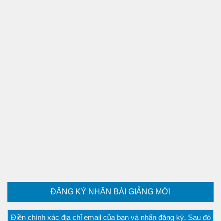
ĐĂNG KÝ NHẬN BÀI GIẢNG MỚI
Điền chính xác địa chỉ email của bạn và nhấn đăng ký. Sau đó