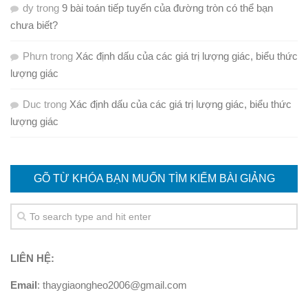
dy
trong
9 bài toán tiếp tuyến của đường tròn có thể bạn
chưa biết?
Phưn
trong
Xác định dấu của các giá trị lượng giác, biểu thức
lượng giác
Duc
trong
Xác định dấu của các giá trị lượng giác, biểu thức
lượng giác
GÕ TỪ KHÓA BẠN MUỐN TÌM KIẾM BÀI GIẢNG
LIÊN HỆ:
Email
: thaygiaongheo2006@gmail.com