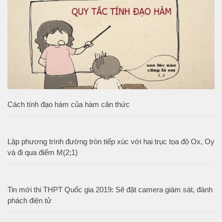
Cách tính đạo hàm của hàm căn thức
Lập phương trình đường tròn tiếp xúc với hai trục tọa độ Ox, Oy
và đi qua điểm M(2;1)
Tin mới thi THPT Quốc gia 2019: Sẽ đặt camera giám sát, đánh
phách điện tử