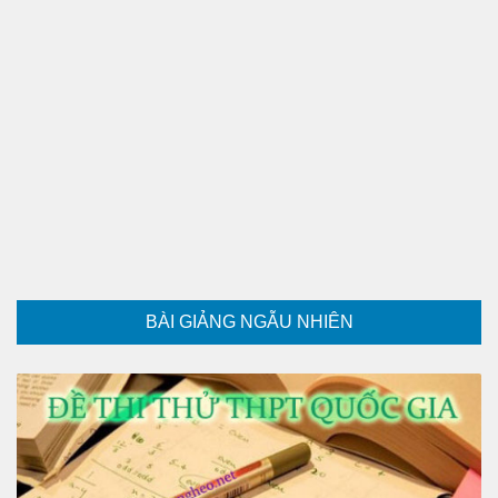
BÀI GIẢNG NGẪU NHIÊN