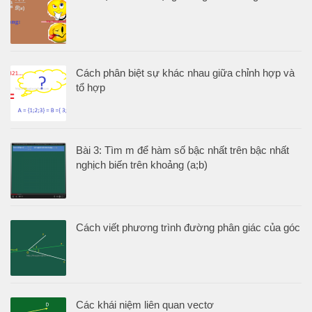
Cách phân biệt sự khác nhau giữa chỉnh hợp và
tổ hợp
Bài 3: Tìm m để hàm số bậc nhất trên bậc nhất
nghịch biến trên khoảng (a;b)
Cách viết phương trình đường phân giác của góc
Các khái niệm liên quan vectơ