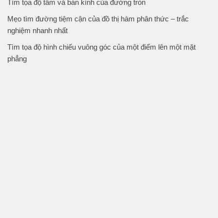
Tìm tọa độ tâm và bán kính của đường tròn
Mẹo tìm đường tiệm cận của đồ thị hàm phân thức – trắc
nghiệm nhanh nhất
Tìm tọa độ hình chiếu vuông góc của một điểm lên một mặt
phẳng