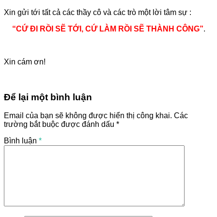
Xin gửi tới tất cả các thầy cô và các trò một lời tâm sự :
“CỨ ĐI RỒI SẼ TỚI, CỨ LÀM RỒI SẼ THÀNH CÔNG”
.
Xin cám ơn!
Để lại một bình luận
Email của bạn sẽ không được hiển thị công khai.
Các
trường bắt buộc được đánh dấu
*
Bình luận
*