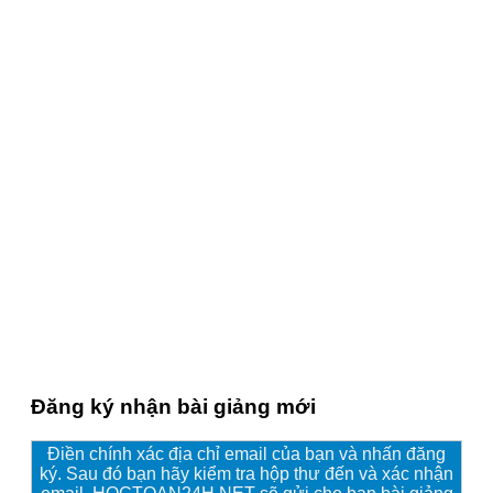
Đăng ký nhận bài giảng mới
Điền chính xác địa chỉ email của bạn và nhấn đăng
ký. Sau đó bạn hãy kiểm tra hộp thư đến và xác nhận