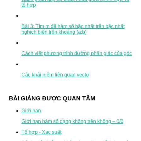
tổ hợp
Bài 3: Tìm m để hàm số bậc nhất trên bậc nhất
nghịch biến trên khoảng (a;b)
Cách viết phương trình đường phân giác của góc
Các khái niệm liên quan vectơ
BÀI GIẢNG ĐƯỢC QUAN TÂM
Giới hạn
Giới hạn hàm số dạng không trên không – 0/0
Tổ hợp - Xac suất