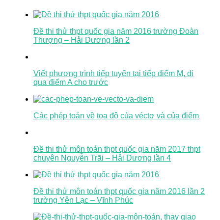
Đề thi thử thpt quốc gia năm 2016 trường Đoàn
Thượng – Hải Dương lần 2
Viết phương trình tiếp tuyến tại tiếp điểm M, đi
qua điểm A cho trước
Các phép toán về tọa độ của véctơ và của điểm
Đề thi thử môn toán thpt quốc gia năm 2017 thpt
chuyên Nguyễn Trãi – Hải Dương lần 4
Đề thi thử môn toán thpt quốc gia năm 2016 lần 2
trường Yên Lạc – Vĩnh Phúc