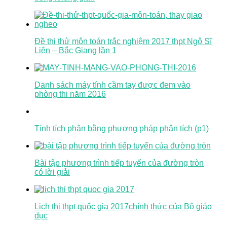
Đề thi thử môn toán trắc nghiệm 2017 thpt Ngô Sĩ
Liên – Bắc Giang lần 1
Danh sách máy tính cầm tay được đem vào
phòng thi năm 2016
Tính tích phân bằng phương pháp phân tích (p1)
Bài tập phương trình tiếp tuyến của đường tròn
có lời giải
Lịch thi thpt quốc gia 2017chính thức của Bộ giáo
dục