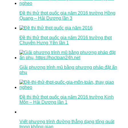
Đề thi thử thpt quốc gia năm 2016 trường Hồng
Quang – Hải Dương lần 3
Đề thi thử thpt quốc gia năm 2016 trường thpt
Chuyên Hưng Yên lần 1
Giải phương trình mũ bằng phương pháp đặt ẩn
phụ
Đề thi thử thpt quốc gia năm 2016 trường Kinh
Môn – Hải Dương lần 1
Viết phương trình đường thẳng dạng tổng quát
trong không gian