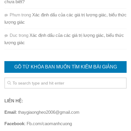
chưa biết?
Phưn
trong
Xác định dấu của các giá trị lượng giác, biểu thức
lượng giác
Duc
trong
Xác định dấu của các giá trị lượng giác, biểu thức
lượng giác
GÕ TỪ KHÓA BẠN MUỐN TÌM KIẾM BÀI GIẢNG
LIÊN HỆ:
Email
: thaygiaongheo2006@gmail.com
Facebook
: Fb.com/caomanhcuong