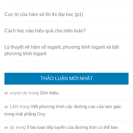
Cực trị của hàm số ôn thi đại học (p1)
Cách học nào hiệu quả cho môn toán?
Lý thuyết về hàm số logarit, phương trình logarit và bất
phương trình logarit
THẢO LUẬN MỚI NHẤT
xuyen do
trong
Giới thiệu
LAN
trong
Viết phương trình các đường cao của tam giác
trong mặt phẳng Oxy
dy
trong
9 bài toán tiếp tuyến của đường tròn có thể bạn