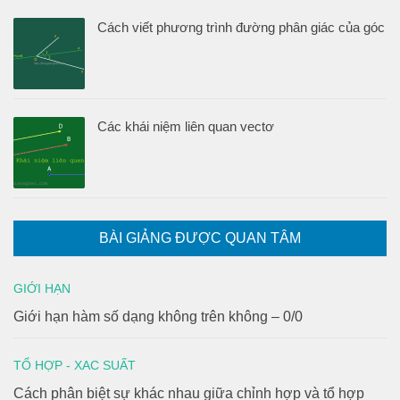
Cách viết phương trình đường phân giác của góc
Các khái niệm liên quan vectơ
BÀI GIẢNG ĐƯỢC QUAN TÂM
GIỚI HẠN
Giới hạn hàm số dạng không trên không – 0/0
TỔ HỢP - XAC SUẤT
Cách phân biệt sự khác nhau giữa chỉnh hợp và tổ hợp