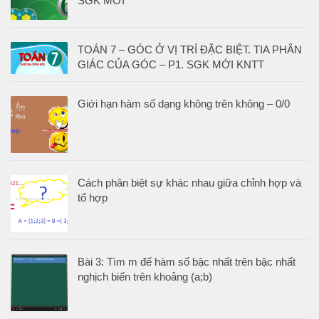
SGK MỚI
TOÁN 7 – GÓC Ở VỊ TRÍ ĐẶC BIỆT. TIA PHÂN
GIÁC CỦA GÓC – P1. SGK MỚI KNTT
Giới hạn hàm số dạng không trên không – 0/0
Cách phân biệt sự khác nhau giữa chỉnh hợp và
tổ hợp
Bài 3: Tìm m để hàm số bậc nhất trên bậc nhất
nghịch biến trên khoảng (a;b)