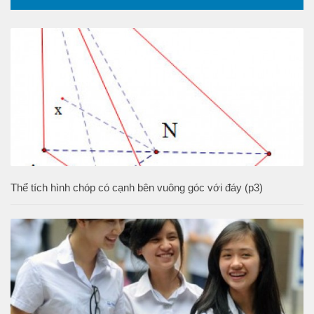
Thể tích hình chóp có cạnh bên vuông góc với đáy (p3)