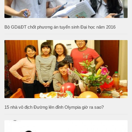
Bộ GD&ĐT chốt phương án tuyển sinh Đại học năm 2016
15 nhà vô địch Đường lên đỉnh Olympia giờ ra sao?