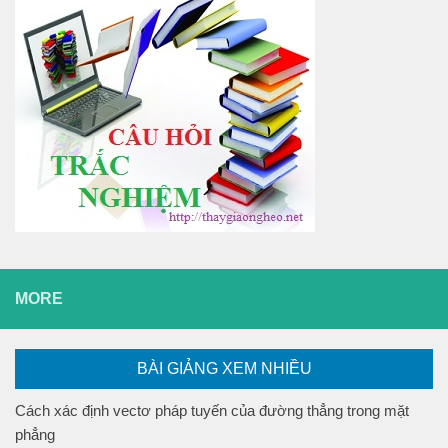
MORE
BÀI GIẢNG XEM NHIỀU
Cách xác định vectơ pháp tuyến của đường thẳng trong mặt
phẳng