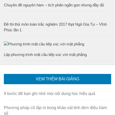
Chuyên đề nguyên hàm – tích phân ngắn gọn nhưng đầy đủ
Đề thi thử môn toán trắc nghiệm 2017 thpt Ngô Gia Tự – Vĩnh
Phúc lần 1
Lập phương trình mặt cầu tiếp xúc với mặt phẳng
XEM THÊM BÀI GIẢNG
9 bước để bạn ghi nhớ mọi nội dung học hiệu quả
Phương pháp cô lập m trong khảo sát tính đơn điệu hàm
số