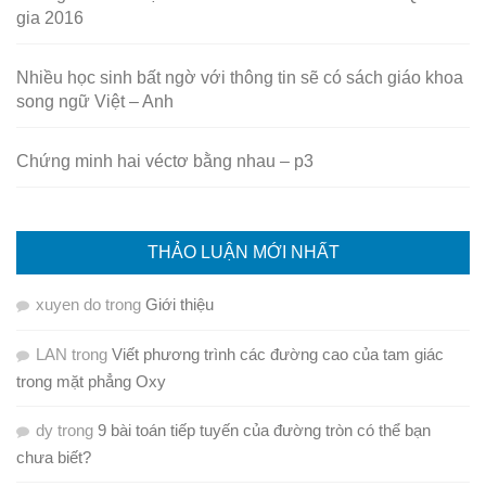
gia 2016
Nhiều học sinh bất ngờ với thông tin sẽ có sách giáo khoa
song ngữ Việt – Anh
Chứng minh hai véctơ bằng nhau – p3
THẢO LUẬN MỚI NHẤT
xuyen do
trong
Giới thiệu
LAN
trong
Viết phương trình các đường cao của tam giác
trong mặt phẳng Oxy
dy
trong
9 bài toán tiếp tuyến của đường tròn có thể bạn
chưa biết?