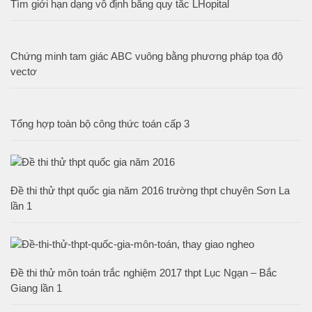
Tìm giới hạn dạng vô định bằng quy tắc LHopital
Chứng minh tam giác ABC vuông bằng phương pháp tọa độ
vectơ
Tổng hợp toàn bộ công thức toán cấp 3
Đề thi thử thpt quốc gia năm 2016 trường thpt chuyên Sơn La
lần 1
Đề thi thử môn toán trắc nghiệm 2017 thpt Lục Ngạn – Bắc
Giang lần 1