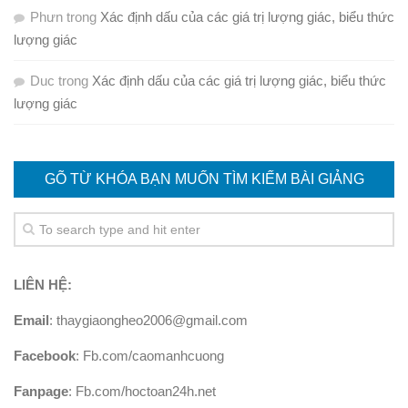
Phưn
trong
Xác định dấu của các giá trị lượng giác, biểu thức
lượng giác
Duc
trong
Xác định dấu của các giá trị lượng giác, biểu thức
lượng giác
GÕ TỪ KHÓA BẠN MUỐN TÌM KIẾM BÀI GIẢNG
LIÊN HỆ:
Email
: thaygiaongheo2006@gmail.com
Facebook
: Fb.com/caomanhcuong
Fanpage
: Fb.com/hoctoan24h.net