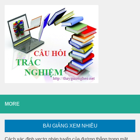
MORE
BÀI GIẢNG XEM NHIỀU
Cách xác định vectơ pháp tuyến của đường thẳng trong mặt