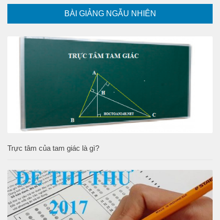
BÀI GIẢNG NGẪU NHIÊN
Trực tâm của tam giác là gì?