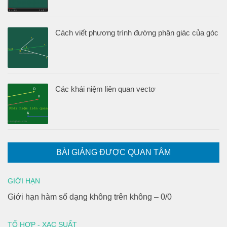
Cách viết phương trình đường phân giác của góc
Các khái niệm liên quan vectơ
BÀI GIẢNG ĐƯỢC QUAN TÂM
GIỚI HẠN
Giới hạn hàm số dạng không trên không – 0/0
TỔ HỢP - XAC SUẤT