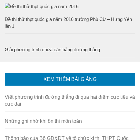
Đề thi thử thpt quốc gia năm 2016 trường Phù Cừ – Hưng Yên
lần 1
Giải phương trình chứa căn bằng đường thẳng
XEM THÊM BÀI GIẢNG
Viết phương trình đường thẳng đi qua hai điểm cực tiểu và
cực đại
Những ghi nhớ khi ôn thi môn toán
Thông báo của Bộ GD&ĐT về tổ chức kì thi THPT Quốc