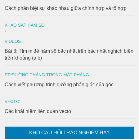
Cách phân biệt sự khác nhau giữa chỉnh hợp và tổ hợp
KHẢO SÁT HÀM SỐ
/
VIDEOS
Bài 3: Tìm m để hàm số bậc nhất trên bậc nhất nghịch biến
trên khoảng (a;b)
PT ĐƯỜNG THẲNG TRONG MẶT PHẲNG
Cách viết phương trình đường phân giác của góc
VÉCTƠ
Các khái niệm liên quan vectơ
KHO CÂU HỎI TRẮC NGHIỆM HAY