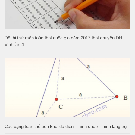
Đề thi thử môn toán thpt quốc gia năm 2017 thpt chuyên ĐH
Vinh lần 4
Các dạng toán thể tích khối đa diện – hình chóp – hình lăng trụ