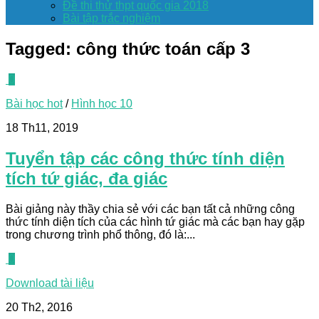
Đề thi thử thpt quốc gia 2018
Bài tập trắc nghiệm
Tagged:
công thức toán cấp 3
0
Bài học hot
/
Hình học 10
18 Th11, 2019
Tuyển tập các công thức tính diện
tích tứ giác, đa giác
Bài giảng này thầy chia sẻ với các bạn tất cả những công
thức tính diện tích của các hình tứ giác mà các bạn hay gặp
trong chương trình phổ thông, đó là:...
0
Download tài liệu
20 Th2, 2016