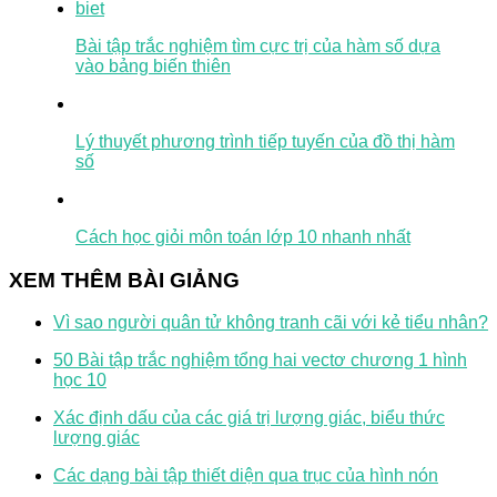
Bài tập trắc nghiệm tìm cực trị của hàm số dựa
vào bảng biến thiên
Lý thuyết phương trình tiếp tuyến của đồ thị hàm
số
Cách học giỏi môn toán lớp 10 nhanh nhất
XEM THÊM BÀI GIẢNG
Vì sao người quân tử không tranh cãi với kẻ tiểu nhân?
50 Bài tập trắc nghiệm tổng hai vectơ chương 1 hình
học 10
Xác định dấu của các giá trị lượng giác, biểu thức
lượng giác
Các dạng bài tập thiết diện qua trục của hình nón