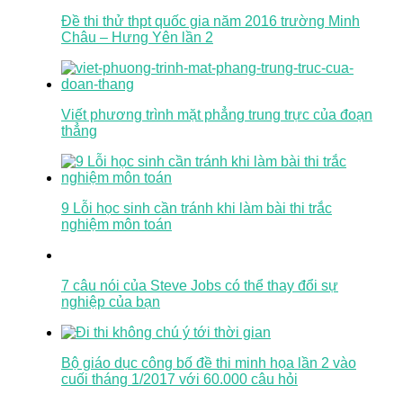
Đề thi thử thpt quốc gia năm 2016 trường Minh
Châu – Hưng Yên lần 2
Viết phương trình mặt phẳng trung trực của đoạn
thẳng
9 Lỗi học sinh cần tránh khi làm bài thi trắc
nghiệm môn toán
7 câu nói của Steve Jobs có thể thay đổi sự
nghiệp của bạn
Bộ giáo dục công bố đề thi minh họa lần 2 vào
cuối tháng 1/2017 với 60.000 câu hỏi