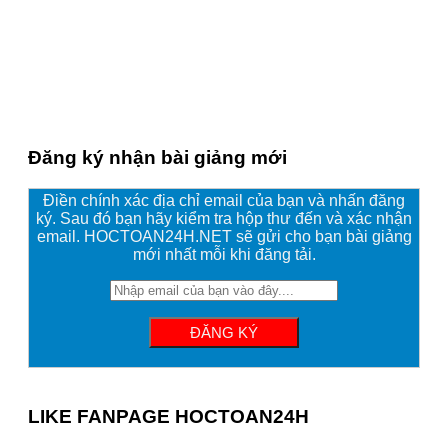
Đăng ký nhận bài giảng mới
Điền chính xác địa chỉ email của bạn và nhấn đăng
ký. Sau đó bạn hãy kiểm tra hộp thư đến và xác nhận
email. HOCTOAN24H.NET sẽ gửi cho bạn bài giảng
mới nhất mỗi khi đăng tải.
LIKE FANPAGE HOCTOAN24H