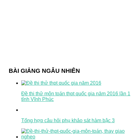
BÀI GIẢNG NGẪU NHIÊN
Đề thi thử môn toán thpt quốc gia năm 2016 lần 1
tỉnh Vĩnh Phúc
Tổng hợp câu hỏi phụ khảo sát hàm bậc 3