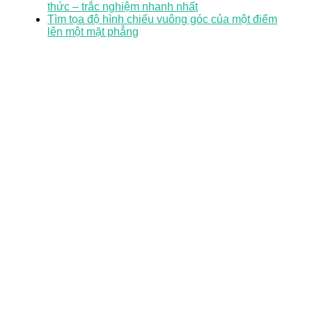
thức – trắc nghiệm nhanh nhất
Tìm tọa độ hình chiếu vuông góc của một điểm
lên một mặt phẳng