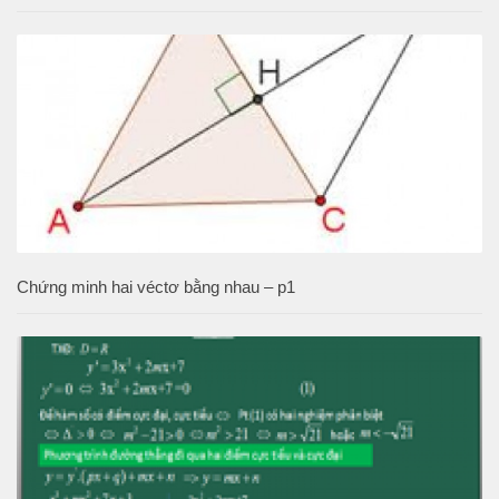
Chứng minh hai véctơ bằng nhau – p1