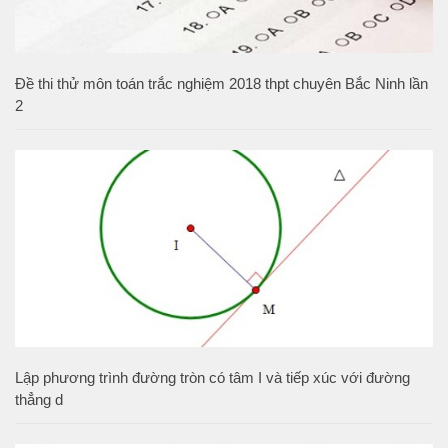
Đề thi thử môn toán trắc nghiệm 2018 thpt chuyên Bắc Ninh lần
2
Lập phương trình đường tròn có tâm I và tiếp xúc với đường
thẳng d