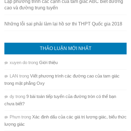
Lập phương trình các cạnh của tam giác ABC biết đường
cao và đường trung tuyến
Những lỗi sai phải làm lại hồ sơ thi THPT Quốc gia 2018
THẢO LUẬN MỚI NHẤT
xuyen do
trong
Giới thiệu
LAN
trong
Viết phương trình các đường cao của tam giác
trong mặt phẳng Oxy
dy
trong
9 bài toán tiếp tuyến của đường tròn có thể bạn
chưa biết?
Phưn
trong
Xác định dấu của các giá trị lượng giác, biểu thức
lượng giác