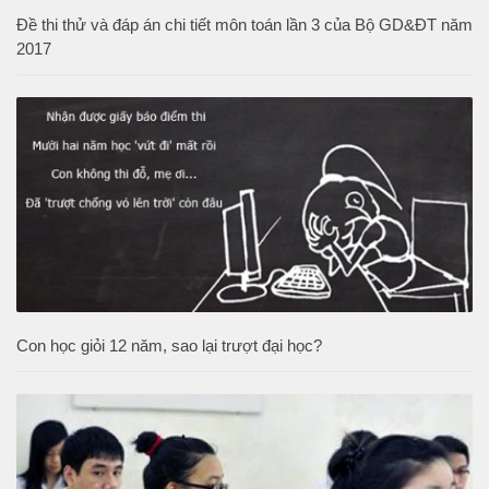
Đề thi thử và đáp án chi tiết môn toán lần 3 của Bộ GD&ĐT năm
2017
Con học giỏi 12 năm, sao lại trượt đại học?