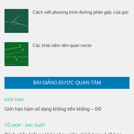
Cách viết phương trình đường phân giác của góc
Các khái niệm liên quan vectơ
BÀI GIẢNG ĐƯỢC QUAN TÂM
GIỚI HẠN
Giới hạn hàm số dạng không trên không – 0/0
TỔ HỢP - XAC SUẤT