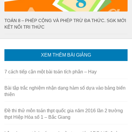
TOÁN 8 – PHÉP CỘNG VÀ PHÉP TRỪ ĐA THỨC. SGK MỚI
KẾT NỐI TRI THỨC
XEM THÊM BÀI GIẢNG
7 cách tiếp cận một bài toán tích phân – Hay
Bài tập trắc nghiệm nhận dạng hàm số dựa vào bảng biến
thiên
Đề thi thử môn toán thpt quốc gia năm 2016 lần 2 trường
thpt Hiệp Hòa số 1 – Bắc Giang