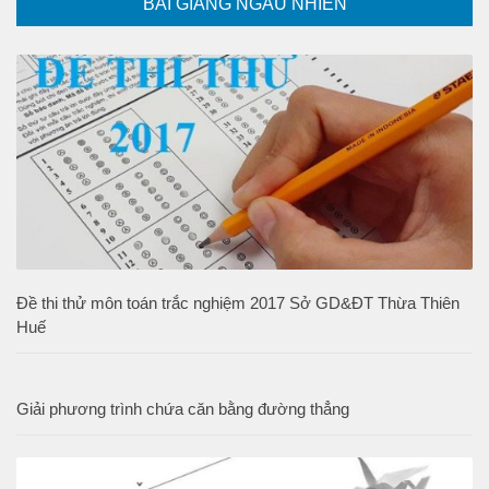
BÀI GIẢNG NGẪU NHIÊN
Đề thi thử môn toán trắc nghiệm 2017 Sở GD&ĐT Thừa Thiên
Huế
Giải phương trình chứa căn bằng đường thẳng