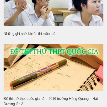
Những ghi nhớ khi ôn thi môn toán
Đề thi thử thpt quốc gia năm 2016 trường Hồng Quang – Hải
Dương lần 3