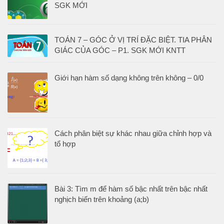
SGK MỚI
TOÁN 7 – GÓC Ở VỊ TRÍ ĐẶC BIỆT. TIA PHÂN
GIÁC CỦA GÓC – P1. SGK MỚI KNTT
Giới hạn hàm số dạng không trên không – 0/0
Cách phân biệt sự khác nhau giữa chỉnh hợp và
tổ hợp
Bài 3: Tìm m để hàm số bậc nhất trên bậc nhất
nghịch biến trên khoảng (a;b)