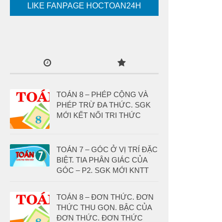
LIKE FANPAGE HOCTOAN24H
TOÁN 8 – PHÉP CỘNG VÀ
PHÉP TRỪ ĐA THỨC. SGK
MỚI KẾT NỐI TRI THỨC
TOÁN 7 – GÓC Ở VỊ TRÍ ĐẶC
BIỆT. TIA PHÂN GIÁC CỦA
GÓC – P2. SGK MỚI KNTT
TOÁN 8 – ĐƠN THỨC. ĐƠN
THỨC THU GỌN. BẬC CỦA
ĐƠN THỨC. ĐƠN THỨC