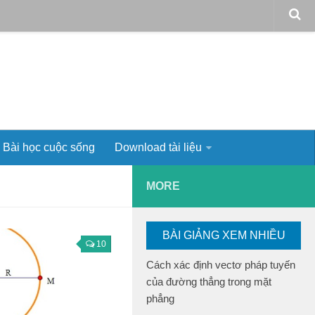
Bài học cuộc sống
Download tài liệu
MORE
BÀI GIẢNG XEM NHIỀU
10
Cách xác định vectơ pháp tuyến
của đường thẳng trong mặt
phẳng