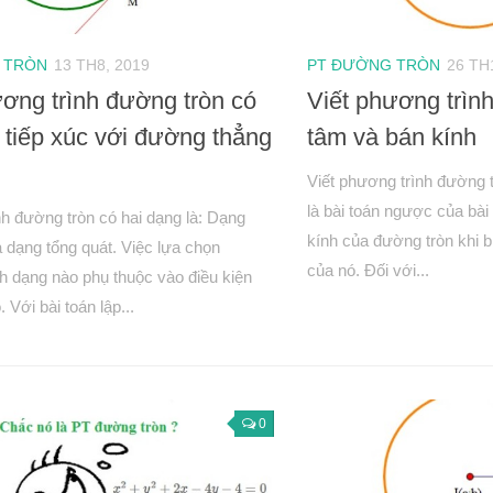
 TRÒN
13 TH8, 2019
PT ĐƯỜNG TRÒN
26 TH
ơng trình đường tròn có
Viết phương trình
à tiếp xúc với đường thẳng
tâm và bán kính
Viết phương trình đường t
là bài toán ngược của bài
h đường tròn có hai dạng là: Dạng
kính của đường tròn khi b
à dạng tổng quát. Việc lựa chọn
của nó. Đối với...
h dạng nào phụ thuộc vào điều kiện
. Với bài toán lập...
0