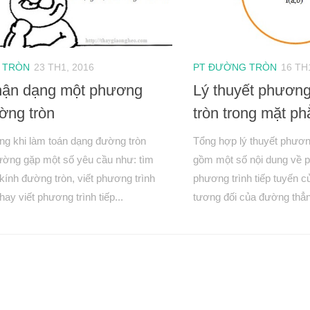
 TRÒN
23 TH1, 2016
PT ĐƯỜNG TRÒN
16 TH
hận dạng một phương
Lý thuyết phương
ường tròn
tròn trong mặt p
g khi làm toán dạng đường tròn
Tổng hợp lý thuyết phươn
ường gặp một số yêu cầu như: tìm
gồm một số nội dung về p
kính đường tròn, viết phương trình
phương trình tiếp tuyến củ
ay viết phương trình tiếp...
tương đối của đường thẳn