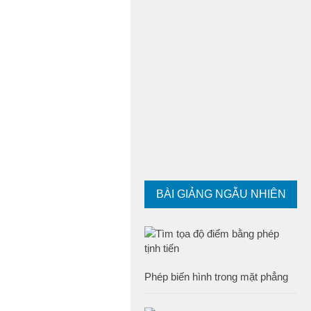
BÀI GIẢNG NGẪU NHIÊN
Phép biến hình trong mặt phẳng