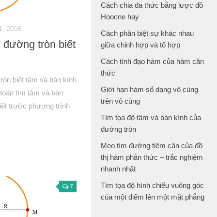
Cách chia đa thức bằng lược đồ
Hoocne hay
1, 2016
Cách phân biệt sự khác nhau
 đường tròn biết
giữa chỉnh hợp và tổ hợp
Cách tính đạo hàm của hàm căn
thức
ròn biết tâm và bán kính
Giới hạn hàm số dạng vô cùng
 toán tìm tâm và bán
trên vô cùng
iết trước phương trình
Tìm tọa độ tâm và bán kính của
đường tròn
Mẹo tìm đường tiệm cận của đồ
thị hàm phân thức – trắc nghiệm
nhanh nhất
Tìm tọa độ hình chiếu vuông góc
7
của một điểm lên một mặt phẳng