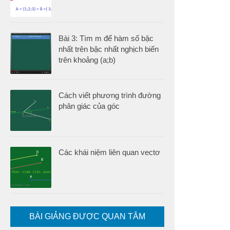
Bài 3: Tìm m để hàm số bậc
nhất trên bậc nhất nghịch biến
trên khoảng (a;b)
Cách viết phương trình đường
phân giác của góc
Các khái niệm liên quan vectơ
BÀI GIẢNG ĐƯỢC QUAN TÂM