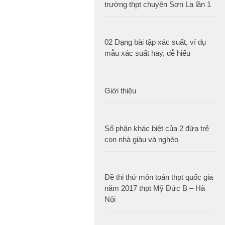
trường thpt chuyên Sơn La lần 1
02 Dạng bài tập xác suất, ví dụ
mẫu xác suất hay, dễ hiểu
Giới thiệu
Số phận khác biệt của 2 đứa trẻ
con nhà giàu và nghèo
Đề thi thử môn toán thpt quốc gia
năm 2017 thpt Mỹ Đức B – Hà
Nội