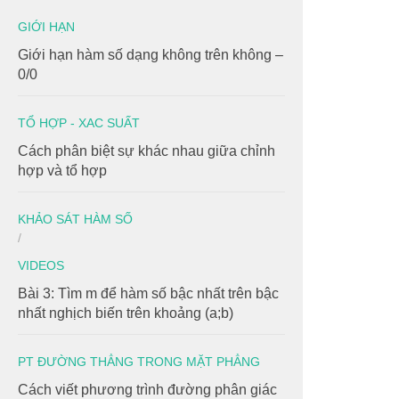
GIỚI HẠN
Giới hạn hàm số dạng không trên không –
0/0
TỔ HỢP - XAC SUẤT
Cách phân biệt sự khác nhau giữa chỉnh
hợp và tổ hợp
KHẢO SÁT HÀM SỐ
/
VIDEOS
Bài 3: Tìm m để hàm số bậc nhất trên bậc
nhất nghịch biến trên khoảng (a;b)
PT ĐƯỜNG THẲNG TRONG MẶT PHẲNG
Cách viết phương trình đường phân giác