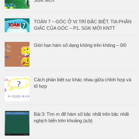
SGK MỚI
TOÁN 7 – GÓC Ở VỊ TRÍ ĐẶC BIỆT. TIA PHÂN
GIÁC CỦA GÓC – P1. SGK MỚI KNTT
Giới hạn hàm số dạng không trên không – 0/0
Cách phân biệt sự khác nhau giữa chỉnh hợp và
tổ hợp
Bài 3: Tìm m để hàm số bậc nhất trên bậc nhất
nghịch biến trên khoảng (a;b)