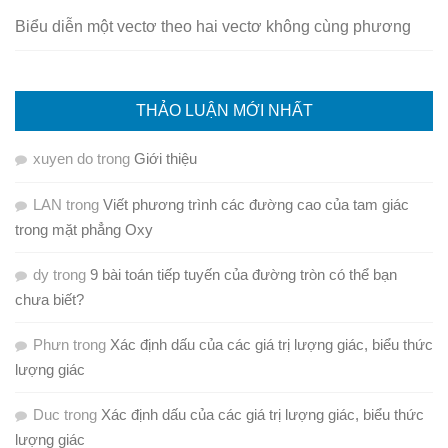
Biểu diễn một vectơ theo hai vectơ không cùng phương
THẢO LUẬN MỚI NHẤT
xuyen do
trong
Giới thiệu
LAN
trong
Viết phương trình các đường cao của tam giác
trong mặt phẳng Oxy
dy
trong
9 bài toán tiếp tuyến của đường tròn có thể bạn
chưa biết?
Phưn
trong
Xác định dấu của các giá trị lượng giác, biểu thức
lượng giác
Duc
trong
Xác định dấu của các giá trị lượng giác, biểu thức
lượng giác