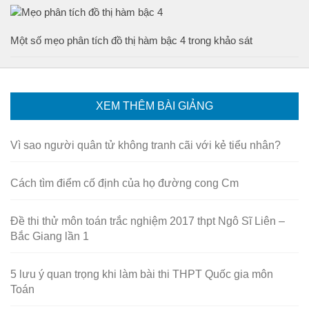
Một số mẹo phân tích đồ thị hàm bậc 4 trong khảo sát
XEM THÊM BÀI GIẢNG
Vì sao người quân tử không tranh cãi với kẻ tiểu nhân?
Cách tìm điểm cố định của họ đường cong Cm
Đề thi thử môn toán trắc nghiệm 2017 thpt Ngô Sĩ Liên –
Bắc Giang lần 1
5 lưu ý quan trọng khi làm bài thi THPT Quốc gia môn
Toán