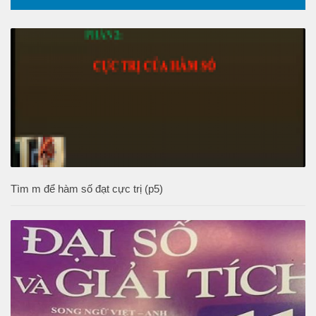
Tìm m để hàm số đạt cực trị (p5)