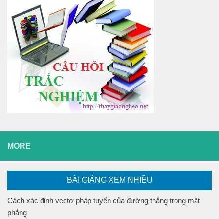
MORE
BÀI GIẢNG XEM NHIỀU
Cách xác định vectơ pháp tuyến của đường thẳng trong mặt
phẳng