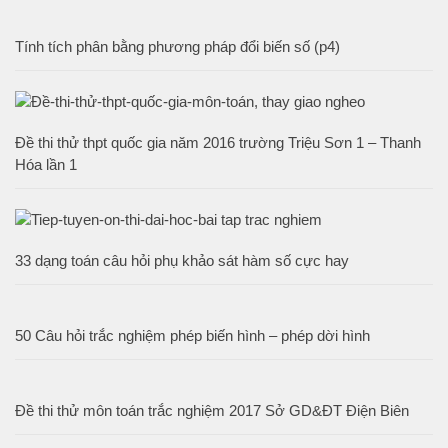
Tính tích phân bằng phương pháp đổi biến số (p4)
Đề thi thử thpt quốc gia năm 2016 trường Triệu Sơn 1 – Thanh
Hóa lần 1
33 dạng toán câu hỏi phụ khảo sát hàm số cực hay
50 Câu hỏi trắc nghiệm phép biến hình – phép dời hình
Đề thi thử môn toán trắc nghiệm 2017 Sở GD&ĐT Điện Biên