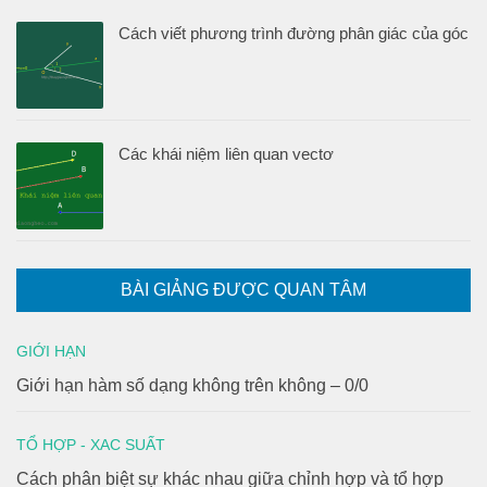
Cách viết phương trình đường phân giác của góc
Các khái niệm liên quan vectơ
BÀI GIẢNG ĐƯỢC QUAN TÂM
GIỚI HẠN
Giới hạn hàm số dạng không trên không – 0/0
TỔ HỢP - XAC SUẤT
Cách phân biệt sự khác nhau giữa chỉnh hợp và tổ hợp