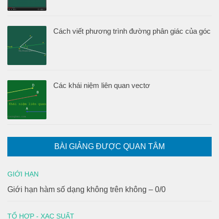
Cách viết phương trình đường phân giác của góc
Các khái niệm liên quan vectơ
BÀI GIẢNG ĐƯỢC QUAN TÂM
GIỚI HẠN
Giới hạn hàm số dạng không trên không – 0/0
TỔ HỢP - XAC SUẤT