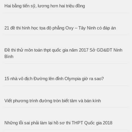
Hai bằng tiến sỹ, lương hơn hai triệu đồng
21 đề thi hình học tọa độ phẳng Oxy – Tây Ninh có đáp án
Đề thi thử môn toán thpt quốc gia năm 2017 Sở GD&ĐT Ninh
Bình
15 nhà vô địch Đường lên đỉnh Olympia giờ ra sao?
Viết phương trình đường tròn biết tâm và bán kính
Những lỗi sai phải làm lại hồ sơ thi THPT Quốc gia 2018