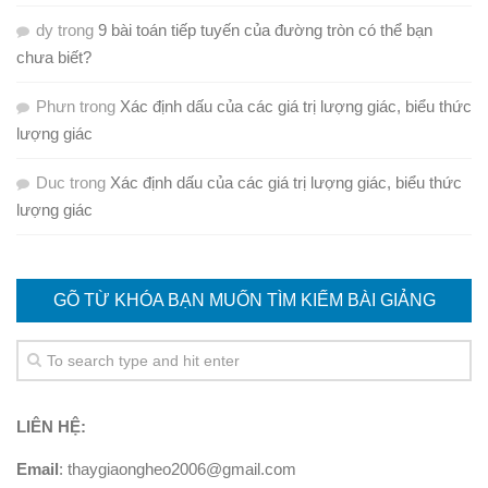
dy
trong
9 bài toán tiếp tuyến của đường tròn có thể bạn
chưa biết?
Phưn
trong
Xác định dấu của các giá trị lượng giác, biểu thức
lượng giác
Duc
trong
Xác định dấu của các giá trị lượng giác, biểu thức
lượng giác
GÕ TỪ KHÓA BẠN MUỐN TÌM KIẾM BÀI GIẢNG
LIÊN HỆ:
Email
: thaygiaongheo2006@gmail.com