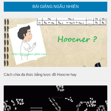
BÀI GIẢNG NGẪU NHIÊN
Cách chia đa thức bằng lược đồ Hoocne hay