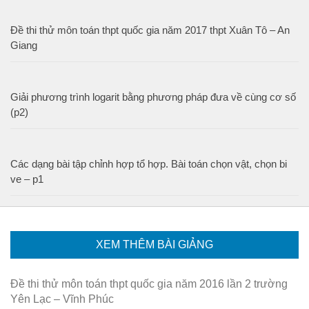
Đề thi thử môn toán thpt quốc gia năm 2017 thpt Xuân Tô – An
Giang
Giải phương trình logarit bằng phương pháp đưa về cùng cơ số
(p2)
Các dạng bài tập chỉnh hợp tổ hợp. Bài toán chọn vật, chọn bi
ve – p1
XEM THÊM BÀI GIẢNG
Đề thi thử môn toán thpt quốc gia năm 2016 lần 2 trường
Yên Lạc – Vĩnh Phúc