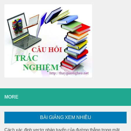
MORE
BÀI GIẢNG XEM NHIỀU
Cách xác định vectơ pháp tuyến của đường thẳng trong mặt