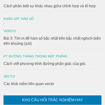
Cách phân biệt sự khác nhau giữa chỉnh hợp và tổ hợp
KHẢO SÁT HÀM SỐ
/
VIDEOS
Bài 3: Tìm m để hàm số bậc nhất trên bậc nhất nghịch biến
trên khoảng (a;b)
PT ĐƯỜNG THẲNG TRONG MẶT PHẲNG
Cách viết phương trình đường phân giác của góc
VÉCTƠ
Các khái niệm liên quan vectơ
KHO CÂU HỎI TRẮC NGHIỆM HAY