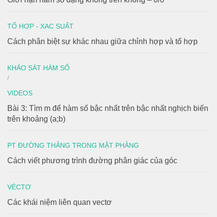
TỔ HỢP - XAC SUẤT
Cách phân biệt sự khác nhau giữa chỉnh hợp và tổ hợp
KHẢO SÁT HÀM SỐ
/
VIDEOS
Bài 3: Tìm m để hàm số bậc nhất trên bậc nhất nghịch biến
trên khoảng (a;b)
PT ĐƯỜNG THẲNG TRONG MẶT PHẲNG
Cách viết phương trình đường phân giác của góc
VÉCTƠ
Các khái niệm liên quan vectơ