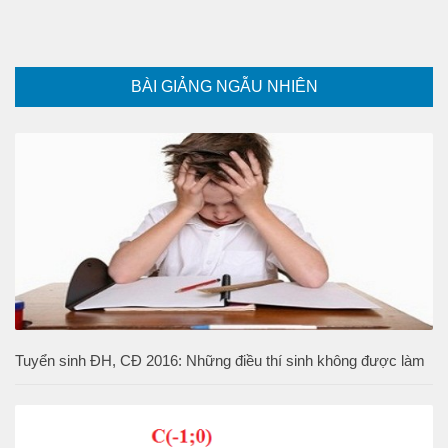
BÀI GIẢNG NGẪU NHIÊN
Tuyển sinh ĐH, CĐ 2016: Những điều thí sinh không được làm