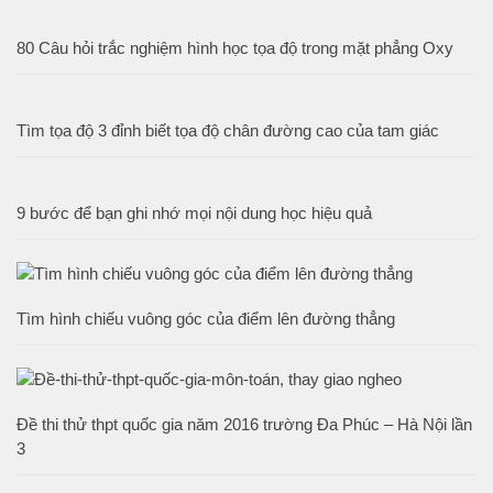
80 Câu hỏi trắc nghiệm hình học tọa độ trong mặt phẳng Oxy
Tìm tọa độ 3 đỉnh biết tọa độ chân đường cao của tam giác
9 bước để bạn ghi nhớ mọi nội dung học hiệu quả
Tìm hình chiếu vuông góc của điểm lên đường thẳng
Đề thi thử thpt quốc gia năm 2016 trường Đa Phúc – Hà Nội lần
3