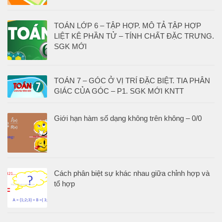
TOÁN LỚP 6 – TẬP HỢP. MÔ TẢ TẬP HỢP
LIỆT KÊ PHẦN TỬ – TÍNH CHẤT ĐẶC TRƯNG.
SGK MỚI
TOÁN 7 – GÓC Ở VỊ TRÍ ĐẶC BIỆT. TIA PHÂN
GIÁC CỦA GÓC – P1. SGK MỚI KNTT
Giới hạn hàm số dạng không trên không – 0/0
Cách phân biệt sự khác nhau giữa chỉnh hợp và
tổ hợp