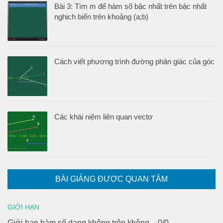
Bài 3: Tìm m để hàm số bậc nhất trên bậc nhất
nghịch biến trên khoảng (a;b)
Cách viết phương trình đường phân giác của góc
Các khái niệm liên quan vectơ
BÀI GIẢNG ĐƯỢC QUAN TÂM
GIỚI HẠN
Giới hạn hàm số dạng không trên không – 0/0