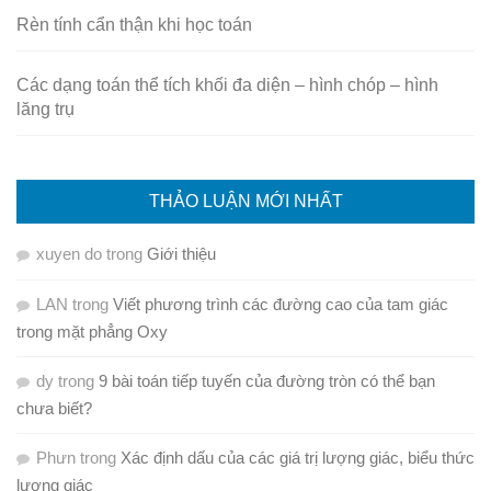
Rèn tính cẩn thận khi học toán
Các dạng toán thể tích khối đa diện – hình chóp – hình
lăng trụ
THẢO LUẬN MỚI NHẤT
xuyen do
trong
Giới thiệu
LAN
trong
Viết phương trình các đường cao của tam giác
trong mặt phẳng Oxy
dy
trong
9 bài toán tiếp tuyến của đường tròn có thể bạn
chưa biết?
Phưn
trong
Xác định dấu của các giá trị lượng giác, biểu thức
lượng giác