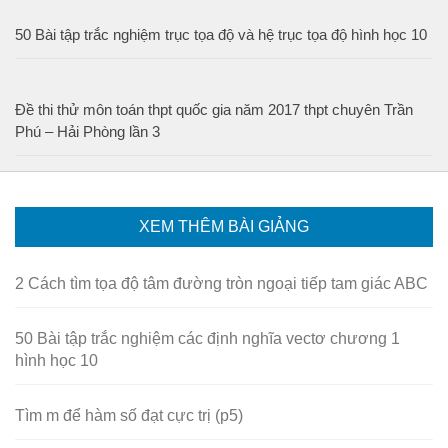
50 Bài tập trắc nghiệm trục tọa độ và hệ trục tọa độ hình học 10
Đề thi thử môn toán thpt quốc gia năm 2017 thpt chuyên Trần
Phú – Hải Phòng lần 3
XEM THÊM BÀI GIẢNG
2 Cách tìm tọa độ tâm đường tròn ngoại tiếp tam giác ABC
50 Bài tập trắc nghiệm các định nghĩa vectơ chương 1
hình học 10
Tìm m để hàm số đạt cực trị (p5)