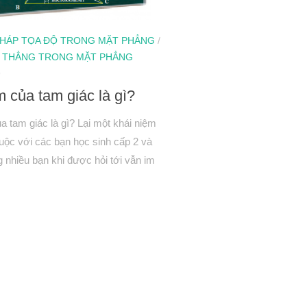
HÁP TỌA ĐỘ TRONG MẶT PHẲNG
/
 THẲNG TRONG MẶT PHẲNG
9
m của tam giác là gì?
a tam giác là gì? Lại một khái niệm
uộc với các bạn học sinh cấp 2 và
 nhiều bạn khi được hỏi tới vẫn im