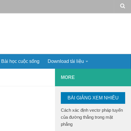
Bài học cuộc sống
Download tài liệu
MORE
BÀI GIẢNG XEM NHIỀU
Cách xác định vectơ pháp tuyến
của đường thẳng trong mặt
phẳng