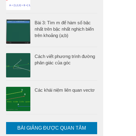
Bài 3: Tìm m để hàm số bậc
nhất trên bậc nhất nghịch biến
trên khoảng (a;b)
Cách viết phương trình đường
phân giác của góc
Các khái niệm liên quan vectơ
BÀI GIẢNG ĐƯỢC QUAN TÂM