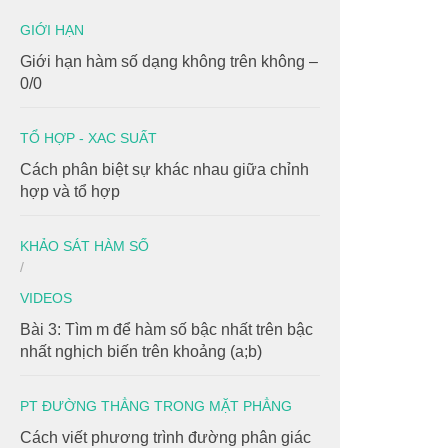
GIỚI HẠN
Giới hạn hàm số dạng không trên không –
0/0
TỔ HỢP - XAC SUẤT
Cách phân biệt sự khác nhau giữa chỉnh
hợp và tổ hợp
KHẢO SÁT HÀM SỐ
/
VIDEOS
Bài 3: Tìm m để hàm số bậc nhất trên bậc
nhất nghịch biến trên khoảng (a;b)
PT ĐƯỜNG THẲNG TRONG MẶT PHẲNG
Cách viết phương trình đường phân giác