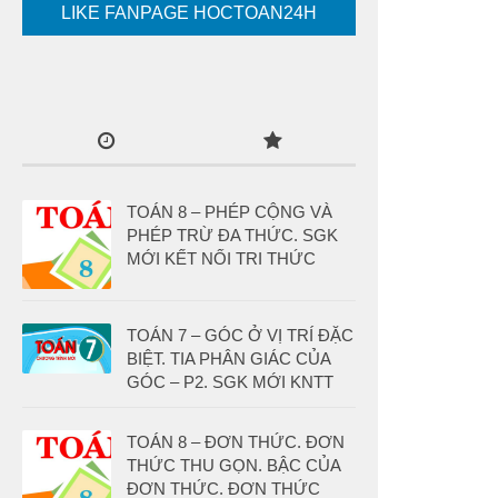
LIKE FANPAGE HOCTOAN24H
TOÁN 8 – PHÉP CỘNG VÀ
PHÉP TRỪ ĐA THỨC. SGK
MỚI KẾT NỐI TRI THỨC
TOÁN 7 – GÓC Ở VỊ TRÍ ĐẶC
BIỆT. TIA PHÂN GIÁC CỦA
GÓC – P2. SGK MỚI KNTT
TOÁN 8 – ĐƠN THỨC. ĐƠN
THỨC THU GỌN. BẬC CỦA
ĐƠN THỨC. ĐƠN THỨC