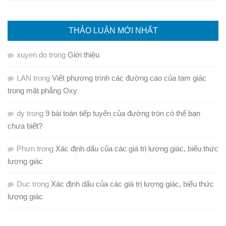
THẢO LUẬN MỚI NHẤT
xuyen do
trong
Giới thiệu
LAN
trong
Viết phương trình các đường cao của tam giác
trong mặt phẳng Oxy
dy
trong
9 bài toán tiếp tuyến của đường tròn có thể bạn
chưa biết?
Phưn
trong
Xác định dấu của các giá trị lượng giác, biểu thức
lượng giác
Duc
trong
Xác định dấu của các giá trị lượng giác, biểu thức
lượng giác