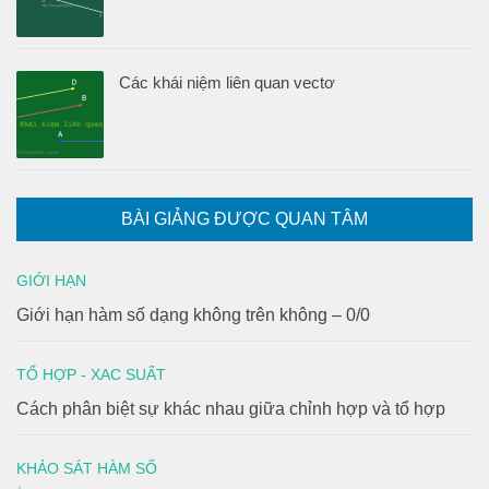
Các khái niệm liên quan vectơ
BÀI GIẢNG ĐƯỢC QUAN TÂM
GIỚI HẠN
Giới hạn hàm số dạng không trên không – 0/0
TỔ HỢP - XAC SUẤT
Cách phân biệt sự khác nhau giữa chỉnh hợp và tổ hợp
KHẢO SÁT HÀM SỐ