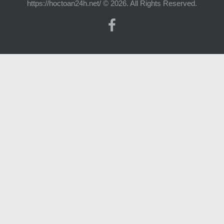
https://hoctoan24h.net/ © 2026. All Rights Reserved.