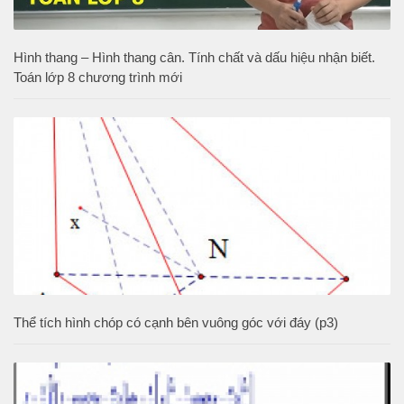
Hình thang – Hình thang cân. Tính chất và dấu hiệu nhận biết.
Toán lớp 8 chương trình mới
Thể tích hình chóp có cạnh bên vuông góc với đáy (p3)