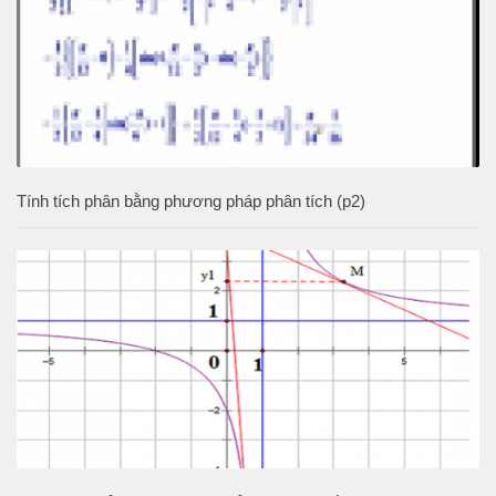
Tính tích phân bằng phương pháp phân tích (p2)