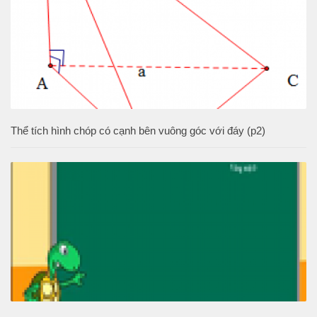
Thể tích hình chóp có cạnh bên vuông góc với đáy (p2)