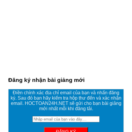
Đăng ký nhận bài giảng mới
Điền chính xác địa chỉ email của bạn và nhấn đăng
ký. Sau đó bạn hãy kiểm tra hộp thư đến và xác nhận
email. HOCTOAN24H.NET sẽ gửi cho bạn bài giảng
mới nhất mỗi khi đăng tải.