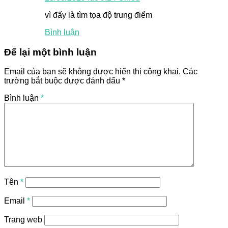
vì đấy là tìm tọa độ trung điểm
Bình luận
Để lại một bình luận
Email của bạn sẽ không được hiển thị công khai.
Các
trường bắt buộc được đánh dấu
*
Bình luận
*
Tên
*
Email
*
Trang web