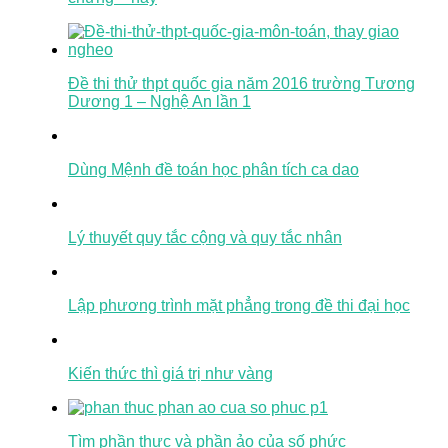
Đề thi thử thpt quốc gia năm 2016 trường Tương
Dương 1 – Nghệ An lần 1
Dùng Mệnh đề toán học phân tích ca dao
Lý thuyết quy tắc cộng và quy tắc nhân
Lập phương trình mặt phẳng trong đề thi đại học
Kiến thức thì giá trị như vàng
Tìm phần thực và phần ảo của số phức