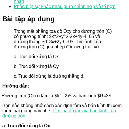
nhân
Phân biệt sự khác nhau giữa chỉnh hợp và tổ hợp
Bài tập áp dụng
Trong mặt phẳng tọa độ Oxy cho đường tròn (C)
có phương trình: $x^2+y^2-2x+4y-4=0$ và
đường thẳng $d: 3x+2y-6=0$. Tìm ảnh của
đường tròn (C) qua phép đối xứng trục với:
a. Trục đối xứng là Ox
b. Trục đối xứng là Oy
c. Trục đối xứng là đường thẳng d.
Hướng dẫn:
Đường tròn (C) có tâm là $I(1;-2)$ và bán kính $R=3$
Bạn nào không nhớ cách xác định tâm và bán kính thì xem
thêm bài giảng này nhé:
Tìm tọa độ tâm và bán kính của
đường tròn
a. Trục đối xứng là Ox