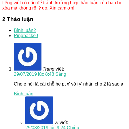
tiếng việt có dấu để tránh trường hợp thảo luận của bạn bị
xóa mà không rõ lý do. Xin cám ơn!
2 Thảo luận
Bình luận
2
Pingbacks
0
Trang
viết:
29/07/2019 lúc 8:43 Sáng
Cho e hỏi là cái chỗ hệ pt x’ với y’ nhân cho 2 là sao ạ
Bình luận
Vi
viết:
25/08/2019 lúc 9:24 Chiều