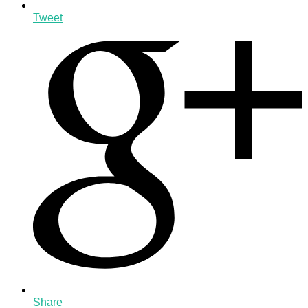
Tweet
Share