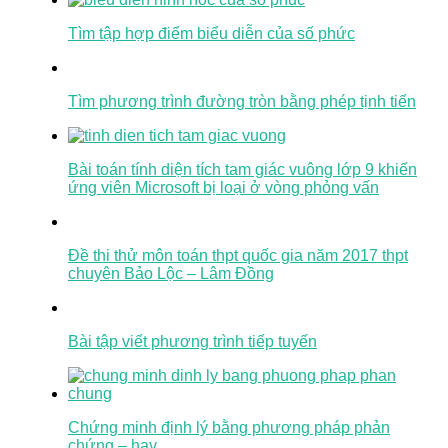
Tìm tập hợp điểm biểu diễn của số phức
Tìm phương trình đường tròn bằng phép tịnh tiến
Bài toán tính diện tích tam giác vuông lớp 9 khiến
ứng viên Microsoft bị loại ở vòng phỏng vấn
Đề thi thử môn toán thpt quốc gia năm 2017 thpt
chuyên Bảo Lộc – Lâm Đồng
Bài tập viết phương trình tiếp tuyến
Chứng minh định lý bằng phương pháp phản
chứng – hay