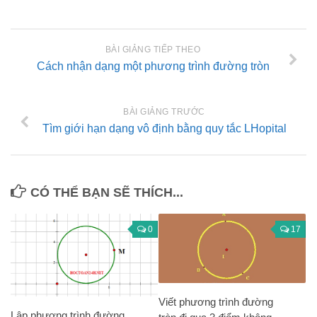
BÀI GIẢNG TIẾP THEO
Cách nhận dạng một phương trình đường tròn
BÀI GIẢNG TRƯỚC
Tìm giới hạn dạng vô định bằng quy tắc LHopital
CÓ THỂ BẠN SẼ THÍCH...
0
17
Viết phương trình đường
Lập phương trình đường