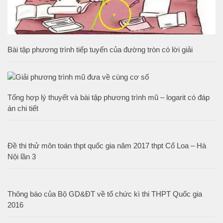
Bài tập phương trình tiếp tuyến của đường tròn có lời giải
Tổng hợp lý thuyết và bài tập phương trình mũ – logarit có đáp
án chi tiết
Đề thi thử môn toán thpt quốc gia năm 2017 thpt Cổ Loa – Hà
Nội lần 3
Thông báo của Bộ GD&ĐT về tổ chức kì thi THPT Quốc gia
2016