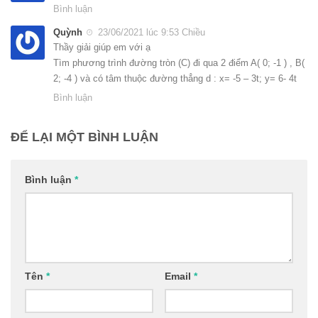
Bình luận
Quỳnh
23/06/2021 lúc 9:53 Chiều
Thầy giải giúp em với ạ
Tìm phương trình đường tròn (C) đi qua 2 điểm A( 0; -1 ) , B(
2; -4 ) và có tâm thuộc đường thẳng d : x= -5 – 3t; y= 6- 4t
Bình luận
ĐỂ LẠI MỘT BÌNH LUẬN
Bình luận
*
Tên
*
Email
*