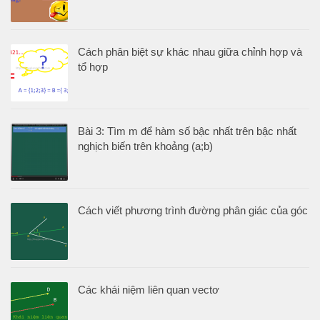
Cách phân biệt sự khác nhau giữa chỉnh hợp và
tổ hợp
Bài 3: Tìm m để hàm số bậc nhất trên bậc nhất
nghịch biến trên khoảng (a;b)
Cách viết phương trình đường phân giác của góc
Các khái niệm liên quan vectơ