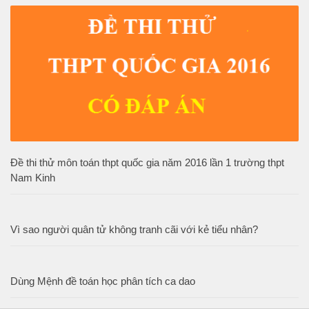
Đề thi thử môn toán thpt quốc gia năm 2016 lần 1 trường thpt
Nam Kinh
Vì sao người quân tử không tranh cãi với kẻ tiểu nhân?
Dùng Mệnh đề toán học phân tích ca dao