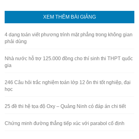
XEM THÊM BÀI GIẢNG
4 dạng toán viết phương trình mặt phẳng trong không gian
phải dùng
Nhà nước hỗ trợ 125.000 đồng cho thí sinh thi THPT quốc
gia
246 Câu hỏi trắc nghiệm toán lớp 12 ôn thi tốt nghiệp, đại
học
25 đề thi hệ tọa độ Oxy – Quảng Ninh có đáp án chi tiết
Chứng minh đường thẳng tiếp xúc với parabol cố định