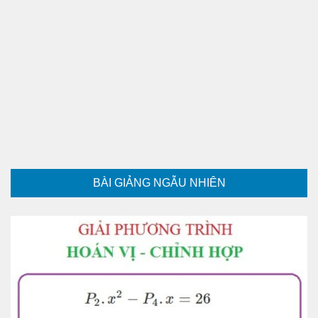
BÀI GIẢNG NGẪU NHIÊN