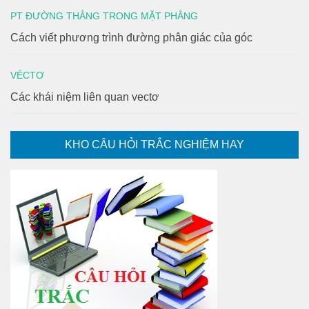
PT ĐƯỜNG THẲNG TRONG MẶT PHẲNG
Cách viết phương trình đường phân giác của góc
VÉCTƠ
Các khái niệm liên quan vectơ
KHO CÂU HỎI TRẮC NGHIỆM HAY