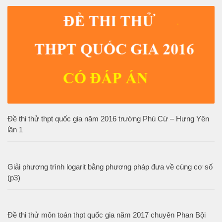
Đề thi thử thpt quốc gia năm 2016 trường Phù Cừ – Hưng Yên
lần 1
Giải phương trình logarit bằng phương pháp đưa về cùng cơ số
(p3)
Đề thi thử môn toán thpt quốc gia năm 2017 chuyên Phan Bội