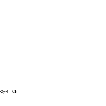
x+2y-4 = 0$