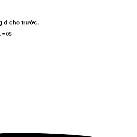
g d cho trước.
1 = 0$