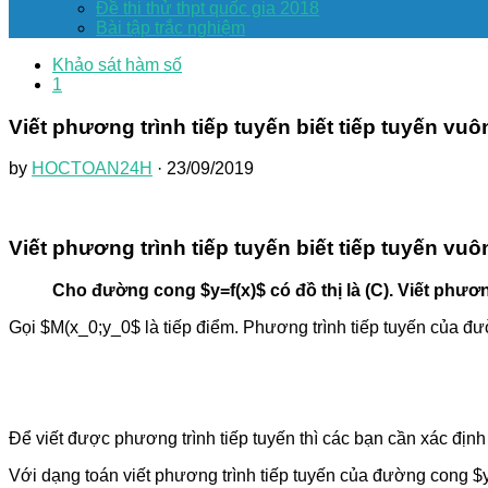
Đề thi thử thpt quốc gia 2018
Bài tập trắc nghiệm
Khảo sát hàm số
1
Viết phương trình tiếp tuyến biết tiếp tuyến v
by
HOCTOAN24H
· 23/09/2019
Viết phương trình tiếp tuyến biết tiếp tuyến v
Cho đường cong $y=f(x)$ có đồ thị là (C). Viết phươn
Gọi $M(x_0;y_0$ là tiếp điểm. Phương trình tiếp tuyến của đư
Để viết được phương trình tiếp tuyến thì các bạn cần xác định
Với dạng toán viết phương trình tiếp tuyến của đường cong $y=