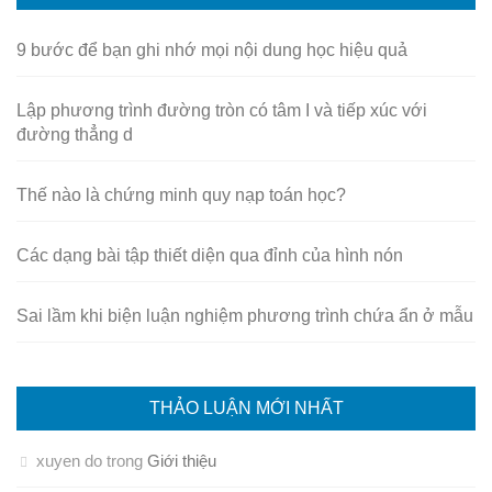
9 bước để bạn ghi nhớ mọi nội dung học hiệu quả
Lập phương trình đường tròn có tâm I và tiếp xúc với
đường thẳng d
Thế nào là chứng minh quy nạp toán học?
Các dạng bài tập thiết diện qua đỉnh của hình nón
Sai lầm khi biện luận nghiệm phương trình chứa ẩn ở mẫu
THẢO LUẬN MỚI NHẤT
xuyen do
trong
Giới thiệu