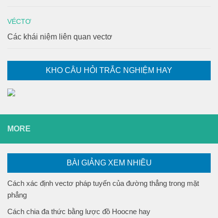
VÉCTƠ
Các khái niệm liên quan vectơ
KHO CÂU HỎI TRẮC NGHIỆM HAY
MORE
BÀI GIẢNG XEM NHIỀU
Cách xác định vectơ pháp tuyến của đường thẳng trong mặt
phẳng
Cách chia đa thức bằng lược đồ Hoocne hay