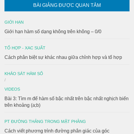
BÀI GIẢNG ĐƯỢC QUAN TÂM
GIỚI HẠN
Giới hạn hàm số dạng không trên không – 0/0
TỔ HỢP - XAC SUẤT
Cách phân biệt sự khác nhau giữa chỉnh hợp và tổ hợp
KHẢO SÁT HÀM SỐ
/
VIDEOS
Bài 3: Tìm m để hàm số bậc nhất trên bậc nhất nghịch biến
trên khoảng (a;b)
PT ĐƯỜNG THẲNG TRONG MẶT PHẲNG
Cách viết phương trình đường phân giác của góc