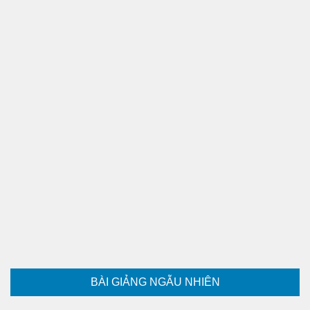
BÀI GIẢNG NGẪU NHIÊN