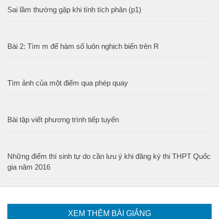
Sai lầm thường gặp khi tính tích phân (p1)
Bài 2: Tìm m để hàm số luôn nghịch biến trên R
Tìm ảnh của một điểm qua phép quay
Bài tập viết phương trình tiếp tuyến
Những điểm thí sinh tự do cần lưu ý khi đăng ký thi THPT Quốc
gia năm 2016
XEM THÊM BÀI GIẢNG