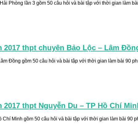
ải Phòng lần 3 gồm 50 câu hỏi và bài tập với thời gian làm bài 
ăm 2017 thpt chuyên Bảo Lộc – Lâm Đồn
m Đồng gồm 50 câu hỏi và bài tập với thời gian làm bài 90 phút
m 2017 thpt Nguyễn Du – TP Hồ Chí Min
hí Minh gồm 50 câu hỏi và bài tập với thời gian làm bài 90 phú