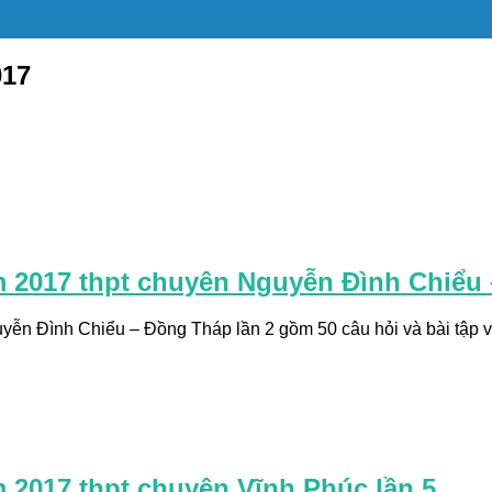
017
m 2017 thpt chuyên Nguyễn Đình Chiểu
ễn Đình Chiểu – Đồng Tháp lần 2 gồm 50 câu hỏi và bài tập với
m 2017 thpt chuyên Vĩnh Phúc lần 5