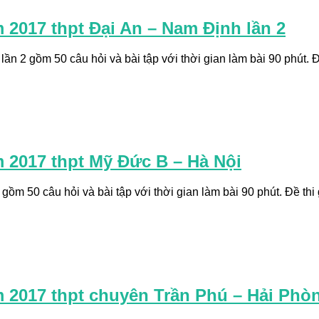
 2017 thpt Đại An – Nam Định lần 2
ần 2 gồm 50 câu hỏi và bài tập với thời gian làm bài 90 phút. Đ
m 2017 thpt Mỹ Đức B – Hà Nội
ồm 50 câu hỏi và bài tập với thời gian làm bài 90 phút. Đề thi 
m 2017 thpt chuyên Trần Phú – Hải Phòn