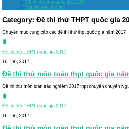
Đề thi thử thpt quốc gia 2018
Bài tập trắc nghiệm
Category:
Đề thi thử THPT quốc gia 2
Chuyên mục cung cấp các đề thi thử thpt quốc gia năm 2017
0
Đề thi thử THPT quốc gia 2017
16 Th6, 2017
Đề thi thử môn toán thpt quốc gia nă
Đề thi thử môn toán trắc nghiệm 2017 thpt chuyên chuyên Nguy
0
Đề thi thử THPT quốc gia 2017
16 Th6, 2017
Đề thi thử môn toán thpt quốc gia nă