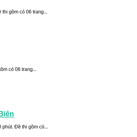
thi gồm có 06 trang...
ồm có 06 trang...
Biên
phút. Đề thi gồm có...