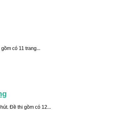
 gồm có 11 trang...
ng
út. Đề thi gồm có 12...