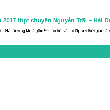
m 2017 thpt chuyên Nguyễn Trãi – Hải D
– Hải Dương lần 4 gồm 50 câu hỏi và bài tập với thời gian làm 