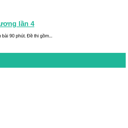
ương lần 4
bài 90 phút. Đề thi gồm...