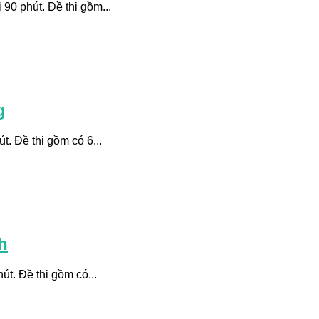
90 phút. Đề thi gồm...
g
. Đề thi gồm có 6...
h
t. Đề thi gồm có...