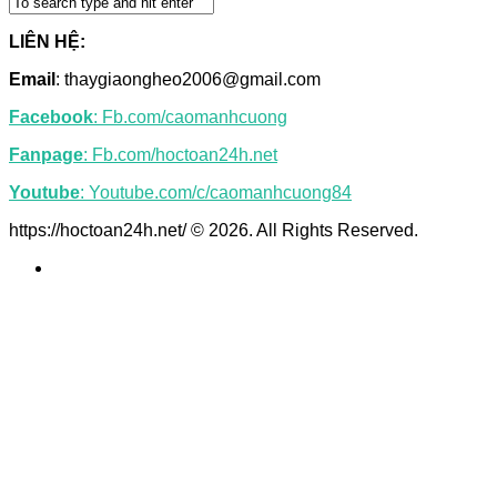
LIÊN HỆ:
Email
: thaygiaongheo2006@gmail.com
Facebook
: Fb.com/caomanhcuong
Fanpage
: Fb.com/hoctoan24h.net
Youtube
: Youtube.com/c/caomanhcuong84
https://hoctoan24h.net/ © 2026. All Rights Reserved.