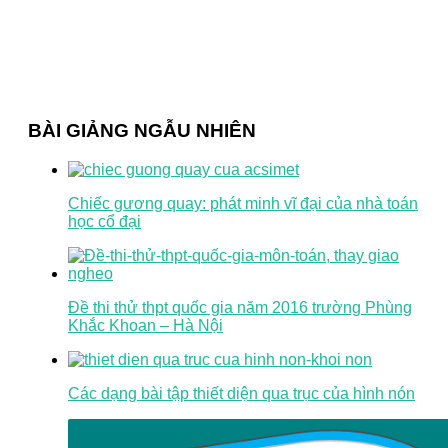
BÀI GIẢNG NGẪU NHIÊN
Chiếc gương quay: phát minh vĩ đại của nhà toán
học cổ đại
Đề thi thử thpt quốc gia năm 2016 trường Phùng
Khắc Khoan – Hà Nội
Các dạng bài tập thiết diện qua trục của hình nón