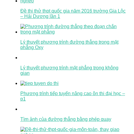
Đề thi thử thpt quốc gia năm 2016 trường Gia Lộc
– Hải Dương lần 1
Lý thuyết phương trình đường thẳng trong mặt
phẳng Oxy
Lý thuyết phương trình mặt phẳng trong không
gian
Phương trình tiếp tuyến nâng cao ôn thi đại học –
p1
Tìm ảnh của đường thẳng bằng phép quay