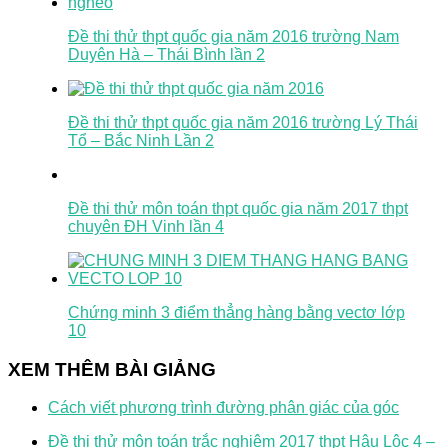
Đề thi thử thpt quốc gia năm 2016 trường Nam
Duyên Hà – Thái Bình lần 2
Đề thi thử thpt quốc gia năm 2016 trường Lý Thái
Tổ – Bắc Ninh Lần 2
Đề thi thử môn toán thpt quốc gia năm 2017 thpt
chuyên ĐH Vinh lần 4
Chứng minh 3 điểm thẳng hàng bằng vectơ lớp
10
XEM THÊM BÀI GIẢNG
Cách viết phương trình đường phân giác của góc
Đề thi thử môn toán trắc nghiệm 2017 thpt Hậu Lộc 4 –