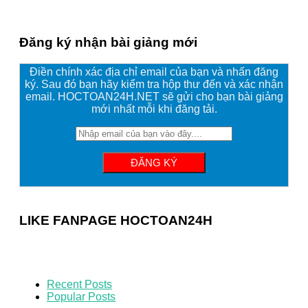
Đăng ký nhận bài giảng mới
Điền chính xác địa chỉ email của bạn và nhấn đăng
ký. Sau đó bạn hãy kiểm tra hộp thư đến và xác nhận
email. HOCTOAN24H.NET sẽ gửi cho bạn bài giảng
mới nhất mỗi khi đăng tải.
LIKE FANPAGE HOCTOAN24H
Recent Posts
Popular Posts