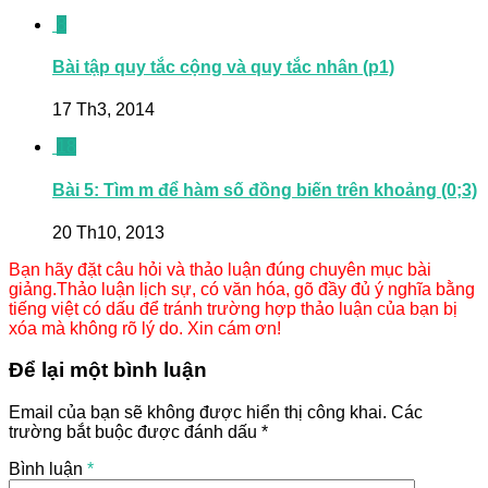
8
Bài tập quy tắc cộng và quy tắc nhân (p1)
17 Th3, 2014
18
Bài 5: Tìm m để hàm số đồng biến trên khoảng (0;3)
20 Th10, 2013
Bạn hãy đặt câu hỏi và thảo luận đúng chuyên mục bài
giảng.Thảo luận lịch sự, có văn hóa, gõ đầy đủ ý nghĩa bằng
tiếng việt có dấu để tránh trường hợp thảo luận của bạn bị
xóa mà không rõ lý do. Xin cám ơn!
Để lại một bình luận
Email của bạn sẽ không được hiển thị công khai.
Các
trường bắt buộc được đánh dấu
*
Bình luận
*