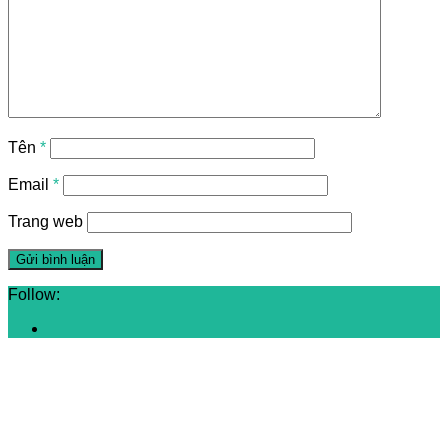
Tên
*
Email
*
Trang web
Follow: