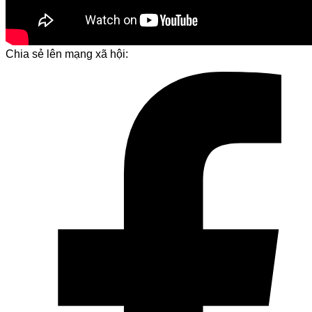
Chia sẻ lên mạng xã hội: