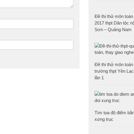
Đề thi thử môn toán
2017 thpt Dân tộc n
Sơn – Quảng Nam
Đề thi thử môn toá
trường thpt Yên Lạc
lần 1
Tìm tọa độ điểm bằn
xứng trục