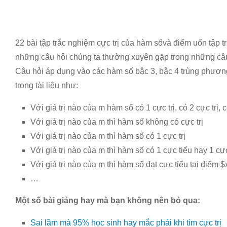
22 bài tập trắc nghiệm cực trị của hàm sốvà điểm uốn tập 
những câu hỏi chúng ta thường xuyên gặp trong những câ
Câu hỏi áp dụng vào các hàm số bậc 3, bậc 4 trùng phươn
trong tài liệu như:
Với giá trị nào của m hàm số có 1 cực trị, có 2 cực trị, c
Với giá trị nào của m thì hàm số không có cực trị
Với giá trị nào của m thì hàm số có 1 cực trị
Với giá trị nào của m thì hàm số có 1 cực tiểu hay 1 cự
Với giá trị nào của m thì hàm số đạt cực tiểu tại điểm
…
Một số bài giảng hay mà bạn không nên bỏ qua:
Sai lầm mà 95% học sinh hay mắc phải khi tìm cực trị