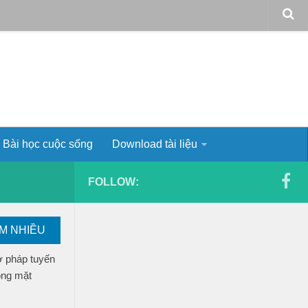
Bài học cuộc sống
Download tài liệu
FOLLOW:
EM NHIỀU
ơ pháp tuyến
ong mặt