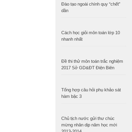
Đào tạo ngoài chính quy “chết”
dần
Cách học giỏi môn toán lớp 10
nhanh nhất
Đề thi thử môn toán trắc nghiệm
2017 Sở GD&ĐT Điện Biên
Tổng hợp câu hỏi phụ khảo sát
hàm bậc 3
Chủ tịch nước gửi thư chúc
mừng nhân dịp năm học mới
2013-2014