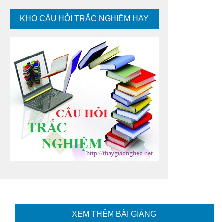
KHO CÂU HỎI TRẮC NGHIỆM HAY
XEM THÊM BÀI GIẢNG