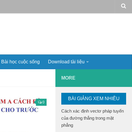
Bài học cuộc sống
Download tài liệu
MORE
BÀI GIẢNG XEM NHIỀU
0
Cách xác định vectơ pháp tuyến
của đường thẳng trong mặt
phẳng