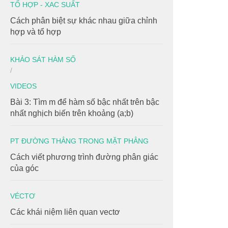
TỔ HỢP - XAC SUẤT
Cách phân biệt sự khác nhau giữa chỉnh
hợp và tổ hợp
KHẢO SÁT HÀM SỐ
/
VIDEOS
Bài 3: Tìm m để hàm số bậc nhất trên bậc
nhất nghịch biến trên khoảng (a;b)
PT ĐƯỜNG THẲNG TRONG MẶT PHẲNG
Cách viết phương trình đường phân giác
của góc
VÉCTƠ
Các khái niệm liên quan vectơ