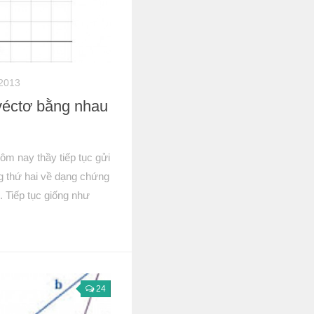
 2013
véctơ bằng nhau
hôm nay thầy tiếp tục gửi
ng thứ hai về dạng chứng
 Tiếp tục giống như
24