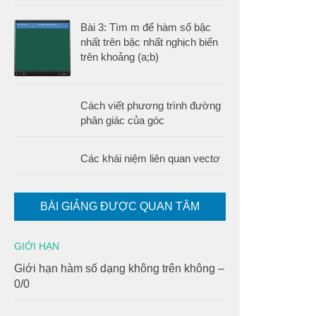
Bài 3: Tìm m để hàm số bậc
nhất trên bậc nhất nghịch biến
trên khoảng (a;b)
Cách viết phương trình đường
phân giác của góc
Các khái niệm liên quan vectơ
BÀI GIẢNG ĐƯỢC QUAN TÂM
GIỚI HẠN
Giới hạn hàm số dạng không trên không –
0/0