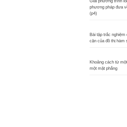
Giải phương trình lo
phương pháp đưa v
(p4)
Bài tập trắc nghiệm
cận của đồ thị hàm 
Khoảng cách từ một
một mặt phẳng