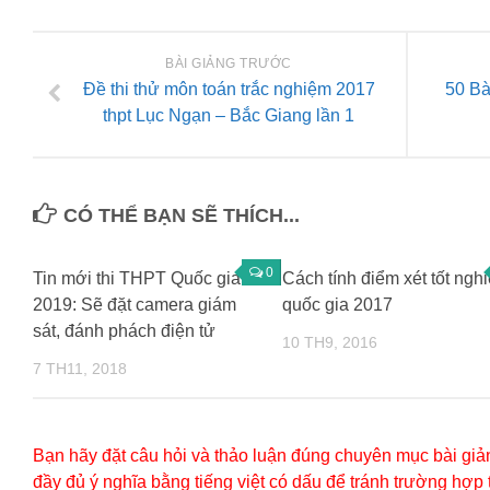
BÀI GIẢNG TRƯỚC
Đề thi thử môn toán trắc nghiệm 2017
50 Bà
thpt Lục Ngạn – Bắc Giang lần 1
CÓ THỂ BẠN SẼ THÍCH...
0
Tin mới thi THPT Quốc gia
Cách tính điểm xét tốt ngh
2019: Sẽ đặt camera giám
quốc gia 2017
sát, đánh phách điện tử
10 TH9, 2016
7 TH11, 2018
Bạn hãy đặt câu hỏi và thảo luận đúng chuyên mục bài giản
đầy đủ ý nghĩa bằng tiếng việt có dấu để tránh trường hợp