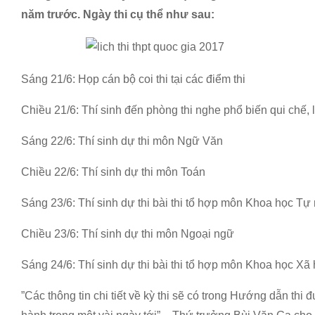
năm trước. Ngày thi cụ thể như sau:
Sáng 21/6: Họp cán bộ coi thi tại các điểm thi
Chiều 21/6: Thí sinh đến phòng thi nghe phổ biến qui chế, lị
Sáng 22/6: Thí sinh dự thi môn Ngữ Văn
Chiều 22/6: Thí sinh dự thi môn Toán
Sáng 23/6: Thí sinh dự thi bài thi tổ hợp môn Khoa học Tự
Chiều 23/6: Thí sinh dự thi môn Ngoại ngữ
Sáng 24/6: Thí sinh dự thi bài thi tổ hợp môn Khoa học Xã 
”Các thông tin chi tiết về kỳ thi sẽ có trong Hướng dẫn th