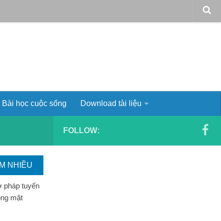
Bài học cuộc sống
Download tài liệu
FOLLOW:
EM NHIỀU
ơ pháp tuyến
ong mặt