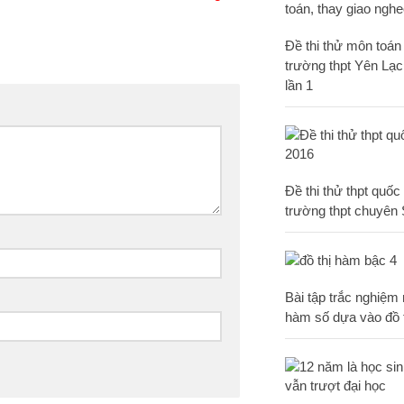
Đề thi thử môn toá
trường thpt Yên Lạc
lần 1
Đề thi thử thpt quố
trường thpt chuyên 
Bài tập trắc nghiệm
hàm số dựa vào đồ 