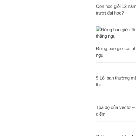
Con học giỏi 12 năm,
trượt đại học?
Đừng bao giờ cãi nh
ngu
9 Lỗi bạn thường mắ
thi
Tọa độ của vectơ – 
điểm