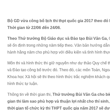
Bộ GD vừa công bố lịch thi thpt quốc gia 2017 theo đó lị
Thời gian từ 22/06 đến 24/06.
Theo Thứ trưởng Bộ Giáo dục và Đào tạo Bùi Văn Ga,
sẽ ổn định trong những năm tiếp theo. Văn bản hướng dẫn
hành hằng năm cho phù hợp với điều kiện và tình hình thực
Môn thi và hình thức thi giữ nguyên như dự thảo Quy chế
và Đào tạo công bố trước đó. Theo đó, các môn Toán, Ngoại
Khoa học Xã hội sẽ thi theo hình thức trắc nghiệm khách 
hình thức tự luận.
Thông tin về thời gian thi,
Thứ trưởng Bùi Văn Ga cho biết
gian thi làm sao phù hợp và thuận lợi nhất cho thí sinh
thời gian tổ chức kỳ thi THPT quốc gia năm 2017 sẽ 