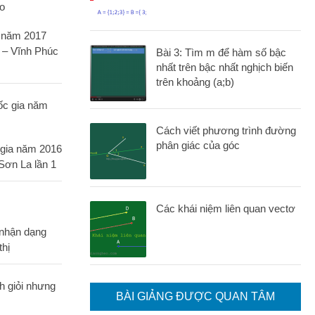
n năm 2017
 – Vĩnh Phúc
Bài 3: Tìm m để hàm số bậc
nhất trên bậc nhất nghịch biến
trên khoảng (a;b)
Cách viết phương trình đường
phân giác của góc
c gia năm 2016
Sơn La lần 1
Các khái niệm liên quan vectơ
 nhận dạng
thị
BÀI GIẢNG ĐƯỢC QUAN TÂM