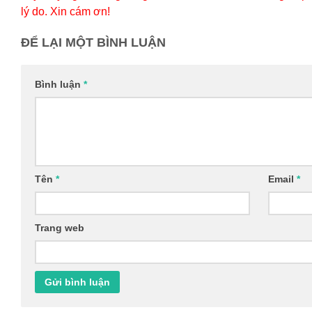
lý do. Xin cám ơn!
ĐỂ LẠI MỘT BÌNH LUẬN
Bình luận
*
Tên
*
Email
*
Trang web