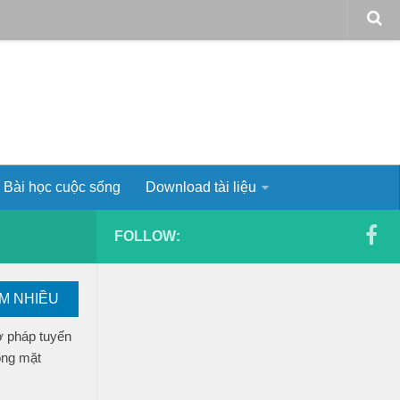
Bài học cuộc sống
Download tài liệu
FOLLOW:
EM NHIỀU
ơ pháp tuyến
ong mặt