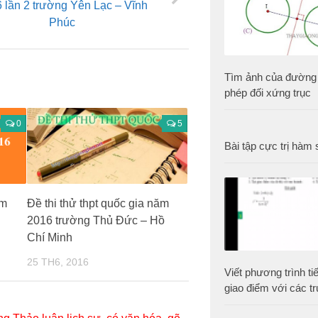
 lần 2 trường Yên Lạc – Vĩnh
Phúc
Tìm ảnh của đường 
phép đối xứng trục
0
5
Bài tập cực trị hàm 
ăm
Đề thi thử thpt quốc gia năm
2016 trường Thủ Đức – Hồ
Chí Minh
25 TH6, 2016
Viết phương trình tiế
giao điểm với các tr