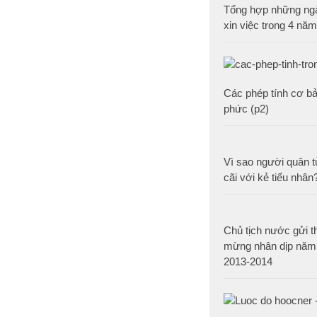
Tổng hợp những ng
xin việc trong 4 năm
Các phép tính cơ bả
phức (p2)
Vì sao người quân t
cãi với kẻ tiểu nhân
Chủ tịch nước gửi 
mừng nhân dịp năm
2013-2014