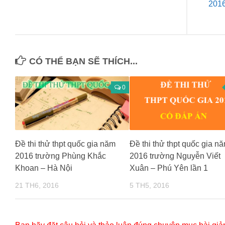
2016
CÓ THỂ BẠN SẼ THÍCH...
0
Đề thi thử thpt quốc gia năm
Đề thi thử thpt quốc gia n
2016 trường Phùng Khắc
2016 trường Nguyễn Viết
Khoan – Hà Nội
Xuân – Phú Yên lần 1
21 TH6, 2016
5 TH5, 2016