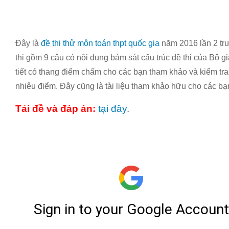
Đây là
đề thi thử môn toán thpt quốc gia
năm 2016 lần 2 tr
thi gồm 9 câu có nội dung bám sát cấu trúc đề thi của Bộ gi
tiết có thang điểm chấm cho các bạn tham khảo và kiểm t
nhiêu điểm. Đây cũng là tài liệu tham khảo hữu cho các bạn
Tải đề và đáp án:
tại đây
.