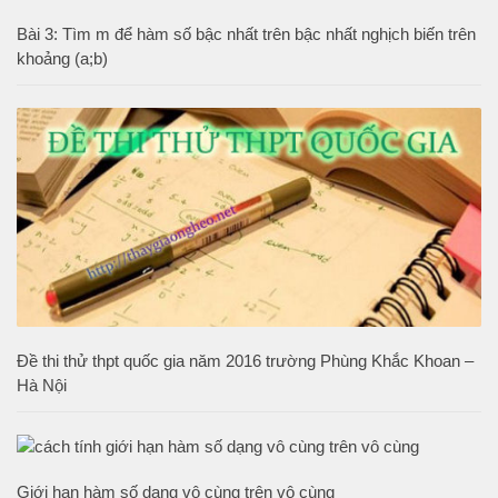
Bài 3: Tìm m để hàm số bậc nhất trên bậc nhất nghịch biến trên
khoảng (a;b)
Đề thi thử thpt quốc gia năm 2016 trường Phùng Khắc Khoan –
Hà Nội
Giới hạn hàm số dạng vô cùng trên vô cùng