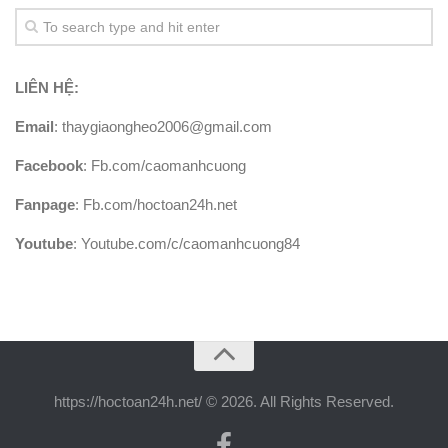
LIÊN HỆ:
Email
: thaygiaongheo2006@gmail.com
Facebook
: Fb.com/caomanhcuong
Fanpage
: Fb.com/hoctoan24h.net
Youtube
: Youtube.com/c/caomanhcuong84
https://hoctoan24h.net/ © 2026. All Rights Reserved.