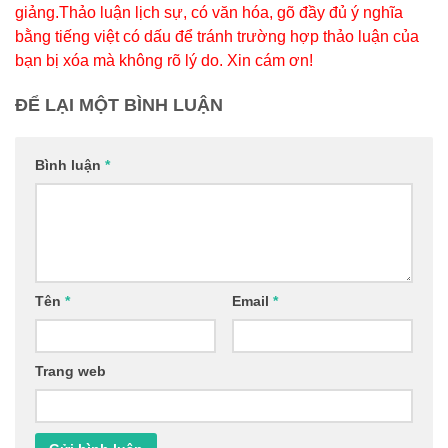
giảng.Thảo luận lịch sự, có văn hóa, gõ đầy đủ ý nghĩa
bằng tiếng việt có dấu để tránh trường hợp thảo luận của
bạn bị xóa mà không rõ lý do. Xin cám ơn!
ĐỂ LẠI MỘT BÌNH LUẬN
Bình luận
*
Tên
*
Email
*
Trang web