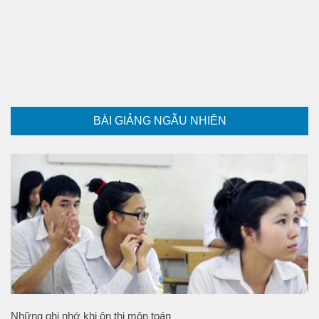
BÀI GIẢNG NGẪU NHIÊN
Những ghi nhớ khi ôn thi môn toán