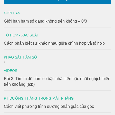
GIỚI HẠN
Giới hạn hàm số dạng không trên không – 0/0
TỔ HỢP - XAC SUẤT
Cách phân biệt sự khác nhau giữa chỉnh hợp và tổ hợp
KHẢO SÁT HÀM SỐ
/
VIDEOS
Bài 3: Tìm m để hàm số bậc nhất trên bậc nhất nghịch biến
trên khoảng (a;b)
PT ĐƯỜNG THẲNG TRONG MẶT PHẲNG
Cách viết phương trình đường phân giác của góc