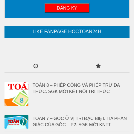
LIKE FANPAGE HOCTOAN24H
TOÁN 8 – PHÉP CỘNG VÀ PHÉP TRỪ ĐA
THỨC. SGK MỚI KẾT NỐI TRI THỨC
TOÁN 7 – GÓC Ở VỊ TRÍ ĐẶC BIỆT. TIA PHÂN
GIÁC CỦA GÓC – P2. SGK MỚI KNTT