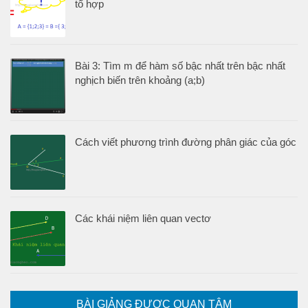
tổ hợp
Bài 3: Tìm m để hàm số bậc nhất trên bậc nhất
nghịch biến trên khoảng (a;b)
Cách viết phương trình đường phân giác của góc
Các khái niệm liên quan vectơ
BÀI GIẢNG ĐƯỢC QUAN TÂM