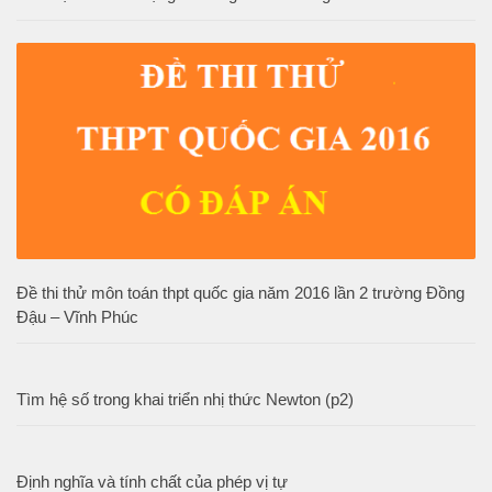
Đề thi thử môn toán thpt quốc gia năm 2016 lần 2 trường Đồng
Đậu – Vĩnh Phúc
Tìm hệ số trong khai triển nhị thức Newton (p2)
Định nghĩa và tính chất của phép vị tự