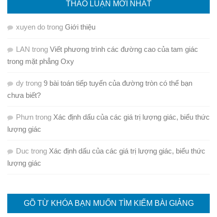
THẢO LUẬN MỚI NHẤT
xuyen do
trong
Giới thiệu
LAN
trong
Viết phương trình các đường cao của tam giác
trong mặt phẳng Oxy
dy
trong
9 bài toán tiếp tuyến của đường tròn có thể bạn
chưa biết?
Phưn
trong
Xác định dấu của các giá trị lượng giác, biểu thức
lượng giác
Duc
trong
Xác định dấu của các giá trị lượng giác, biểu thức
lượng giác
GÕ TỪ KHÓA BẠN MUỐN TÌM KIẾM BÀI GIẢNG