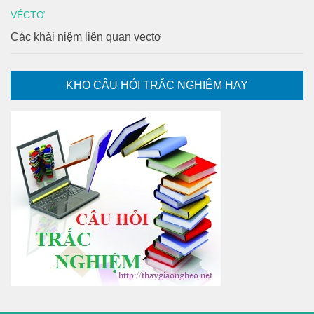
VÉCTƠ
Các khái niệm liên quan vectơ
KHO CÂU HỎI TRẮC NGHIỆM HAY