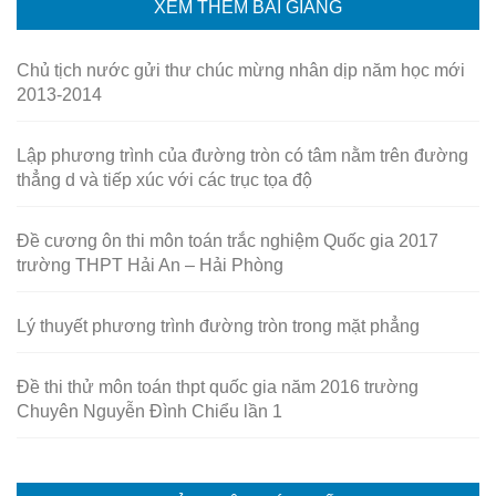
XEM THÊM BÀI GIẢNG
Chủ tịch nước gửi thư chúc mừng nhân dịp năm học mới
2013-2014
Lập phương trình của đường tròn có tâm nằm trên đường
thẳng d và tiếp xúc với các trục tọa độ
Đề cương ôn thi môn toán trắc nghiệm Quốc gia 2017
trường THPT Hải An – Hải Phòng
Lý thuyết phương trình đường tròn trong mặt phẳng
Đề thi thử môn toán thpt quốc gia năm 2016 trường
Chuyên Nguyễn Đình Chiểu lần 1