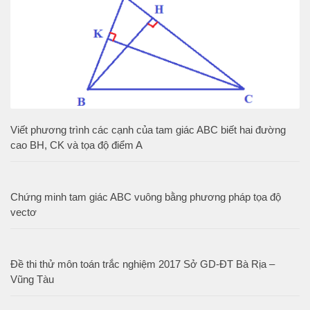
Viết phương trình các cạnh của tam giác ABC biết hai đường
cao BH, CK và tọa độ điểm A
Chứng minh tam giác ABC vuông bằng phương pháp tọa độ
vectơ
Đề thi thử môn toán trắc nghiệm 2017 Sở GD-ĐT Bà Rịa –
Vũng Tàu