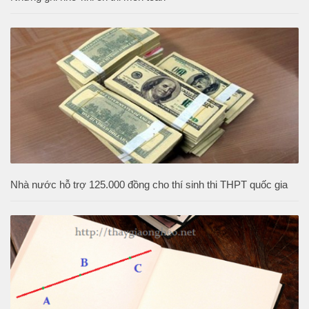
Nhà nước hỗ trợ 125.000 đồng cho thí sinh thi THPT quốc gia