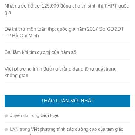
Nhà nước hỗ trợ 125.000 đồng cho thí sinh thi THPT quốc
gia
Đề thi thử môn toán thpt quốc gia năm 2017 Sở GD&ĐT
TP Hồ Chí Minh
Sai lầm khi tìm cực trị của hàm số
Viết phương trình đường thẳng dạng tổng quát trong
không gian
THẢO LUẬN MỚI NHẤT
xuyen do
trong
Giới thiệu
LAN
trong
Viết phương trình các đường cao của tam giác