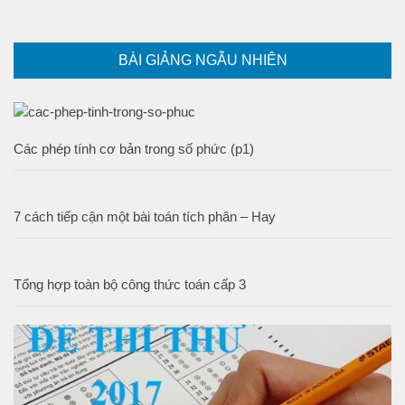
BÀI GIẢNG NGẪU NHIÊN
Các phép tính cơ bản trong số phức (p1)
7 cách tiếp cận một bài toán tích phân – Hay
Tổng hợp toàn bộ công thức toán cấp 3