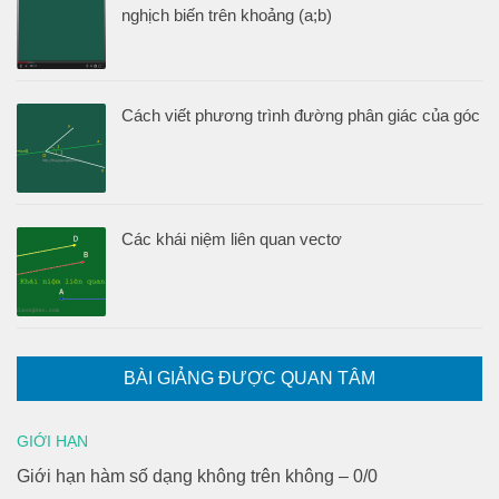
nghịch biến trên khoảng (a;b)
Cách viết phương trình đường phân giác của góc
Các khái niệm liên quan vectơ
BÀI GIẢNG ĐƯỢC QUAN TÂM
GIỚI HẠN
Giới hạn hàm số dạng không trên không – 0/0