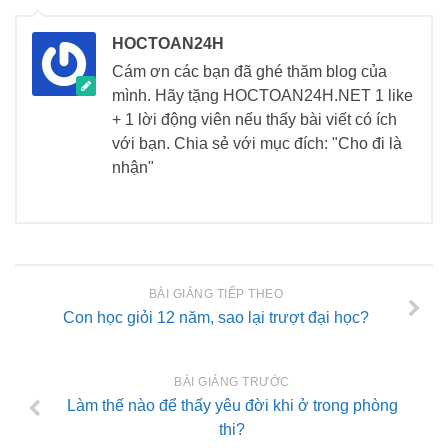
HOCTOAN24H
Cám ơn các bạn đã ghé thăm blog của
mình. Hãy tặng HOCTOAN24H.NET 1 like
+ 1 lời động viên nếu thấy bài viết có ích
với bạn. Chia sẻ với mục đích: "Cho đi là
nhận"
BÀI GIẢNG TIẾP THEO
Con học giỏi 12 năm, sao lại trượt đại học?
BÀI GIẢNG TRƯỚC
Làm thế nào để thấy yêu đời khi ở trong phòng
thi?