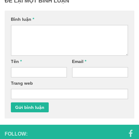
ĐỂ LẠI MỘT BÌNH LUẬN
Bình luận
*
Tên
*
Email
*
Trang web
FOLLOW: