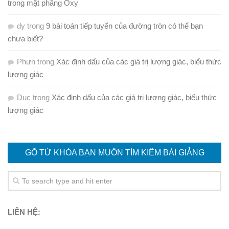
trong mặt phẳng Oxy
dy
trong
9 bài toán tiếp tuyến của đường tròn có thể bạn
chưa biết?
Phưn
trong
Xác định dấu của các giá trị lượng giác, biểu thức
lượng giác
Duc
trong
Xác định dấu của các giá trị lượng giác, biểu thức
lượng giác
GÕ TỪ KHÓA BẠN MUỐN TÌM KIẾM BÀI GIẢNG
LIÊN HỆ: