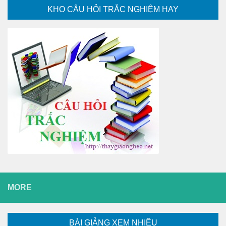
KHO CÂU HỎI TRẮC NGHIỆM HAY
MORE
BÀI GIẢNG XEM NHIỀU