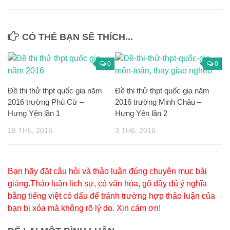
CÓ THỂ BẠN SẼ THÍCH...
0
0
Đề thi thử thpt quốc gia năm
Đề thi thử thpt quốc gia năm
2016 trường Phù Cừ –
2016 trường Minh Châu –
Hưng Yên lần 1
Hưng Yên lần 2
18 TH5, 2016
3 TH6, 2016
Bạn hãy đặt câu hỏi và thảo luận đúng chuyên mục bài
giảng.Thảo luận lịch sự, có văn hóa, gõ đầy đủ ý nghĩa
bằng tiếng việt có dấu để tránh trường hợp thảo luận của
bạn bị xóa mà không rõ lý do. Xin cám ơn!