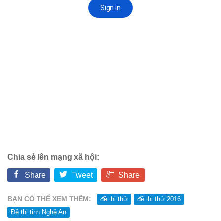
Chia sẻ lên mạng xã hội:
Share
Tweet
Share
BẠN CÓ THỂ XEM THÊM:
đề thi thử
đề thi thử 2016
Đề thi tỉnh Nghệ An