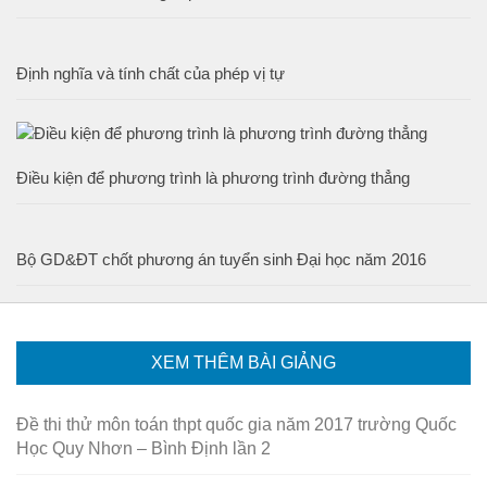
Định nghĩa và tính chất của phép vị tự
Điều kiện để phương trình là phương trình đường thẳng
Bộ GD&ĐT chốt phương án tuyển sinh Đại học năm 2016
XEM THÊM BÀI GIẢNG
Đề thi thử môn toán thpt quốc gia năm 2017 trường Quốc
Học Quy Nhơn – Bình Định lần 2