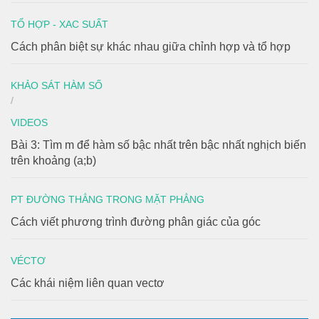
TỔ HỢP - XAC SUẤT
Cách phân biệt sự khác nhau giữa chỉnh hợp và tổ hợp
KHẢO SÁT HÀM SỐ
/
VIDEOS
Bài 3: Tìm m để hàm số bậc nhất trên bậc nhất nghịch biến
trên khoảng (a;b)
PT ĐƯỜNG THẲNG TRONG MẶT PHẲNG
Cách viết phương trình đường phân giác của góc
VÉCTƠ
Các khái niệm liên quan vectơ