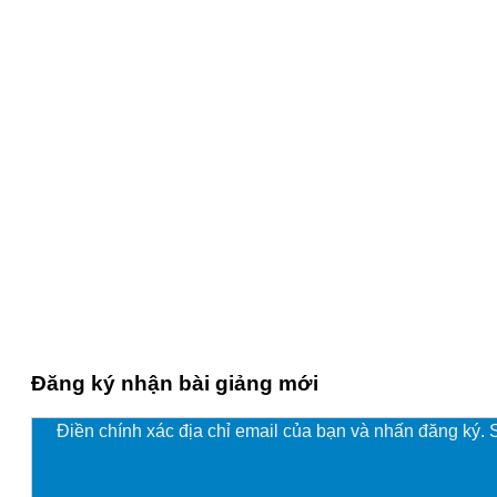
Đăng ký nhận bài giảng mới
Điền chính xác địa chỉ email của bạn và nhấn đăng ký