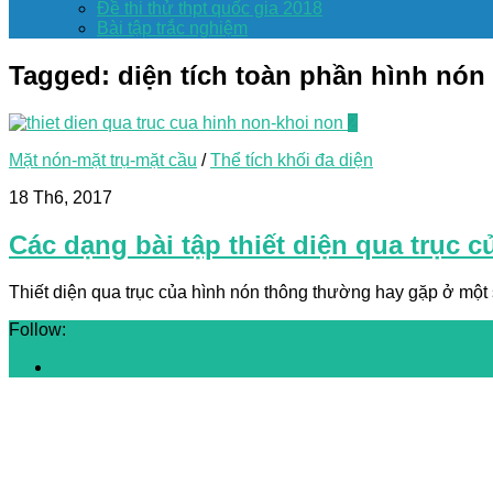
Đề thi thử thpt quốc gia 2018
Bài tập trắc nghiệm
Tagged:
diện tích toàn phần hình nón
2
Mặt nón-mặt trụ-mặt cầu
/
Thể tích khối đa diện
18 Th6, 2017
Các dạng bài tập thiết diện qua trục 
Thiết diện qua trục của hình nón thông thường hay gặp ở một s
Follow: