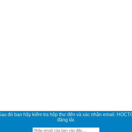
. Sau đó bạn hãy kiểm tra hộp thư đến và xác nhận email. HOC
đăng tải.