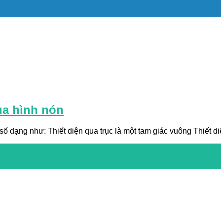
của hình nón
ố dạng như: Thiết diện qua trục là một tam giác vuông Thiết diệ