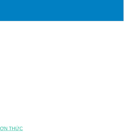
ĐƠN THỨC