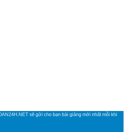
TOAN24H.NET sẽ gửi cho bạn bài giảng mới nhất mỗi khi