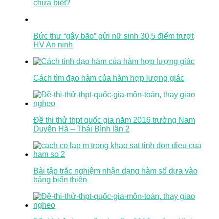
chưa biết?
Bức thư “gây bão” gửi nữ sinh 30,5 điểm trượt
HV An ninh
Cách tìm đạo hàm của hàm hợp lượng giác
Đề thi thử thpt quốc gia năm 2016 trường Nam
Duyên Hà – Thái Bình lần 2
Bài tập trắc nghiệm nhận dạng hàm số dựa vào
bảng biến thiên