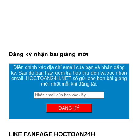
Đăng ký nhận bài giảng mới
Điền chính xác địa chỉ email của bạn và nhấn đăng
ký. Sau đó bạn hãy kiểm tra hộp thư đến và xác nhận
email. HOCTOAN24H.NET sẽ gửi cho bạn bài giảng
mới nhất mỗi khi đăng tải.
LIKE FANPAGE HOCTOAN24H