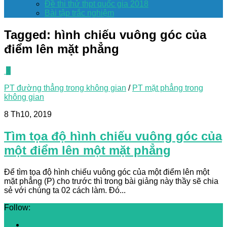
Đề thi thử thpt quốc gia 2018
Bài tập trắc nghiệm
Tagged:
hình chiếu vuông góc của
điểm lên mặt phẳng
0
PT đường thẳng trong không gian
/
PT mặt phẳng trong
không gian
8 Th10, 2019
Tìm tọa độ hình chiếu vuông góc của
một điểm lên một mặt phẳng
Để tìm tọa độ hình chiếu vuông góc của một điểm lên một
mặt phẳng (P) cho trước thì trong bài giảng này thầy sẽ chia
sẻ với chúng ta 02 cách làm. Đó...
Follow: