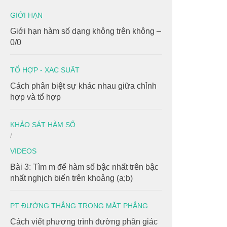
GIỚI HẠN
Giới hạn hàm số dạng không trên không –
0/0
TỔ HỢP - XAC SUẤT
Cách phân biệt sự khác nhau giữa chỉnh
hợp và tổ hợp
KHẢO SÁT HÀM SỐ
/
VIDEOS
Bài 3: Tìm m để hàm số bậc nhất trên bậc
nhất nghịch biến trên khoảng (a;b)
PT ĐƯỜNG THẲNG TRONG MẶT PHẲNG
Cách viết phương trình đường phân giác