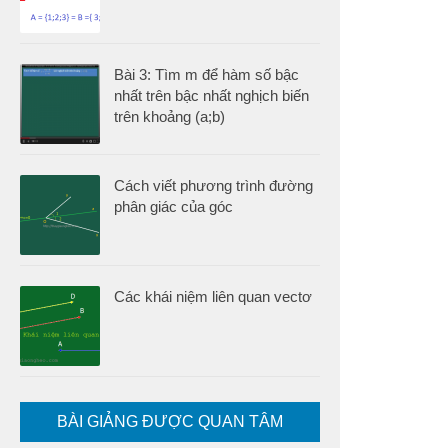
Bài 3: Tìm m để hàm số bậc
nhất trên bậc nhất nghịch biến
trên khoảng (a;b)
Cách viết phương trình đường
phân giác của góc
Các khái niệm liên quan vectơ
BÀI GIẢNG ĐƯỢC QUAN TÂM