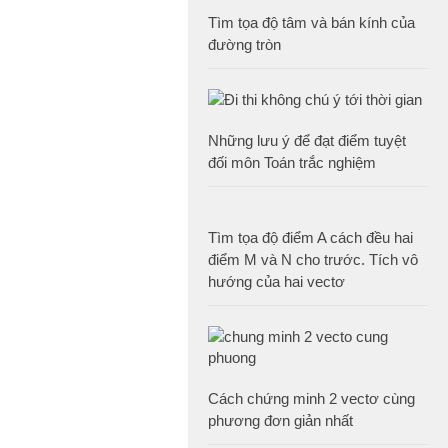
Tìm tọa độ tâm và bán kính của
đường tròn
Những lưu ý để đạt điểm tuyệt
đối môn Toán trắc nghiệm
Tìm tọa độ điểm A cách đều hai
điểm M và N cho trước. Tích vô
hướng của hai vectơ
Cách chứng minh 2 vectơ cùng
phương đơn giản nhất