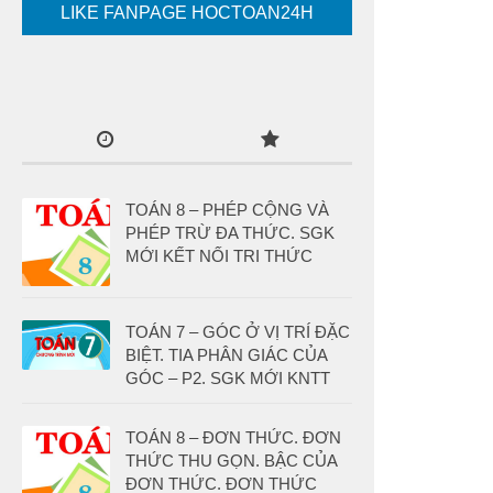
LIKE FANPAGE HOCTOAN24H
TOÁN 8 – PHÉP CỘNG VÀ
PHÉP TRỪ ĐA THỨC. SGK
MỚI KẾT NỐI TRI THỨC
TOÁN 7 – GÓC Ở VỊ TRÍ ĐẶC
BIỆT. TIA PHÂN GIÁC CỦA
GÓC – P2. SGK MỚI KNTT
TOÁN 8 – ĐƠN THỨC. ĐƠN
THỨC THU GỌN. BẬC CỦA
ĐƠN THỨC. ĐƠN THỨC