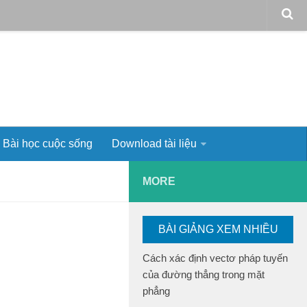
Bài học cuộc sống
Download tài liệu
MORE
BÀI GIẢNG XEM NHIỀU
Cách xác định vectơ pháp tuyến
của đường thẳng trong mặt
phẳng