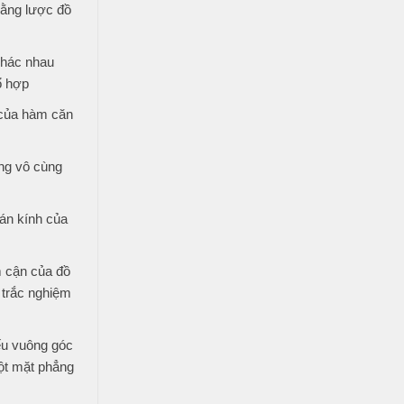
bằng lược đồ
khác nhau
ổ hợp
 của hàm căn
ng vô cùng
án kính của
 cận của đồ
 trắc nghiệm
ếu vuông góc
ột mặt phẳng