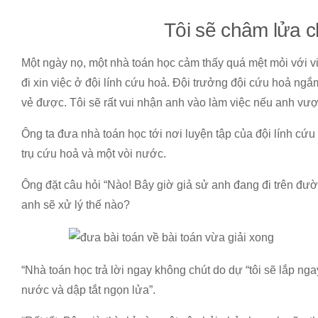
Tôi sẽ châm lửa 
Một ngày nọ, một nhà toán học cảm thấy quá mệt mỏi với vi
đi xin việc ở đội lính cứu hoả. Đội trưởng đội cứu hoả ngắ
vẻ được. Tôi sẽ rất vui nhận anh vào làm việc nếu anh vượ
Ông ta đưa nhà toán học tới nơi luyện tập của đội lính cứu
trụ cứu hoả và một vòi nước.
Ông đặt câu hỏi “Nào! Bây giờ giả sử anh đang đi trên đườ
anh sẽ xử lý thế nào?
“Nhà toán học trả lời ngay không chút do dự “tôi sẽ lắp ng
nước và dập tắt ngọn lửa”.