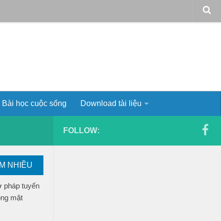
Bài học cuộc sống
Download tài liệu
FOLLOW:
EM NHIỀU
ơ pháp tuyến
ong mặt