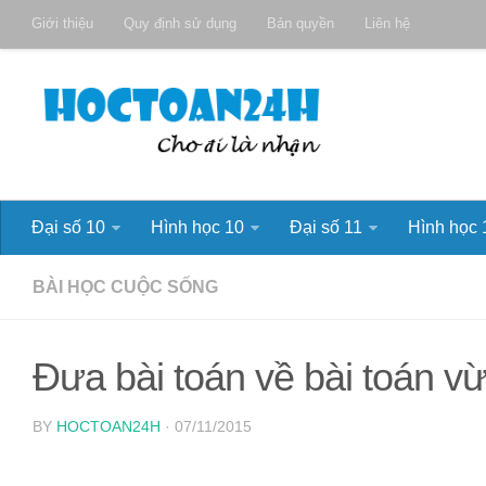
Giới thiệu
Quy định sử dụng
Bản quyền
Liên hệ
Đại số 10
Hình học 10
Đại số 11
Hình học 
BÀI HỌC CUỘC SỐNG
Đưa bài toán về bài toán vừ
BY
HOCTOAN24H
· 07/11/2015