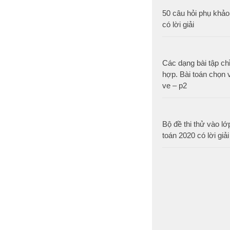
50 câu hỏi phụ khảo
có lời giải
Các dạng bài tập ch
hợp. Bài toán chọn v
ve – p2
Bộ đề thi thử vào l
toán 2020 có lời giải 