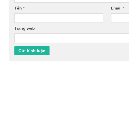
Tên
*
Email
*
Trang web