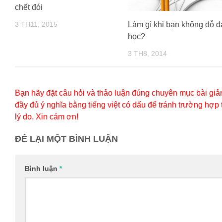
chết đói
Làm gì khi bạn không đỗ đ
3 TH11, 2015
học?
3 TH8, 2014
Bạn hãy đặt câu hỏi và thảo luận đúng chuyên mục bài giản
đầy đủ ý nghĩa bằng tiếng việt có dấu để tránh trường hợp
lý do. Xin cám ơn!
ĐỂ LẠI MỘT BÌNH LUẬN
Bình luận
*