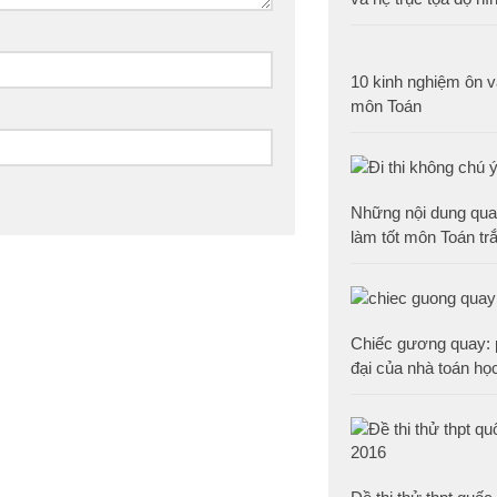
10 kinh nghiệm ôn và
môn Toán
Những nội dung qua
làm tốt môn Toán tr
Chiếc gương quay: 
đại của nhà toán học