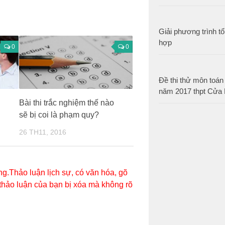
Giải phương trình t
hợp
0
0
Đề thi thử môn toán 
năm 2017 thpt Cửa 
Bài thi trắc nghiệm thế nào
sẽ bị coi là phạm quy?
26 TH11, 2016
g.Thảo luận lịch sự, có văn hóa, gõ
 thảo luận của bạn bị xóa mà không rõ