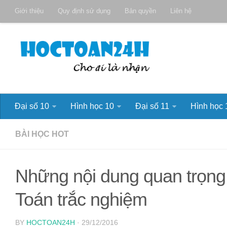
Giới thiệu
Quy định sử dụng
Bản quyền
Liên hệ
Đại số 10
Hình học 10
Đại số 11
Hình học 
BÀI HỌC HOT
Những nội dung quan trọng
Toán trắc nghiệm
BY
HOCTOAN24H
· 29/12/2016