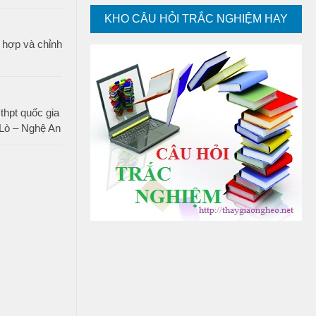
KHO CÂU HỎI TRẮC NGHIỆM HAY
ổ hợp và chỉnh
thpt quốc gia
Lò – Nghệ An