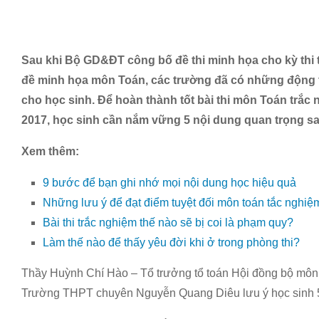
Sau khi Bộ GD&ĐT công bố đề thi minh họa cho kỳ thi 
đề minh họa môn Toán, các trường đã có những động th
cho học sinh. Để hoàn thành tốt bài thi môn Toán trắc
2017, học sinh cần nắm vững 5 nội dung quan trọng sa
Xem thêm:
9 bước để bạn ghi nhớ mọi nội dung học hiệu quả
Những lưu ý để đạt điểm tuyệt đối môn toán tắc nghiệ
Bài thi trắc nghiệm thế nào sẽ bị coi là phạm quy?
Làm thế nào để thấy yêu đời khi ở trong phòng thi?
Thầy Huỳnh Chí Hào – Tổ trưởng tổ toán Hội đồng bộ môn 
Trường THPT chuyên Nguyễn Quang Diêu lưu ý học sinh 5