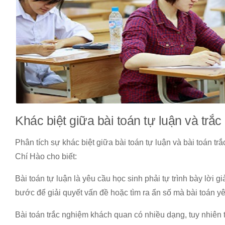
Khác biệt giữa bài toán tự luận và tr
Phân tích sự khác biệt giữa bài toán tự luận và bài toán 
Chí Hào cho biết:
Bài toán tự luận là yêu cầu học sinh phải tự trình bày lời g
bước để giải quyết vấn đề hoặc tìm ra ẩn số mà bài toán y
Bài toán trắc nghiệm khách quan có nhiều dạng, tuy nhiên 