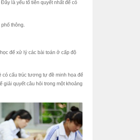
Đây là yếu tố tiên quyết nhất để có
 phổ thông.
 học để xử lý các bài toán ở cấp độ
ề có cấu trúc tương tự đề minh họa để
ể giải quyết câu hỏi trong một khoảng