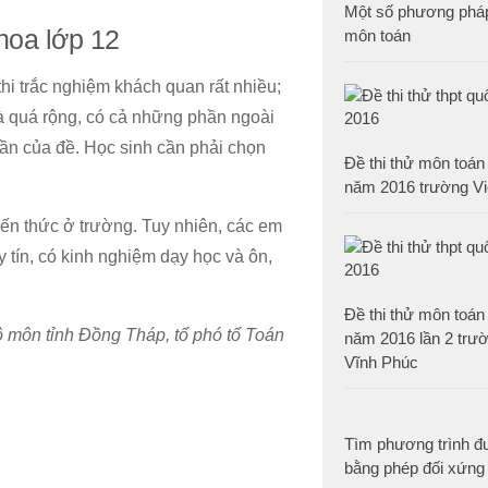
Một số phương pháp
khoa lớp 12
môn toán
thi trắc nghiệm khách quan rất nhiều;
là quá rộng, có cả những phần ngoài
phần của đề. Học sinh cần phải chọn
Đề thi thử môn toán 
năm 2016 trường Việ
kiến thức ở trường. Tuy nhiên, các em
 tín, có kinh nghiệm dạy học và ôn,
Đề thi thử môn toán 
 môn tỉnh Đồng Tháp, tổ phó tổ Toán
năm 2016 lần 2 trư
Vĩnh Phúc
Tìm phương trình đ
bằng phép đối xứng