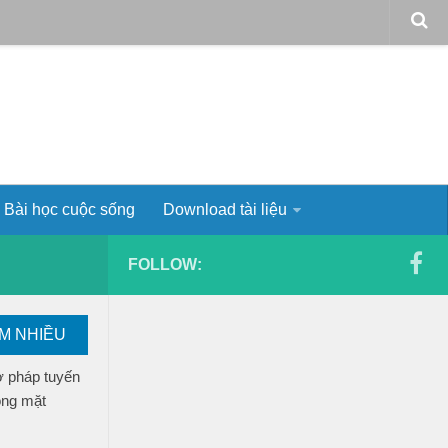
Bài học cuộc sống
Download tài liệu
FOLLOW:
EM NHIỀU
ơ pháp tuyến
ong mặt