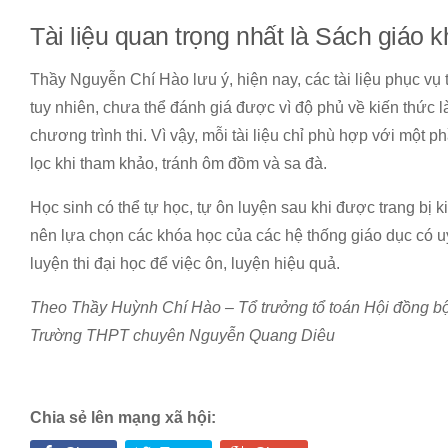
Tài liệu quan trọng nhất là Sách giáo 
Thầy Nguyễn Chí Hào lưu ý, hiện nay, các tài liệu phục vụ 
tuy nhiên, chưa thể đánh giá được vì độ phủ về kiến thức 
chương trình thi. Vì vậy, mỗi tài liệu chỉ phù hợp với một 
lọc khi tham khảo, tránh ôm đồm và sa đà.
Học sinh có thể tự học, tự ôn luyện sau khi được trang bị 
nên lựa chọn các khóa học của các hệ thống giáo dục có uy
luyện thi đại học để việc ôn, luyện hiệu quả.
Theo Thầy Huỳnh Chí Hào – Tổ trưởng tổ toán Hội đồng bộ
Trường THPT chuyên Nguyễn Quang Diêu
Chia sẻ lên mạng xã hội: