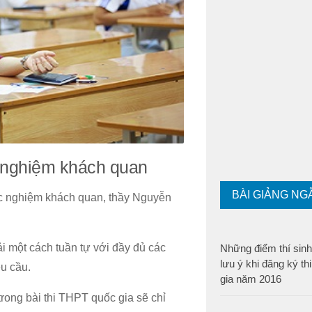
ắc nghiệm khách quan
BÀI GIẢNG NG
trắc nghiệm khách quan, thầy Nguyễn
iải một cách tuần tự với đầy đủ các
Những điểm thí sinh
lưu ý khi đăng ký t
êu cầu.
gia năm 2016
trong bài thi THPT quốc gia sẽ chỉ