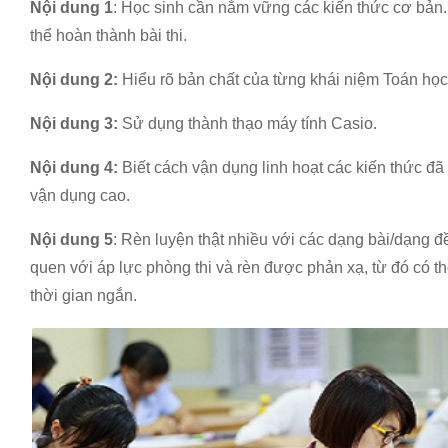
Nội dung 1
: Học sinh cần nắm vững các kiến thức cơ bản. 
thể hoàn thành bài thi.
Nội dung 2:
Hiểu rõ bản chất của từng khái niệm Toán học
Nội dung 3:
Sử dụng thành thạo máy tính Casio.
Nội dung 4:
Biết cách vận dụng linh hoạt các kiến thức đã
vận dụng cao.
Nội dung 5
: Rèn luyện thật nhiều với các dạng bài/dạng đ
quen với áp lực phòng thi và rèn được phản xạ, từ đó có th
thời gian ngắn.