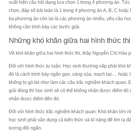
xuất hiện câu hỏi dạng lựa chọn 1 trong 4 phương án. Tức
chọn, đáp số bài toán là 1 trong 4 phương án A, B, C hoặc
ba phương án còn lại là các phương án nhiễu, yêu cầu h
không cần trình bày các bước giải.
Những khó khăn giữa hai hình thức thi
Về khó khăn giữa hai hình thức thi, thầy Nguyễn Chí Hào p
Đối với hình thức tự luận: Học sinh thường vấp phải khó kh
đó là cách trình bày ngắn gọn, sáng sủa, mạch lạc… hoặc lờ
không bị gò bó như làm các câu trắc nghiệm khách quan. Đặ
giải đúng thì học sinh sẽ có thể không nhận được điểm tối
nhận được điểm đến đó.
Đối với hình thức trắc nghiệm khách quan: Khó khăn lớn nhấ
học sinh phải vận dụng cả kiến thức và kĩ năng để tìm ra đ
tương đối ngắn.