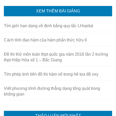
XEM THÊM BÀI GIẢNG
Tìm giới hạn dạng vô định bằng quy tắc LHopital
Cách tính đạo hàm của hàm phân thức hữu tỉ
Đề thi thử môn toán thpt quốc gia năm 2016 lần 2 trường
thpt Hiệp Hòa số 1 – Bắc Giang
Tìm phép tịnh tiến đồ thị hàm số trong hệ tọa độ oxy
Viết phương trình đường thẳng dạng tổng quát trong
không gian
THẢO LUẬN MỚI NHẤT