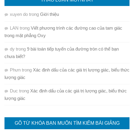
xuyen do
trong
Giới thiệu
LAN
trong
Viết phương trình các đường cao của tam giác
trong mặt phẳng Oxy
dy
trong
9 bài toán tiếp tuyến của đường tròn có thể bạn
chưa biết?
Phưn
trong
Xác định dấu của các giá trị lượng giác, biểu thức
lượng giác
Duc
trong
Xác định dấu của các giá trị lượng giác, biểu thức
lượng giác
GÕ TỪ KHÓA BẠN MUỐN TÌM KIẾM BÀI GIẢNG