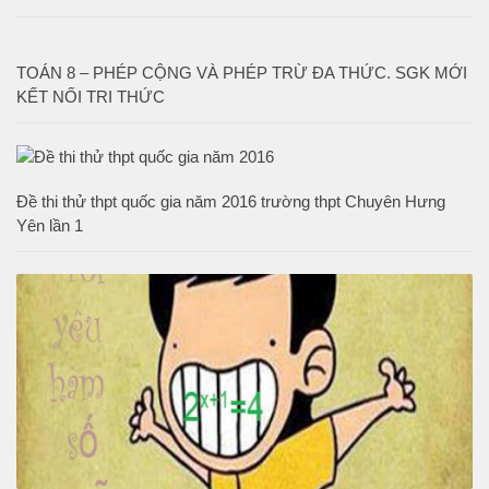
TOÁN 8 – PHÉP CỘNG VÀ PHÉP TRỪ ĐA THỨC. SGK MỚI
KẾT NỐI TRI THỨC
Đề thi thử thpt quốc gia năm 2016 trường thpt Chuyên Hưng
Yên lần 1