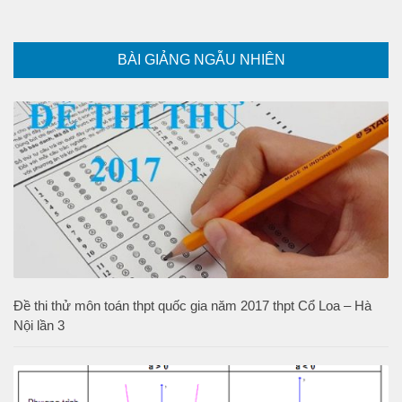
BÀI GIẢNG NGẪU NHIÊN
Đề thi thử môn toán thpt quốc gia năm 2017 thpt Cổ Loa – Hà
Nội lần 3