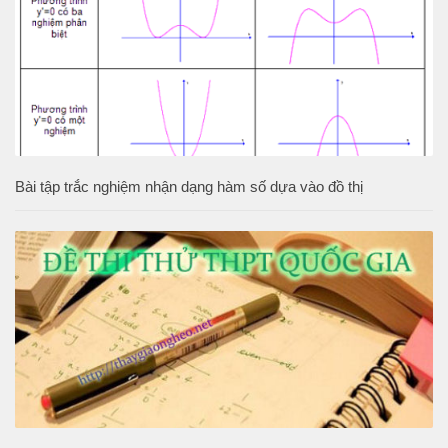
Bài tập trắc nghiệm nhận dạng hàm số dựa vào đồ thị