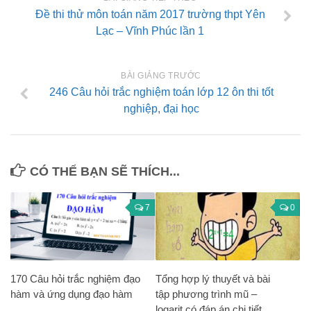
Đề thi thử môn toán năm 2017 trường thpt Yên
Lạc – Vĩnh Phúc lần 1
BÀI GIẢNG TRƯỚC
246 Câu hỏi trắc nghiệm toán lớp 12 ôn thi tốt
nghiệp, đại học
CÓ THỂ BẠN SẼ THÍCH...
7
0
170 Câu hỏi trắc nghiệm đạo
Tổng hợp lý thuyết và bài
hàm và ứng dụng đạo hàm
tập phương trình mũ –
logarit có đáp án chi tiết