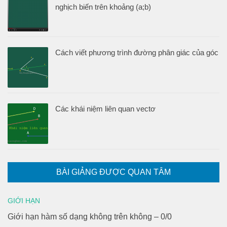
nghịch biến trên khoảng (a;b)
Cách viết phương trình đường phân giác của góc
Các khái niệm liên quan vectơ
BÀI GIẢNG ĐƯỢC QUAN TÂM
GIỚI HẠN
Giới hạn hàm số dạng không trên không – 0/0