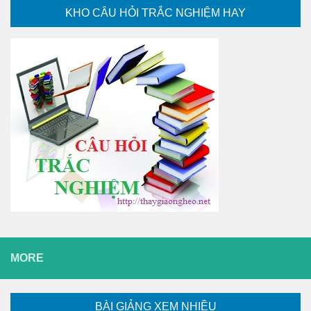
KHO CÂU HỎI TRẮC NGHIỆM HAY
MORE
BÀI GIẢNG XEM NHIỀU