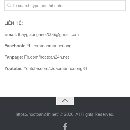
LIÊN HỆ:
Email
: thaygiaongheo2006@gmail.com
Facebook
: Fb.com/caomanhcuong
Fanpage
: Fb.com/hoctoan24h.net
Youtube
: Youtube.com/c/caomanhcuong84
https://hoctoan24h.net/ © 2026. All Rights Reserved.