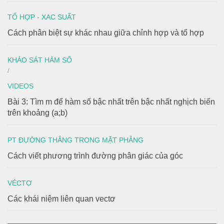
TỔ HỢP - XAC SUẤT
Cách phân biệt sự khác nhau giữa chỉnh hợp và tổ hợp
KHẢO SÁT HÀM SỐ
/
VIDEOS
Bài 3: Tìm m để hàm số bậc nhất trên bậc nhất nghịch biến
trên khoảng (a;b)
PT ĐƯỜNG THẲNG TRONG MẶT PHẲNG
Cách viết phương trình đường phân giác của góc
VÉCTƠ
Các khái niệm liên quan vectơ