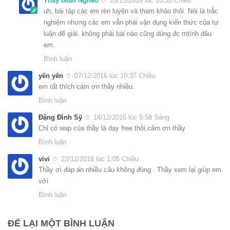
Thầy Giáo Nghèo
20/11/2016 lúc 10:35 Chiều
uh, bài tập các em rèn luyện và tham khảo thôi. Nói là trắc
nghiệm nhưng các em vẫn phải vận dụng kiến thức của tự
luận để giải. không phải bài nào cũng dùng đc mtính đâu
em.
Bình luận
yến yến
07/12/2016 lúc 10:37 Chiều
em rất thích cám ơn thầy nhiều.
Bình luận
Đặng Đình Sỹ
14/12/2016 lúc 5:58 Sáng
Chỉ có wap của thầy là dạy free thôi,cảm ơn thầy
Bình luận
vivi
22/12/2016 lúc 1:05 Chiều
Thầy ơi đáp án nhiều câu không đúng . Thầy xem lại giúp em
với
Bình luận
ĐỂ LẠI MỘT BÌNH LUẬN