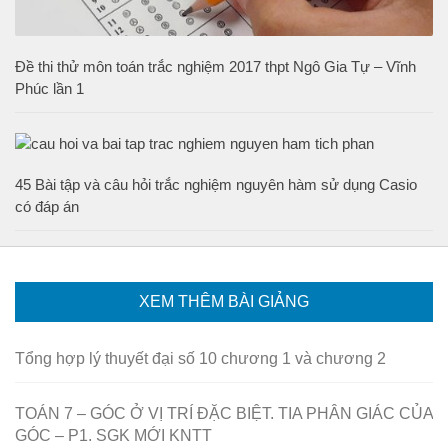
Đề thi thử môn toán trắc nghiệm 2017 thpt Ngô Gia Tự – Vĩnh
Phúc lần 1
45 Bài tập và câu hỏi trắc nghiệm nguyên hàm sử dụng Casio
có đáp án
XEM THÊM BÀI GIẢNG
Tổng hợp lý thuyết đại số 10 chương 1 và chương 2
TOÁN 7 – GÓC Ở VỊ TRÍ ĐẶC BIỆT. TIA PHÂN GIÁC CỦA
GÓC – P1. SGK MỚI KNTT