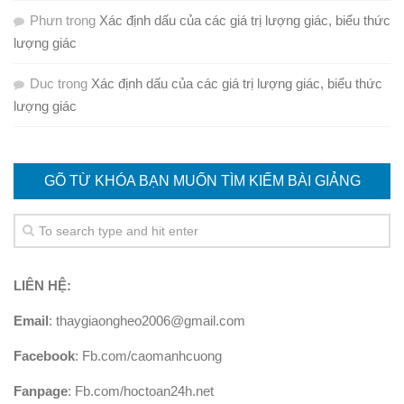
Phưn
trong
Xác định dấu của các giá trị lượng giác, biểu thức
lượng giác
Duc
trong
Xác định dấu của các giá trị lượng giác, biểu thức
lượng giác
GÕ TỪ KHÓA BẠN MUỐN TÌM KIẾM BÀI GIẢNG
LIÊN HỆ:
Email
: thaygiaongheo2006@gmail.com
Facebook
: Fb.com/caomanhcuong
Fanpage
: Fb.com/hoctoan24h.net