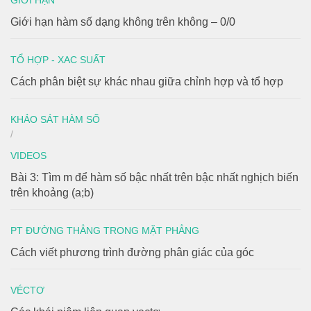
Giới hạn hàm số dạng không trên không – 0/0
TỔ HỢP - XAC SUẤT
Cách phân biệt sự khác nhau giữa chỉnh hợp và tổ hợp
KHẢO SÁT HÀM SỐ
/
VIDEOS
Bài 3: Tìm m để hàm số bậc nhất trên bậc nhất nghịch biến
trên khoảng (a;b)
PT ĐƯỜNG THẲNG TRONG MẶT PHẲNG
Cách viết phương trình đường phân giác của góc
VÉCTƠ