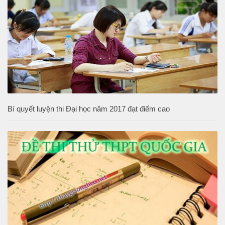
Bí quyết luyện thi Đại học năm 2017 đạt điểm cao