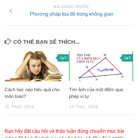
BÀI GIẢNG TRƯỚC
Phương pháp toạ độ trong không gian
CÓ THỂ BẠN SẼ THÍCH...
0
0
Cách học nào hiệu quả cho
Tìm ảnh của một điểm qua
môn toán?
phép vị tự
15 TH10, 2014
15 TH11, 2019
Bạn hãy đặt câu hỏi và thảo luận đúng chuyên mục bài