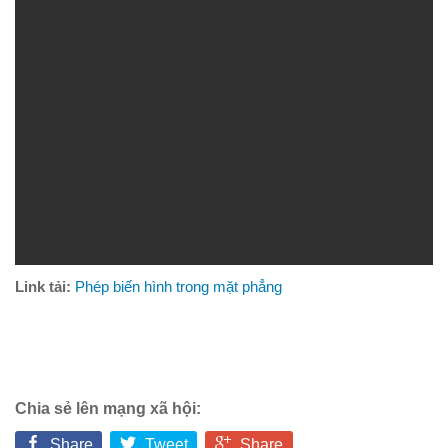
Link tải:
Phép biến hình trong mặt phẳng
Chia sẻ lên mạng xã hội:
Share
Tweet
Share