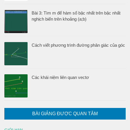
Bài 3: Tìm m để hàm số bậc nhất trên bậc nhất
nghịch biến trên khoảng (a;b)
Cách viết phương trình đường phân giác của góc
Các khái niệm liên quan vectơ
BÀI GIẢNG ĐƯỢC QUAN TÂM
GIỚI HẠN