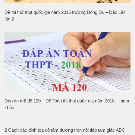
Đề thi thử thpt quốc gia năm 2016 trường Đông Du – Đắc Lắc
lần 2
Đáp án mã đề 120 – Đề Toán thi thpt quốc gia năm 2018 – tham
khảo
2 Cách xác định tọa độ tâm đường tròn nội tiếp tam giác ABC