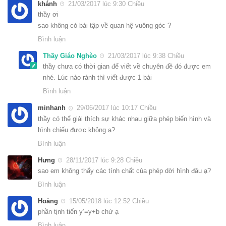
khánh
21/03/2017 lúc 9:30 Chiều
thầy ơi
sao không có bài tập về quan hệ vuông góc ?
Bình luận
Thầy Giáo Nghèo
21/03/2017 lúc 9:38 Chiều
thầy chưa có thời gian để viết về chuyên đề đó được em
nhé. Lúc nào rành thì viết được 1 bài
Bình luận
minhanh
29/06/2017 lúc 10:17 Chiều
thầy có thể giải thích sự khác nhau giữa phép biến hình và
hình chiếu được không ạ?
Bình luận
Hưng
28/11/2017 lúc 9:28 Chiều
sao em không thấy các tính chất của phép dời hình đâu ạ?
Bình luận
Hoàng
15/05/2018 lúc 12:52 Chiều
phần tịnh tiến y’=y+b chứ ạ
Bình luận