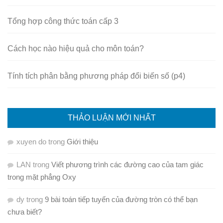
Tổng hợp công thức toán cấp 3
Cách học nào hiệu quả cho môn toán?
Tính tích phân bằng phương pháp đổi biến số (p4)
THẢO LUẬN MỚI NHẤT
xuyen do
trong
Giới thiệu
LAN
trong
Viết phương trình các đường cao của tam giác
trong mặt phẳng Oxy
dy
trong
9 bài toán tiếp tuyến của đường tròn có thể bạn
chưa biết?