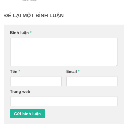
ĐỂ LẠI MỘT BÌNH LUẬN
Bình luận
*
Tên
*
Email
*
Trang web