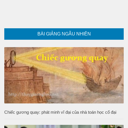
BÀI GIẢNG NGẪU NHIÊN
Chiếc gương quay: phát minh vĩ đại của nhà toán học cổ đại