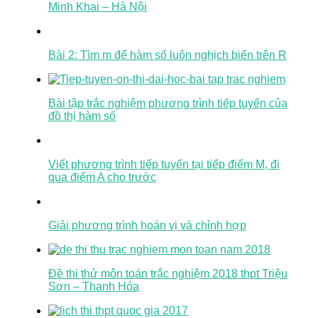
Minh Khai – Hà Nội
Bài 2: Tìm m để hàm số luôn nghịch biến trên R
Bài tập trắc nghiệm phương trình tiếp tuyến của
đồ thị hàm số
Viết phương trình tiếp tuyến tại tiếp điểm M, đi
qua điểm A cho trước
Giải phương trình hoán vị và chỉnh hợp
Đề thi thử môn toán trắc nghiệm 2018 thpt Triệu
Sơn – Thanh Hóa