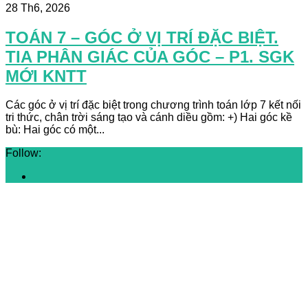
28 Th6, 2026
TOÁN 7 – GÓC Ở VỊ TRÍ ĐẶC BIỆT.
TIA PHÂN GIÁC CỦA GÓC – P1. SGK
MỚI KNTT
Các góc ở vị trí đặc biệt trong chương trình toán lớp 7 kết nối
tri thức, chân trời sáng tạo và cánh diều gồm: +) Hai góc kề
bù: Hai góc có một...
Follow: