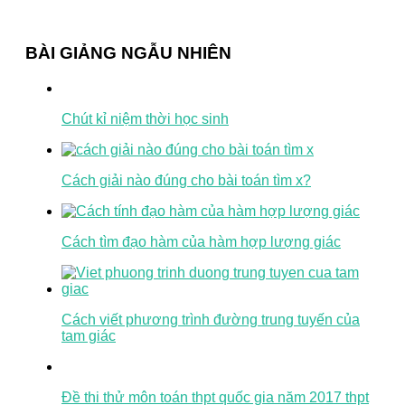
BÀI GIẢNG NGẪU NHIÊN
Chút kỉ niệm thời học sinh
Cách giải nào đúng cho bài toán tìm x?
Cách tìm đạo hàm của hàm hợp lượng giác
Cách viết phương trình đường trung tuyến của
tam giác
Đề thi thử môn toán thpt quốc gia năm 2017 thpt