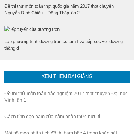
Đề thi thử môn toán thpt quốc gia năm 2017 thpt chuyên
Nguyễn Đình Chiểu – Đồng Tháp lần 2
Lập phương trình đường tròn có tâm I và tiếp xúc với đường
thẳng d
XEM THÊM BÀI GIẢNG
Đề thi thử môn toán trắc nghiệm 2017 thpt chuyên Đại học
Vinh lần 1
Cách tính đạo hàm của hàm phân thức hữu tỉ
Một số mẹo phân tích đồ thị hàm bậc 4 trong khảo sát