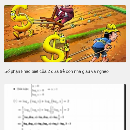
Số phận khác biệt của 2 đứa trẻ con nhà giàu và nghèo