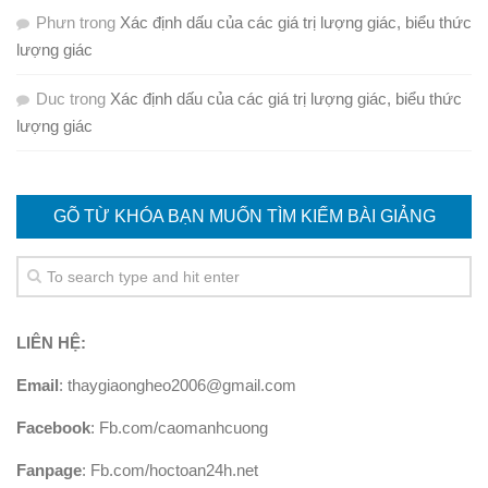
Phưn
trong
Xác định dấu của các giá trị lượng giác, biểu thức
lượng giác
Duc
trong
Xác định dấu của các giá trị lượng giác, biểu thức
lượng giác
GÕ TỪ KHÓA BẠN MUỐN TÌM KIẾM BÀI GIẢNG
LIÊN HỆ:
Email
: thaygiaongheo2006@gmail.com
Facebook
: Fb.com/caomanhcuong
Fanpage
: Fb.com/hoctoan24h.net