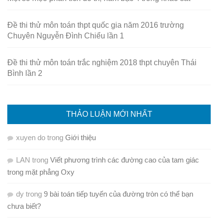
Đề thi thử môn toán thpt quốc gia năm 2016 trường
Chuyên Nguyễn Đình Chiểu lần 1
Đề thi thử môn toán trắc nghiệm 2018 thpt chuyên Thái
Bình lần 2
THẢO LUẬN MỚI NHẤT
xuyen do
trong
Giới thiệu
LAN
trong
Viết phương trình các đường cao của tam giác
trong mặt phẳng Oxy
dy
trong
9 bài toán tiếp tuyến của đường tròn có thể bạn
chưa biết?