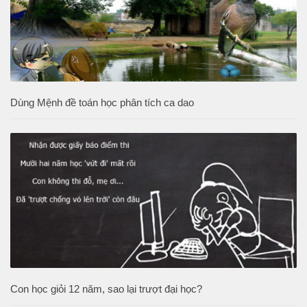
Dùng Mệnh đề toán học phân tích ca dao
Con học giỏi 12 năm, sao lại trượt đại học?