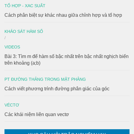
TỔ HỢP - XAC SUẤT
Cách phân biệt sự khác nhau giữa chỉnh hợp và tổ hợp
KHẢO SÁT HÀM SỐ
/
VIDEOS
Bài 3: Tìm m để hàm số bậc nhất trên bậc nhất nghịch biến
trên khoảng (a;b)
PT ĐƯỜNG THẲNG TRONG MẶT PHẲNG
Cách viết phương trình đường phân giác của góc
VÉCTƠ
Các khái niệm liên quan vectơ