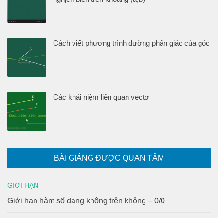
Cách viết phương trình đường phân giác của góc
Các khái niệm liên quan vectơ
BÀI GIẢNG ĐƯỢC QUAN TÂM
GIỚI HẠN
Giới hạn hàm số dạng không trên không – 0/0