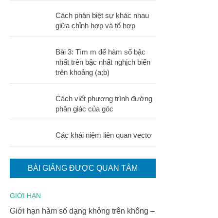
Cách phân biệt sự khác nhau
giữa chỉnh hợp và tổ hợp
Bài 3: Tìm m để hàm số bậc
nhất trên bậc nhất nghịch biến
trên khoảng (a;b)
Cách viết phương trình đường
phân giác của góc
Các khái niệm liên quan vectơ
BÀI GIẢNG ĐƯỢC QUAN TÂM
GIỚI HẠN
Giới hạn hàm số dạng không trên không –