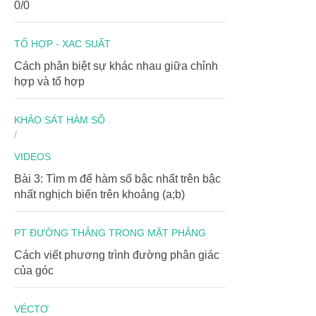
0/0
TỔ HỢP - XAC SUẤT
Cách phân biệt sự khác nhau giữa chỉnh
hợp và tổ hợp
KHẢO SÁT HÀM SỐ
/
VIDEOS
Bài 3: Tìm m để hàm số bậc nhất trên bậc
nhất nghịch biến trên khoảng (a;b)
PT ĐƯỜNG THẲNG TRONG MẶT PHẲNG
Cách viết phương trình đường phân giác
của góc
VÉCTƠ