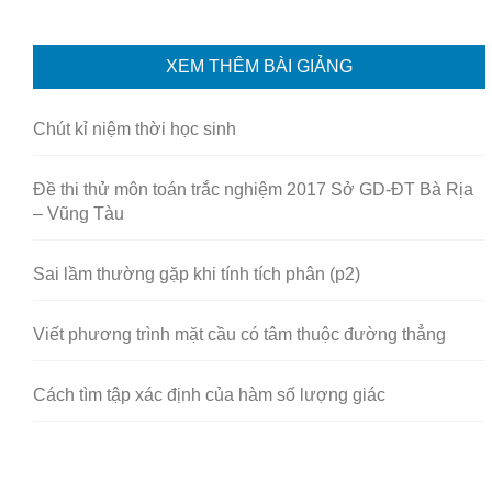
XEM THÊM BÀI GIẢNG
Chút kỉ niệm thời học sinh
Đề thi thử môn toán trắc nghiệm 2017 Sở GD-ĐT Bà Rịa
– Vũng Tàu
Sai lầm thường gặp khi tính tích phân (p2)
Viết phương trình mặt cầu có tâm thuộc đường thẳng
Cách tìm tập xác định của hàm số lượng giác