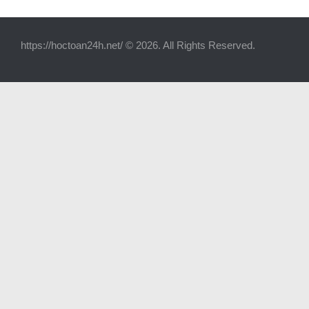
https://hoctoan24h.net/ © 2026. All Rights Reserved.