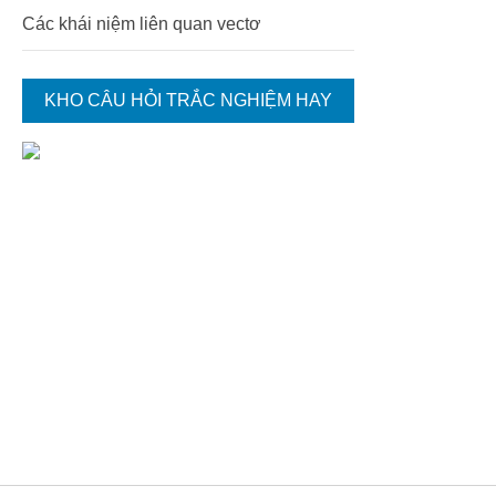
Các khái niệm liên quan vectơ
KHO CÂU HỎI TRẮC NGHIỆM HAY