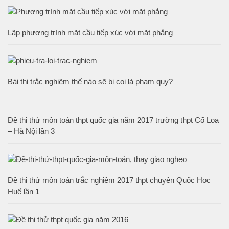
Lập phương trình mặt cầu tiếp xúc với mặt phẳng
Bài thi trắc nghiệm thế nào sẽ bị coi là phạm quy?
Đề thi thử môn toán thpt quốc gia năm 2017 trường thpt Cổ Loa
– Hà Nội lần 3
Đề thi thử môn toán trắc nghiệm 2017 thpt chuyên Quốc Học
Huế lần 1