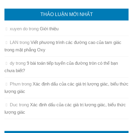
THẢO LUẬN MỚI NHẤT
xuyen do
trong
Giới thiệu
LAN
trong
Viết phương trình các đường cao của tam giác
trong mặt phẳng Oxy
dy
trong
9 bài toán tiếp tuyến của đường tròn có thể bạn
chưa biết?
Phưn
trong
Xác định dấu của các giá trị lượng giác, biểu thức
lượng giác
Duc
trong
Xác định dấu của các giá trị lượng giác, biểu thức
lượng giác