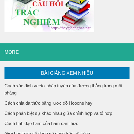
MORE
BÀI GIẢNG XEM NHIỀU
Cách xác định vectơ pháp tuyến của đường thẳng trong mặt
phẳng
Cách chia đa thức bằng lược đồ Hoocne hay
Cách phân biệt sự khác nhau giữa chỉnh hợp và tổ hợp
Cách tính đạo hàm của hàm căn thức
Giới hạn hàm số dạng vô cùng trên vô cùng