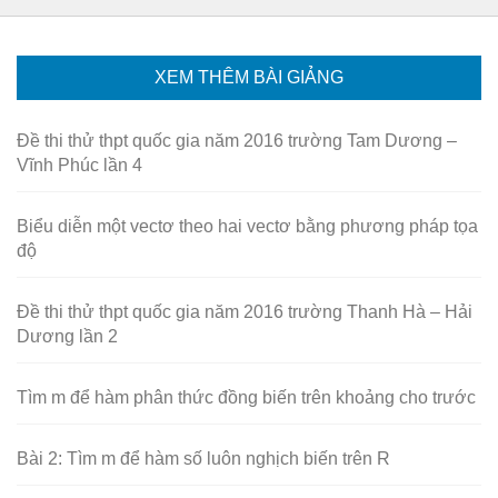
XEM THÊM BÀI GIẢNG
Đề thi thử thpt quốc gia năm 2016 trường Tam Dương –
Vĩnh Phúc lần 4
Biểu diễn một vectơ theo hai vectơ bằng phương pháp tọa
độ
Đề thi thử thpt quốc gia năm 2016 trường Thanh Hà – Hải
Dương lần 2
Tìm m để hàm phân thức đồng biến trên khoảng cho trước
Bài 2: Tìm m để hàm số luôn nghịch biến trên R