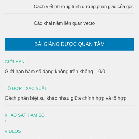
Cách viết phương trình đường phân giác của góc
Các khái niệm liên quan vectơ
BÀI GIẢNG ĐƯỢC QUAN TÂM
GIỚI HẠN
Giới hạn hàm số dạng không trên không – 0/0
TỔ HỢP - XAC SUẤT
Cách phân biệt sự khác nhau giữa chỉnh hợp và tổ hợp
KHẢO SÁT HÀM SỐ
/
VIDEOS