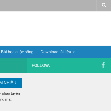
Bài học cuộc sống
Download tài liệu
FOLLOW:
EM NHIỀU
ơ pháp tuyến
ong mặt