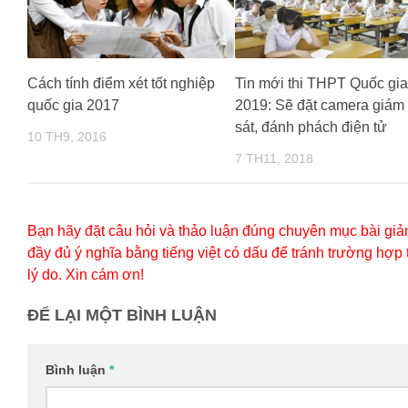
Cách tính điểm xét tốt nghiệp
Tin mới thi THPT Quốc gia
quốc gia 2017
2019: Sẽ đặt camera giám
sát, đánh phách điện tử
10 TH9, 2016
7 TH11, 2018
Bạn hãy đặt câu hỏi và thảo luận đúng chuyên mục bài giản
đầy đủ ý nghĩa bằng tiếng việt có dấu để tránh trường hợp
lý do. Xin cám ơn!
ĐỂ LẠI MỘT BÌNH LUẬN
Bình luận
*