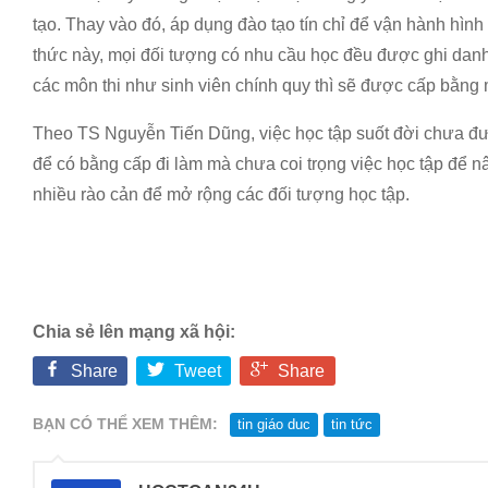
tạo. Thay vào đó, áp dụng đào tạo tín chỉ để vận hành hình
thức này, mọi đối tượng có nhu cầu học đều được ghi dan
các môn thi như sinh viên chính quy thì sẽ được cấp bằng 
Theo TS Nguyễn Tiến Dũng, việc học tập suốt đời chưa đư
để có bằng cấp đi làm mà chưa coi trọng việc học tập để n
nhiều rào cản để mở rộng các đối tượng học tập.
Chia sẻ lên mạng xã hội:
Share
Tweet
Share
BẠN CÓ THỂ XEM THÊM:
tin giáo duc
tin tức