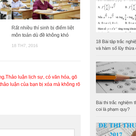
Rất nhiều thí sinh bị điểm liệt
môn toán dù đề không khó
18 Bài tập trắc nghi
18 TH7, 2016
và hàm số lũy thừa
g.Thảo luận lịch sự, có văn hóa, gõ
 thảo luận của bạn bị xóa mà không rõ
Bài thi trắc nghiệm 
coi là phạm quy?