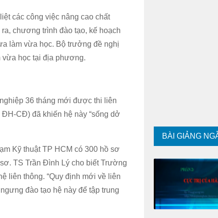
liệt các công việc nâng cao chất
ra, chương trình đào tạo, kế hoạch
ừa làm vừa học. Bộ trưởng đề nghị
 vừa học tại địa phương.
 nghiệp 36 tháng mới được thi liên
nh ĐH-CĐ) đã khiến hệ này “sống dở
BÀI GIẢNG NG
ạm Kỹ thuật TP HCM có 300 hồ sơ
 sơ. TS Trần Đình Lý cho biết Trường
liên thông. “Quy định mới về liên
 ngưng đào tạo hệ này để tập trung