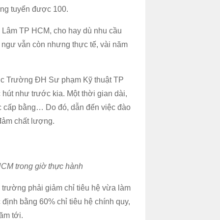
vọng tuyển được 100.
 Lâm TP HCM, cho hay dù nhu cầu
 ngư vẫn còn nhưng thực tế, vài năm
ợc Trường ĐH Sư phạm Kỹ thuật TP
t như trước kia. Một thời gian dài,
ược cấp bằng… Do đó, dẫn đến việc đào
 đảm chất lượng.
CM trong giờ thực hành
 trường phải giảm chỉ tiêu hệ vừa làm
c định bằng 60% chỉ tiêu hệ chính quy,
ăm tới.