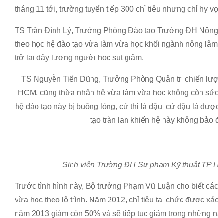
tháng 11 tới, trường tuyển tiếp 300 chỉ tiêu nhưng chỉ hy 
TS Trần Đình Lý, Trưởng Phòng Đào tạo Trường ĐH Nông
theo học hệ đào tạo vừa làm vừa học khối ngành nông lâm
trở lại đây lượng người học sụt giảm.
TS Nguyễn Tiến Dũng, Trưởng Phòng Quản trị chiến lư
HCM, cũng thừa nhận hệ vừa làm vừa học không còn sức hú
hệ đào tạo này bị buông lỏng, cứ thi là đậu, cứ đậu là đ
tạo tràn lan khiến hệ này không bảo
Sinh viên Trường ĐH Sư phạm Kỹ thuật TP H
Trước tình hình này, Bộ trưởng Phạm Vũ Luận cho biết các
vừa học theo lộ trình. Năm 2012, chỉ tiêu tại chức được xá
năm 2013 giảm còn 50% và sẽ tiếp tục giảm trong những n