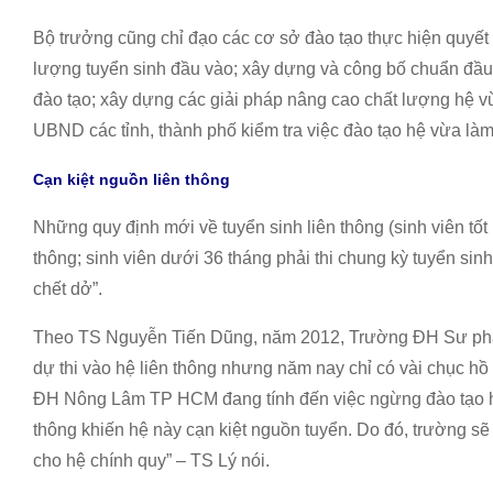
Bộ trưởng cũng chỉ đạo các cơ sở đào tạo thực hiện quyết 
lượng tuyển sinh đầu vào; xây dựng và công bố chuẩn đầu 
đào tạo; xây dựng các giải pháp nâng cao chất lượng hệ v
UBND các tỉnh, thành phố kiểm tra việc đào tạo hệ vừa làm
Cạn kiệt nguồn liên thông
Những quy định mới về tuyển sinh liên thông (sinh viên tốt
thông; sinh viên dưới 36 tháng phải thi chung kỳ tuyển si
chết dở”.
Theo TS Nguyễn Tiến Dũng, năm 2012, Trường ĐH Sư ph
dự thi vào hệ liên thông nhưng năm nay chỉ có vài chục hồ
ĐH Nông Lâm TP HCM đang tính đến việc ngừng đào tạo hệ 
thông khiến hệ này cạn kiệt nguồn tuyển. Do đó, trường sẽ
cho hệ chính quy” – TS Lý nói.