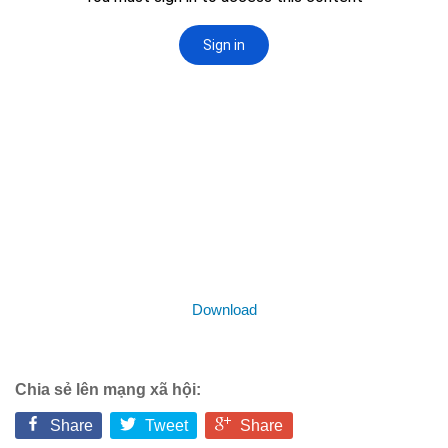
Download
Chia sẻ lên mạng xã hội:
Share
Tweet
Share