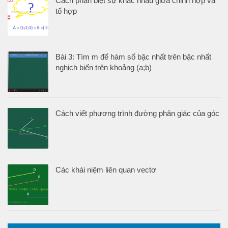
Cách phân biệt sự khác nhau giữa chỉnh hợp và
tổ hợp
Bài 3: Tìm m để hàm số bậc nhất trên bậc nhất
nghịch biến trên khoảng (a;b)
Cách viết phương trình đường phân giác của góc
Các khái niệm liên quan vectơ