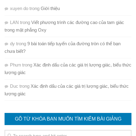
xuyen do
trong
Giới thiệu
LAN
trong
Viết phương trình các đường cao của tam giác
trong mặt phẳng Oxy
dy
trong
9 bài toán tiếp tuyến của đường tròn có thể bạn
chưa biết?
Phưn
trong
Xác định dấu của các giá trị lượng giác, biểu thức
lượng giác
Duc
trong
Xác định dấu của các giá trị lượng giác, biểu thức
lượng giác
GÕ TỪ KHÓA BẠN MUỐN TÌM KIẾM BÀI GIẢNG