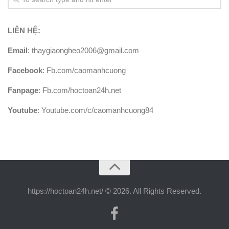
LIÊN HỆ:
Email
: thaygiaongheo2006@gmail.com
Facebook
: Fb.com/caomanhcuong
Fanpage
: Fb.com/hoctoan24h.net
Youtube
: Youtube.com/c/caomanhcuong84
https://hoctoan24h.net/ © 2026. All Rights Reserved.