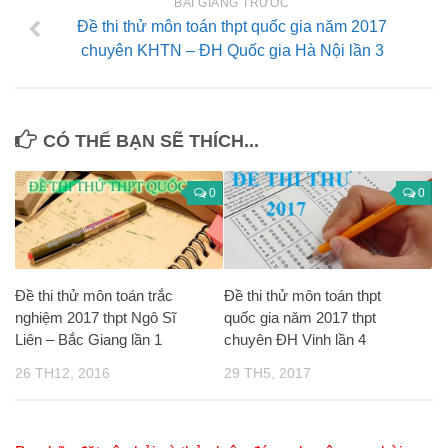
BÀI GIẢNG TRƯỚC
Đề thi thử môn toán thpt quốc gia năm 2017
chuyên KHTN – ĐH Quốc gia Hà Nội lần 3
CÓ THỂ BẠN SẼ THÍCH...
0
0
Đề thi thử môn toán trắc
Đề thi thử môn toán thpt
nghiệm 2017 thpt Ngô Sĩ
quốc gia năm 2017 thpt
Liên – Bắc Giang lần 1
chuyên ĐH Vinh lần 4
26 TH12, 2016
29 TH5, 2017