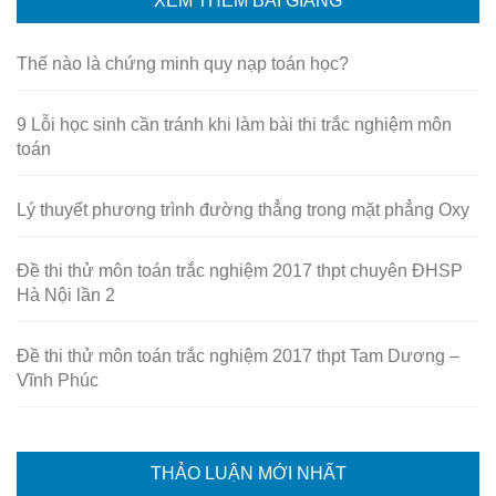
XEM THÊM BÀI GIẢNG
Thế nào là chứng minh quy nạp toán học?
9 Lỗi học sinh cần tránh khi làm bài thi trắc nghiệm môn
toán
Lý thuyết phương trình đường thẳng trong mặt phẳng Oxy
Đề thi thử môn toán trắc nghiệm 2017 thpt chuyên ĐHSP
Hà Nội lần 2
Đề thi thử môn toán trắc nghiệm 2017 thpt Tam Dương –
Vĩnh Phúc
THẢO LUẬN MỚI NHẤT