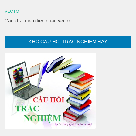
VÉCTƠ
Các khái niệm liên quan vectơ
KHO CÂU HỎI TRẮC NGHIỆM HAY