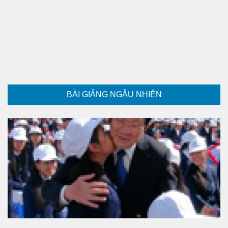
BÀI GIẢNG NGẪU NHIÊN