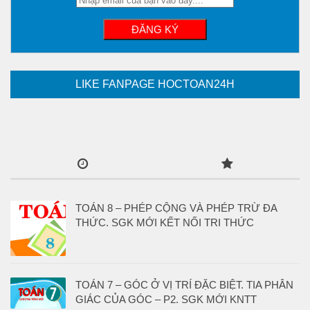
LIKE FANPAGE HOCTOAN24H
TOÁN 8 – PHÉP CỘNG VÀ PHÉP TRỪ ĐA
THỨC. SGK MỚI KẾT NỐI TRI THỨC
TOÁN 7 – GÓC Ở VỊ TRÍ ĐẶC BIỆT. TIA PHÂN
GIÁC CỦA GÓC – P2. SGK MỚI KNTT