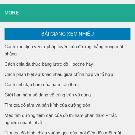
MORE
BÀI GIẢNG XEM NHIỀU
Cách xác định vectơ pháp tuyến của đường thẳng trong mặt
phẳng
Cách chia đa thức bằng lược đồ Hoocne hay
Cách phân biệt sự khác nhau giữa chỉnh hợp và tổ hợp
Cách tính đạo hàm của hàm căn thức
Giới hạn hàm số dạng vô cùng trên vô cùng
Tìm tọa độ tâm và bán kính của đường tròn
Mẹo tìm đường tiệm cận của đồ thị hàm phân thức – trắc
nghiệm nhanh nhất
Tìm tọa độ hình chiếu vuông góc của một điểm lên một mặt