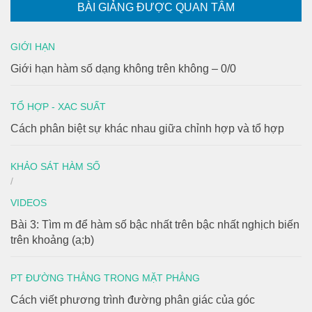
BÀI GIẢNG ĐƯỢC QUAN TÂM
GIỚI HẠN
Giới hạn hàm số dạng không trên không – 0/0
TỔ HỢP - XAC SUẤT
Cách phân biệt sự khác nhau giữa chỉnh hợp và tổ hợp
KHẢO SÁT HÀM SỐ
/
VIDEOS
Bài 3: Tìm m để hàm số bậc nhất trên bậc nhất nghịch biến
trên khoảng (a;b)
PT ĐƯỜNG THẲNG TRONG MẶT PHẲNG
Cách viết phương trình đường phân giác của góc