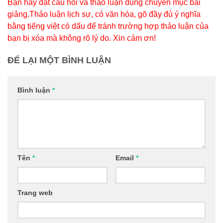
Bạn hãy đặt câu hỏi và thảo luận đúng chuyên mục bài
giảng.Thảo luận lịch sự, có văn hóa, gõ đầy đủ ý nghĩa
bằng tiếng việt có dấu để tránh trường hợp thảo luận của
bạn bị xóa mà không rõ lý do. Xin cám ơn!
ĐỂ LẠI MỘT BÌNH LUẬN
Bình luận
*
Tên
*
Email
*
Trang web