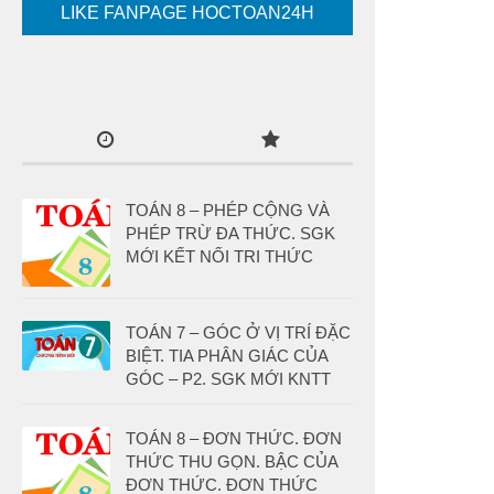
LIKE FANPAGE HOCTOAN24H
TOÁN 8 – PHÉP CỘNG VÀ
PHÉP TRỪ ĐA THỨC. SGK
MỚI KẾT NỐI TRI THỨC
TOÁN 7 – GÓC Ở VỊ TRÍ ĐẶC
BIỆT. TIA PHÂN GIÁC CỦA
GÓC – P2. SGK MỚI KNTT
TOÁN 8 – ĐƠN THỨC. ĐƠN
THỨC THU GỌN. BẬC CỦA
ĐƠN THỨC. ĐƠN THỨC