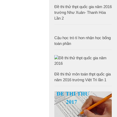
Đề thi thử thpt quốc gia năm 2016
trường Như Xuân- Thanh Hóa
Lần 2
Cậu học trò tí hon nhận học bổng
toàn phần
Đề thi thử môn toán thpt quốc gia
năm 2016 trường Việt Trì lần 1