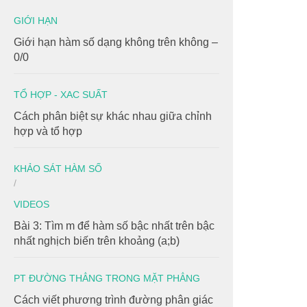
GIỚI HẠN
Giới hạn hàm số dạng không trên không –
0/0
TỔ HỢP - XAC SUẤT
Cách phân biệt sự khác nhau giữa chỉnh
hợp và tổ hợp
KHẢO SÁT HÀM SỐ
/
VIDEOS
Bài 3: Tìm m để hàm số bậc nhất trên bậc
nhất nghịch biến trên khoảng (a;b)
PT ĐƯỜNG THẲNG TRONG MẶT PHẲNG
Cách viết phương trình đường phân giác