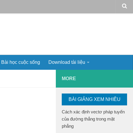
Bài học cuộc sống
Download tài liệu
MORE
BÀI GIẢNG XEM NHIỀU
Cách xác định vectơ pháp tuyến
của đường thẳng trong mặt
phẳng