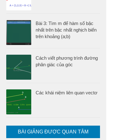
Bài 3: Tìm m để hàm số bậc
nhất trên bậc nhất nghịch biến
trên khoảng (a;b)
Cách viết phương trình đường
phân giác của góc
Các khái niệm liên quan vectơ
BÀI GIẢNG ĐƯỢC QUAN TÂM