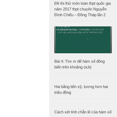
Đề thi thử môn toán thpt quốc gia
năm 2017 thpt chuyên Nguyễn
Đình Chiểu – Đồng Tháp lần 2
Bài 4: Tìm m để hàm số đồng
biến trên khoảng (a;b)
Hai bằng tiến sỹ, lương hơn hai
triệu đồng
Cách xét tính chẵn lẻ của hàm số