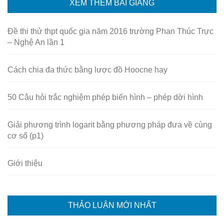
XEM THÊM BÀI GIẢNG
Đề thi thử thpt quốc gia năm 2016 trường Phan Thúc Trực
– Nghệ An lần 1
Cách chia đa thức bằng lược đồ Hoocne hay
50 Câu hỏi trắc nghiệm phép biến hình – phép dời hình
Giải phương trình logarit bằng phương pháp đưa về cùng
cơ số (p1)
Giới thiệu
THẢO LUẬN MỚI NHẤT