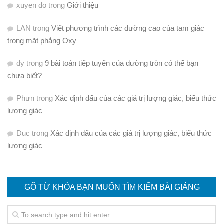
xuyen do
trong
Giới thiệu
LAN
trong
Viết phương trình các đường cao của tam giác
trong mặt phẳng Oxy
dy
trong
9 bài toán tiếp tuyến của đường tròn có thể bạn
chưa biết?
Phưn
trong
Xác định dấu của các giá trị lượng giác, biểu thức
lượng giác
Duc
trong
Xác định dấu của các giá trị lượng giác, biểu thức
lượng giác
GÕ TỪ KHÓA BẠN MUỐN TÌM KIẾM BÀI GIẢNG