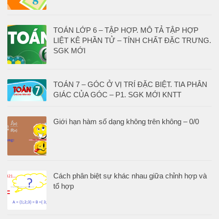
TOÁN LỚP 6 – TẬP HỢP. MÔ TẢ TẬP HỢP
LIỆT KÊ PHẦN TỬ – TÍNH CHẤT ĐẶC TRƯNG.
SGK MỚI
TOÁN 7 – GÓC Ở VỊ TRÍ ĐẶC BIỆT. TIA PHÂN
GIÁC CỦA GÓC – P1. SGK MỚI KNTT
Giới hạn hàm số dạng không trên không – 0/0
Cách phân biệt sự khác nhau giữa chỉnh hợp và
tổ hợp