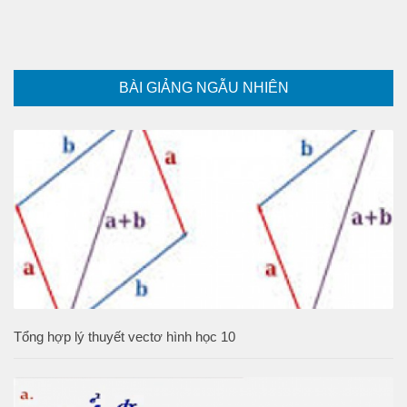
BÀI GIẢNG NGẪU NHIÊN
Tổng hợp lý thuyết vectơ hình học 10