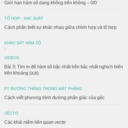
Giới hạn hàm số dạng không trên không – 0/0
TỔ HỢP - XAC SUẤT
Cách phân biệt sự khác nhau giữa chỉnh hợp và tổ hợp
KHẢO SÁT HÀM SỐ
/
VIDEOS
Bài 3: Tìm m để hàm số bậc nhất trên bậc nhất nghịch biến
trên khoảng (a;b)
PT ĐƯỜNG THẲNG TRONG MẶT PHẲNG
Cách viết phương trình đường phân giác của góc
VÉCTƠ
Các khái niệm liên quan vectơ