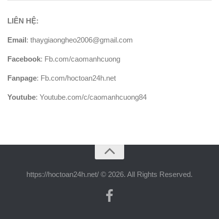
LIÊN HỆ:
Email
: thaygiaongheo2006@gmail.com
Facebook
: Fb.com/caomanhcuong
Fanpage
: Fb.com/hoctoan24h.net
Youtube
: Youtube.com/c/caomanhcuong84
https://hoctoan24h.net/ © 2026. All Rights Reserved.