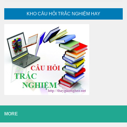
KHO CÂU HỎI TRẮC NGHIỆM HAY
MORE