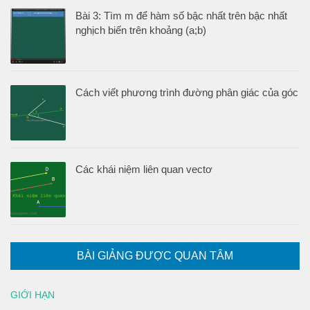
Bài 3: Tìm m để hàm số bậc nhất trên bậc nhất
nghịch biến trên khoảng (a;b)
Cách viết phương trình đường phân giác của góc
Các khái niệm liên quan vectơ
BÀI GIẢNG ĐƯỢC QUAN TÂM
GIỚI HẠN