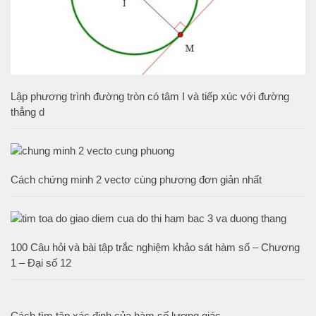
Lập phương trình đường tròn có tâm I và tiếp xúc với đường
thẳng d
Cách chứng minh 2 vectơ cùng phương đơn giản nhất
100 Câu hỏi và bài tập trắc nghiệm khảo sát hàm số – Chương
1 – Đại số 12
Cách tìm tập xác định của hàm số lượng giác