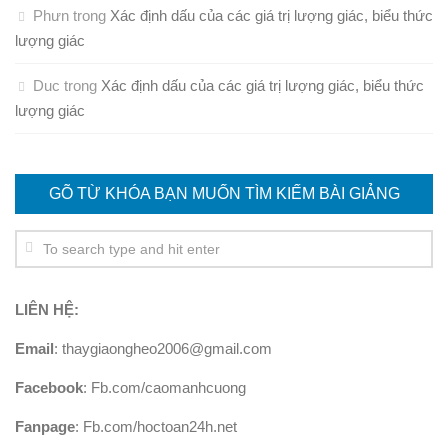
Phưn
trong
Xác định dấu của các giá trị lượng giác, biểu thức
lượng giác
Duc
trong
Xác định dấu của các giá trị lượng giác, biểu thức
lượng giác
GÕ TỪ KHÓA BẠN MUỐN TÌM KIẾM BÀI GIẢNG
LIÊN HỆ:
Email
: thaygiaongheo2006@gmail.com
Facebook
: Fb.com/caomanhcuong
Fanpage
: Fb.com/hoctoan24h.net