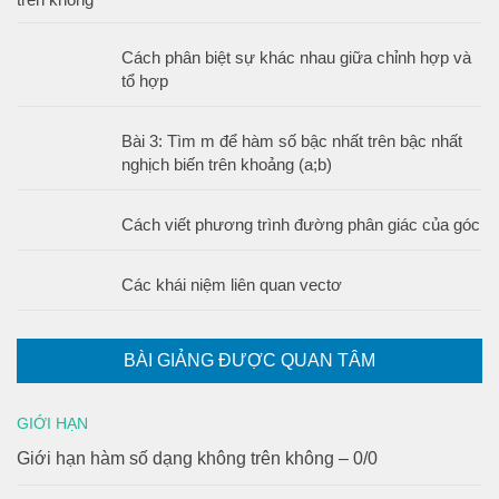
Cách phân biệt sự khác nhau giữa chỉnh hợp và
tổ hợp
Bài 3: Tìm m để hàm số bậc nhất trên bậc nhất
nghịch biến trên khoảng (a;b)
Cách viết phương trình đường phân giác của góc
Các khái niệm liên quan vectơ
BÀI GIẢNG ĐƯỢC QUAN TÂM
GIỚI HẠN
Giới hạn hàm số dạng không trên không – 0/0