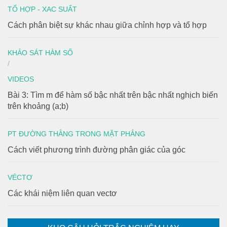
TỔ HỢP - XAC SUẤT
Cách phân biệt sự khác nhau giữa chỉnh hợp và tổ hợp
KHẢO SÁT HÀM SỐ
/
VIDEOS
Bài 3: Tìm m để hàm số bậc nhất trên bậc nhất nghịch biến
trên khoảng (a;b)
PT ĐƯỜNG THẲNG TRONG MẶT PHẲNG
Cách viết phương trình đường phân giác của góc
VÉCTƠ
Các khái niệm liên quan vectơ