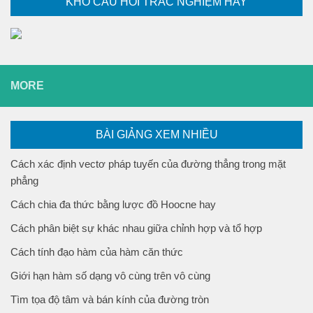
KHO CÂU HỎI TRẮC NGHIỆM HAY
MORE
BÀI GIẢNG XEM NHIỀU
Cách xác định vectơ pháp tuyến của đường thẳng trong mặt
phẳng
Cách chia đa thức bằng lược đồ Hoocne hay
Cách phân biệt sự khác nhau giữa chỉnh hợp và tổ hợp
Cách tính đạo hàm của hàm căn thức
Giới hạn hàm số dạng vô cùng trên vô cùng
Tìm tọa độ tâm và bán kính của đường tròn