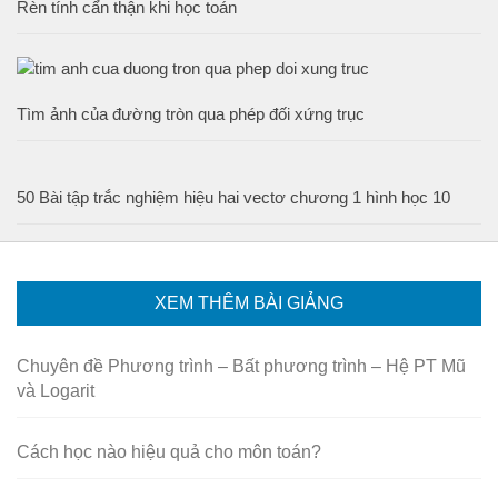
Rèn tính cẩn thận khi học toán
Tìm ảnh của đường tròn qua phép đối xứng trục
50 Bài tập trắc nghiệm hiệu hai vectơ chương 1 hình học 10
XEM THÊM BÀI GIẢNG
Chuyên đề Phương trình – Bất phương trình – Hệ PT Mũ
và Logarit
Cách học nào hiệu quả cho môn toán?