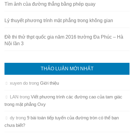
Tìm ảnh của đường thẳng bằng phép quay
Lý thuyết phương trình mặt phẳng trong không gian
Đề thi thử thpt quốc gia năm 2016 trường Đa Phúc – Hà
Nội lần 3
THẢO LUẬN MỚI NHẤT
xuyen do
trong
Giới thiệu
LAN
trong
Viết phương trình các đường cao của tam giác
trong mặt phẳng Oxy
dy
trong
9 bài toán tiếp tuyến của đường tròn có thể bạn
chưa biết?