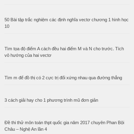
50 Bài tập trắc nghiệm các định nghĩa vectơ chương 1 hình học
10
Tìm tọa độ điểm A cách đều hai điểm M và N cho trước. Tích
vô hướng của hai vectơ
Tìm m để đồ thị có 2 cực trị đối xứng nhau qua đường thẳng
3 cách giải hay cho 1 phương trình mũ đơn giản
Đề thi thử môn toán thpt quốc gia năm 2017 chuyên Phan Bội
Châu – Nghệ An lần 4