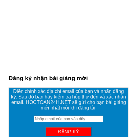
Đăng ký nhận bài giảng mới
Điền chính xác địa chỉ email của bạn và nhấn đăng
ký. Sau đó bạn hãy kiểm tra hộp thư đến và xác nhận
email. HOCTOAN24H.NET sẽ gửi cho bạn bài giảng
mới nhất mỗi khi đăng tải.