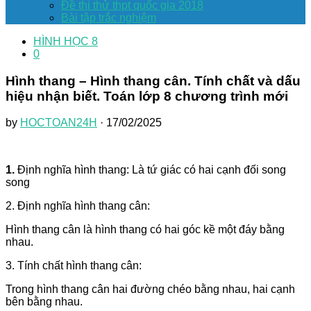
Đề thi thử thpt quốc gia 2018
Bài tập trắc nghiệm
HÌNH HỌC 8
0
Hình thang – Hình thang cân. Tính chất và dấu
hiệu nhận biết. Toán lớp 8 chương trình mới
by
HOCTOAN24H
· 17/02/2025
1.
Định nghĩa hình thang: Là tứ giác có hai cạnh đối song
song
2. Định nghĩa hình thang cân:
Hình thang cân là hình thang có hai góc kề một đáy bằng
nhau.
3. Tính chất hình thang cân:
Trong hình thang cân hai đường chéo bằng nhau, hai cạnh
bên bằng nhau.