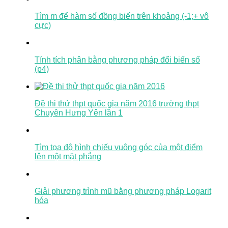
Tìm m để hàm số đồng biến trên khoảng (-1;+ vô
cực)
Tính tích phân bằng phương pháp đổi biến số
(p4)
Đề thi thử thpt quốc gia năm 2016 trường thpt
Chuyên Hưng Yên lần 1
Tìm tọa độ hình chiếu vuông góc của một điểm
lên một mặt phẳng
Giải phương trình mũ bằng phương pháp Logarit
hóa