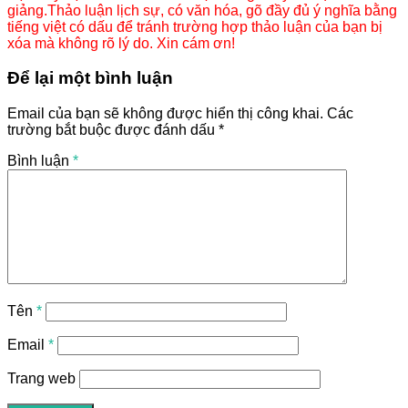
giảng.Thảo luận lịch sự, có văn hóa, gõ đầy đủ ý nghĩa bằng
tiếng việt có dấu để tránh trường hợp thảo luận của bạn bị
xóa mà không rõ lý do. Xin cám ơn!
Để lại một bình luận
Email của bạn sẽ không được hiển thị công khai.
Các
trường bắt buộc được đánh dấu
*
Bình luận
*
Tên
*
Email
*
Trang web