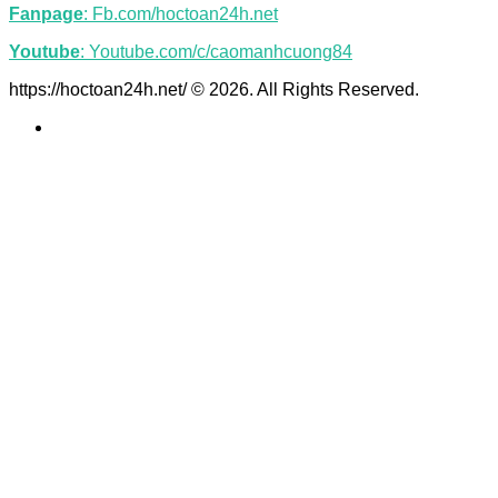
Fanpage
: Fb.com/hoctoan24h.net
Youtube
: Youtube.com/c/caomanhcuong84
https://hoctoan24h.net/ © 2026. All Rights Reserved.