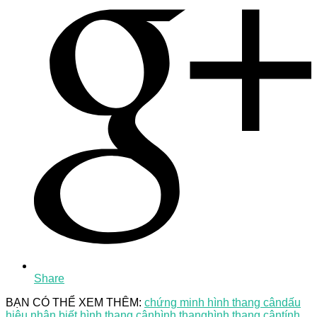
Share
BẠN CÓ THỂ XEM THÊM:
chứng minh hình thang cân
dấu
hiệu nhận biết hình thang cân
hình thang
hình thang cân
tính