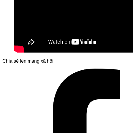
Chia sẻ lên mạng xã hội: