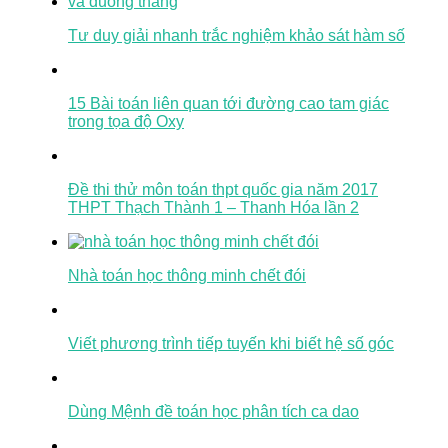
Tư duy giải nhanh trắc nghiệm khảo sát hàm số
15 Bài toán liên quan tới đường cao tam giác
trong tọa độ Oxy
Đề thi thử môn toán thpt quốc gia năm 2017
THPT Thạch Thành 1 – Thanh Hóa lần 2
Nhà toán học thông minh chết đói
Viết phương trình tiếp tuyến khi biết hệ số góc
Dùng Mệnh đề toán học phân tích ca dao