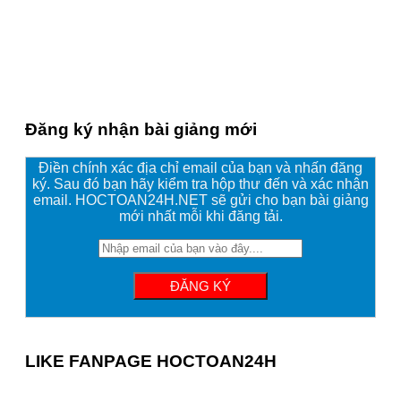
Đăng ký nhận bài giảng mới
Điền chính xác địa chỉ email của bạn và nhấn đăng
ký. Sau đó bạn hãy kiểm tra hộp thư đến và xác nhận
email. HOCTOAN24H.NET sẽ gửi cho bạn bài giảng
mới nhất mỗi khi đăng tải.
LIKE FANPAGE HOCTOAN24H