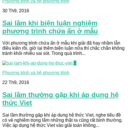
Phương trình và hệ phương trình
30 Th9, 2016
Sai lầm khi biện luận nghiệm
phương trình chứa ẩn ở mẫu
Với phương trình chứa ẩn ở mẫu khi giải đã hay nhầm lẫn
điều kiện rồi, giờ lại thêm biện luận nữa thì chắc chắn không
tránh khỏi nhiều sai sót. Trong quá trình...
3
Phương trình và hệ phương trình
22 Th9, 2016
Sai lầm thường gặp khi áp dụng hệ
thức Viet
Sai lầm thường gặp khi áp dụng hệ thức Viet, nghe tiêu đề
có vẻ nghiêm trọng lắm những thật ra cũng rất bình thường.
Việc áp dụng hệ thức Viet vào giải toán không...