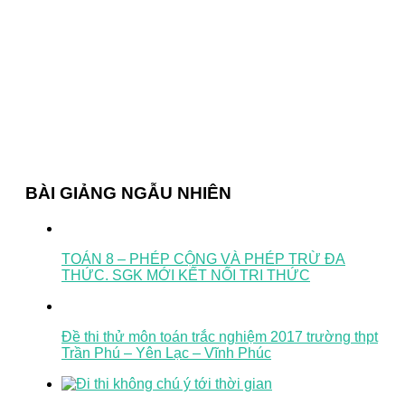
BÀI GIẢNG NGẪU NHIÊN
TOÁN 8 – PHÉP CỘNG VÀ PHÉP TRỪ ĐA
THỨC. SGK MỚI KẾT NỐI TRI THỨC
Đề thi thử môn toán trắc nghiệm 2017 trường thpt
Trần Phú – Yên Lạc – Vĩnh Phúc