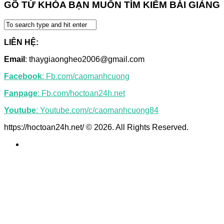
GÕ TỪ KHÓA BẠN MUỐN TÌM KIẾM BÀI GIẢNG
LIÊN HỆ:
Email
: thaygiaongheo2006@gmail.com
Facebook
: Fb.com/caomanhcuong
Fanpage
: Fb.com/hoctoan24h.net
Youtube
: Youtube.com/c/caomanhcuong84
https://hoctoan24h.net/ © 2026. All Rights Reserved.