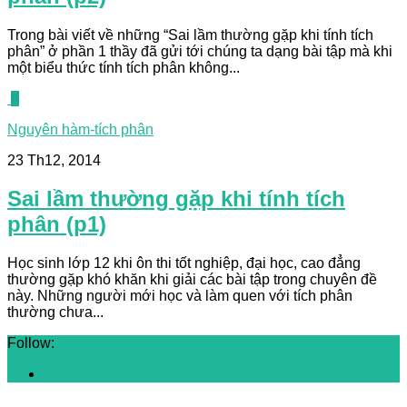
Trong bài viết về những “Sai lầm thường gặp khi tính tích
phân” ở phần 1 thầy đã gửi tới chúng ta dạng bài tập mà khi
một biểu thức tính tích phân không...
1
Nguyên hàm-tích phân
23 Th12, 2014
Sai lầm thường gặp khi tính tích
phân (p1)
Học sinh lớp 12 khi ôn thi tốt nghiệp, đại học, cao đẳng
thường gặp khó khăn khi giải các bài tập trong chuyên đề
này. Những người mới học và làm quen với tích phân
thường chưa...
Follow: