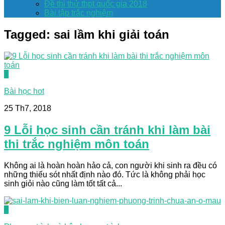
Đề thi thử thpt quốc gia 2018
Bài tập trắc nghiệm
Tagged:
sai lầm khi giải toán
0
Bài học hot
25 Th7, 2018
9 Lỗi học sinh cần tránh khi làm bài
thi trắc nghiệm môn toán
Không ai là hoàn hoàn hảo cả, con người khi sinh ra đều có
những thiếu sót nhất định nào đó. Tức là không phải học
sinh giỏi nào cũng làm tốt tất cả...
1