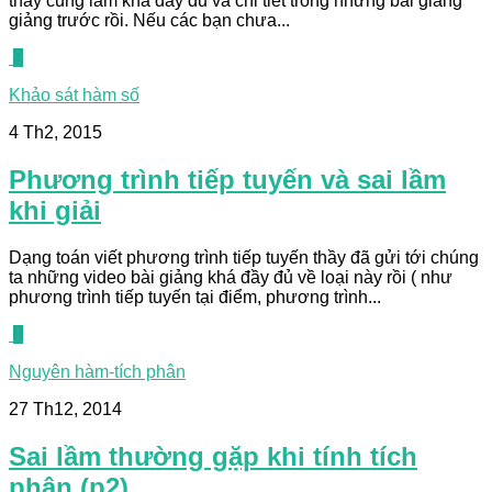
thầy cũng làm khá đầy đủ và chi tiết trong những bài giảng
giảng trước rồi. Nếu các bạn chưa...
9
Khảo sát hàm số
4 Th2, 2015
Phương trình tiếp tuyến và sai lầm
khi giải
Dạng toán viết phương trình tiếp tuyến thầy đã gửi tới chúng
ta những video bài giảng khá đầy đủ về loại này rồi ( như
phương trình tiếp tuyến tại điểm, phương trình...
1
Nguyên hàm-tích phân
27 Th12, 2014
Sai lầm thường gặp khi tính tích
phân (p2)